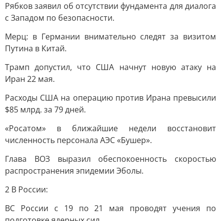
Рябков заявил об отсутствии фундамента для диалога
с Западом по безопасности.
Мерц: в Германии внимательно следят за визитом
Путина в Китай.
Трамп допустил, что США начнут новую атаку на
Иран 22 мая.
Расходы США на операцию против Ирана превысили
$85 млрд. за 79 дней.
«Росатом» в ближайшие недели восстановит
численность персонала АЭС «Бушер».
Глава ВОЗ выразил обеспокоенность скоростью
распространения эпидемии Эболы.
2 В России:
ВС России с 19 по 21 мая проводят учения по
подготовке ядерных сил.