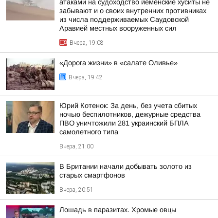
атаками на судоходство йеменские хуситы не
забывают и о своих внутренних противниках
из числа поддерживаемых Саудовской
Аравией местных вооруженных сил
Вчера, 19:08
«Дорога жизни» в «салате Оливье»
Вчера, 19:42
Юрий Котенок: За день, без учета сбитых
ночью беспилотников, дежурные средства
ПВО уничтожили 281 украинский БПЛА
самолетного типа
Вчера, 21:00
В Британии начали добывать золото из
старых смартфонов
Вчера, 20:51
Лошадь в паразитах. Хромые овцы