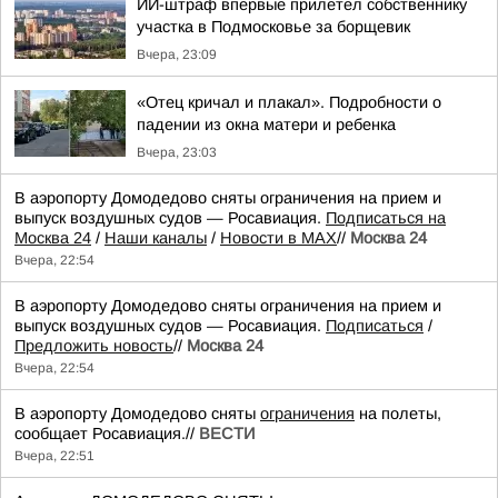
ИИ-штраф впервые прилетел собственнику
участка в Подмосковье за борщевик
Вчера, 23:09
«Отец кричал и плакал». Подробности о
падении из окна матери и ребенка
Вчера, 23:03
В аэропорту Домодедово сняты ограничения на прием и
выпуск воздушных судов — Росавиация.
Подписаться на
Москва 24
/
Наши каналы
/
Новости в MAX
//
Москва 24
Вчера, 22:54
В аэропорту Домодедово сняты ограничения на прием и
выпуск воздушных судов — Росавиация.
Подписаться
/
Предложить новость
//
Москва 24
Вчера, 22:54
В аэропорту Домодедово сняты
ограничения
на полеты,
сообщает Росавиация.//
ВЕСТИ
Вчера, 22:51