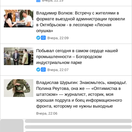
Вчера, 22:15
Владимир Волков: Встречу с жителями в
формате выездной администрации провели
в Октябрьском - в лесопарке «Лесная
опушка»
Вчера, 22:09
Побывал сегодня в самом сердце нашей
промышленности – Богородском
индустриальном парке
Вчера, 22:07
Владислав Шурыгин: Знакомьтесь, камрады!.
Полина Реутова, она же — «Оптимистка в
штатском» — журналист, историк, моя
хорошая подруга и боец информационного
фронта, которому не нужны выходные
Вчера, 22:06