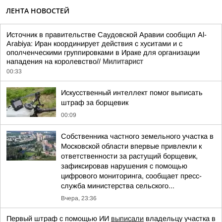
ЛЕНТА НОВОСТЕЙ
Источник в правительстве Саудовской Аравии сообщил Al-
Arabiya: Иран координирует действия с хуситами и с
ополченческими группировками в Ираке для организации
нападения на королевство//
Милитарист
00:33
Искусственный интеллект помог выписать
штраф за борщевик
00:09
Собственника частного земельного участка в
Московской области впервые привлекли к
ответственности за растущий борщевик,
зафиксировав нарушения с помощью
цифрового мониторинга, сообщает пресс-
служба министерства сельского...
Вчера, 23:36
Первый штраф с помощью ИИ
выписали
владельцу участка в