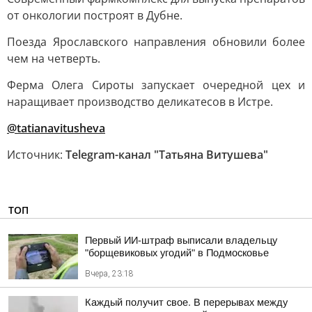
от онкологии построят в Дубне.
Поезда Ярославского направления обновили более
чем на четверть.
Ферма Олега Сироты запускает очередной цех и
наращивает производство деликатесов в Истре.
@tatianavitusheva
Источник:
Telegram-канал "Татьяна Витушева"
ТОП
Первый ИИ-штраф выписали владельцу
"борщевиковых угодий" в Подмосковье
Вчера, 23:18
Каждый получит свое. В перерывах между