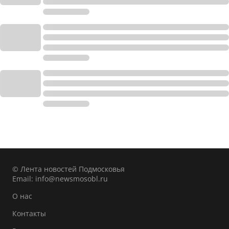
© Лента новостей Подмосковья
Email:
info@newsmosobl.ru
О нас
Контакты