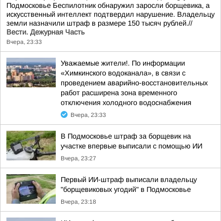
Подмосковье Беспилотник обнаружил заросли борщевика, а
искусственный интеллект подтвердил нарушение. Владельцу
земли назначили штраф в размере 150 тысяч рублей.//
Вести. Дежурная Часть
Вчера, 23:33
Уважаемые жители!. По информации
«Химкинского водоканала», в связи с
проведением аварийно-восстановительных
работ расширена зона временного
отключения холодного водоснабжения
Вчера, 23:33
В Подмосковье штраф за борщевик на
участке впервые выписали с помощью ИИ
Вчера, 23:27
Первый ИИ-штраф выписали владельцу
"борщевиковых угодий" в Подмосковье
Вчера, 23:18