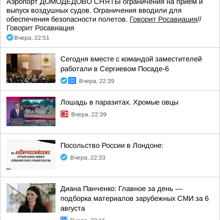
Аэропорт ДОМОДЕДОВО СНЯТЫ ограничения на прием и
выпуск воздушных судов. Ограничения вводили для
обеспечения безопасности полетов.
Говорит Росавиация
//
Говорит Росавиация
Вчера, 22:51
Сегодня вместе с командой заместителей
работали в Сергиевом Посаде-6
Вчера, 22:39
Лошадь в паразитах. Хромые овцы
Вчера, 22:39
Посольство России в Лондоне:
Вчера, 22:33
Диана Панченко: Главное за день —
подборка материалов зарубежных СМИ за 6
августа