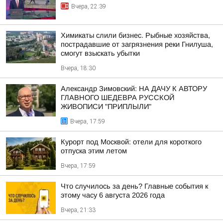
Вчера, 22:39
Химикаты слили бизнес. Рыбные хозяйства,
пострадавшие от загрязнения реки Гнилуша,
смогут взыскать убытки
Вчера, 18:30
Александр Зимовский: НА ДАЧУ К АВТОРУ
ГЛАВНОГО ШЕДЕВРА РУССКОЙ
ЖИВОПИСИ "ПРИПЛЫЛИ"
Вчера, 17:59
Курорт под Москвой: отели для короткого
отпуска этим летом
Вчера, 17:59
Что случилось за день? Главные события к
этому часу 6 августа 2026 года
Вчера, 21:33