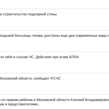
и строительство подпорной стены
садской больницы теперь доступны еще два современных вида
сти себя в случае ЧС. Действия при атаке БПЛА
Московской области, сообщает РСЧС
 по правам ребенка в Московской области Ксенией Владимировн
и и представителями...