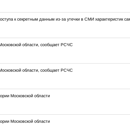
ступа к секретным данным из-за утечки в СМИ характеристик са
 Московской области, сообщает РСЧС
 Московской области, сообщает РСЧС
рии Московской области
рии Московской области