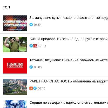
ТОП
За минувшие сутки пожарно-спасательные под
06:54
Вис на пределе. Висеть на одной руке и второ
07:09
Татьяна Витушева: Внимание, уважаемые жители
03:06
РАКЕТНАЯ ОПАСНОСТЬ объявлена на территор
03:15
Сердце не выдержит: нарколог о смертельном 