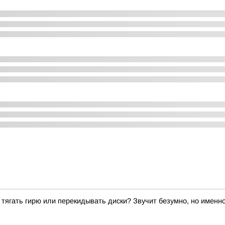
й тягать гирю или перекидывать диски? Звучит безумно, но именн