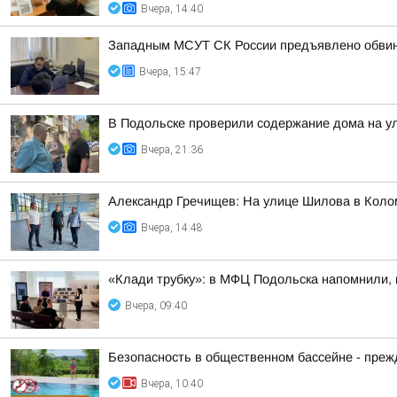
Вчера, 14:40
Западным МСУТ СК России предъявлено обвине
Вчера, 15:47
В Подольске проверили содержание дома на 
Вчера, 21:36
Александр Гречищев: На улице Шилова в Коло
Вчера, 14:48
«Клади трубку»: в МФЦ Подольска напомнили, 
Вчера, 09:40
Безопасность в общественном бассейне - прежд
Вчера, 10:40