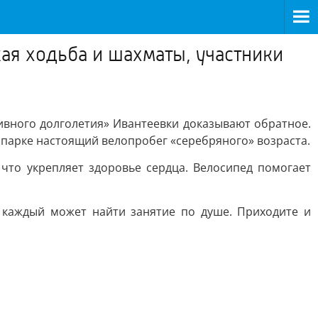
кая ходьба и шахматы, участники
тивного долголетия» Ивантеевки доказывают обратное.
 парке настоящий велопробег «серебряного» возраста.
 что укрепляет здоровье сердца. Велосипед помогает
 каждый может найти занятие по душе. Приходите и