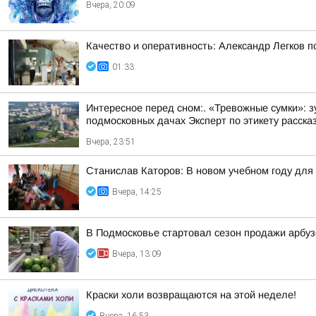
Вчера, 20:09
Качество и оперативность: Александр Легков 
01:33
Интересное перед сном:. «Тревожные сумки»: 
подмосковных дачах Эксперт по этикету рассказ
Вчера, 23:51
Станислав Каторов: В новом учебном году для 
Вчера, 14:25
В Подмосковье стартовал сезон продажи арбуз
Вчера, 13:09
Краски холи возвращаются на этой неделе!