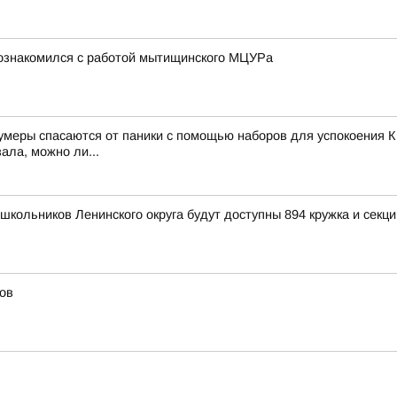
познакомился с работой мытищинского МЦУРа
зумеры спасаются от паники с помощью наборов для успокоения К
ала, можно ли...
школьников Ленинского округа будут доступны 894 кружка и секци
ов