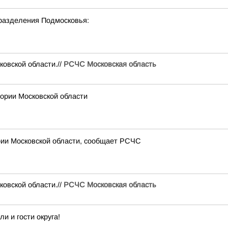
разделения Подмосковья:
вской области.//
РСЧС Московская область
рии Московской области
рии Московской области, сообщает РСЧС
вской области.//
РСЧС Московская область
 и гости округа!