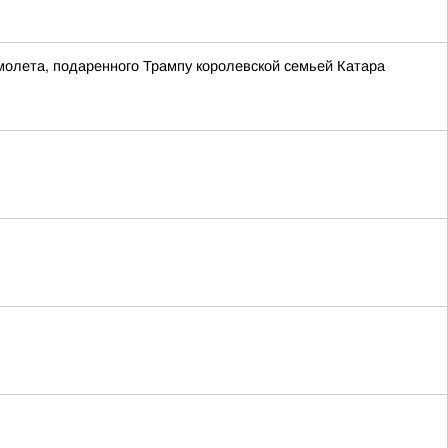
молета, подаренного Трампу королевской семьей Катара