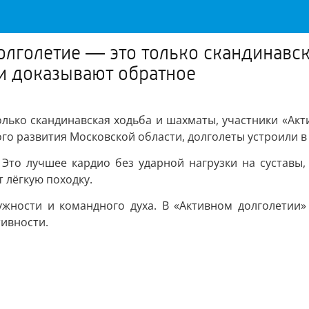
долголетие — это только скандинавс
и доказывают обратное
только скандинавская ходьба и шахматы, участники «Ак
го развития Московской области, долголеты устроили в
Это лучшее кардио без ударной нагрузки на суставы,
 лёгкую походку.
жности и командного духа. В «Активном долголетии»
тивности.