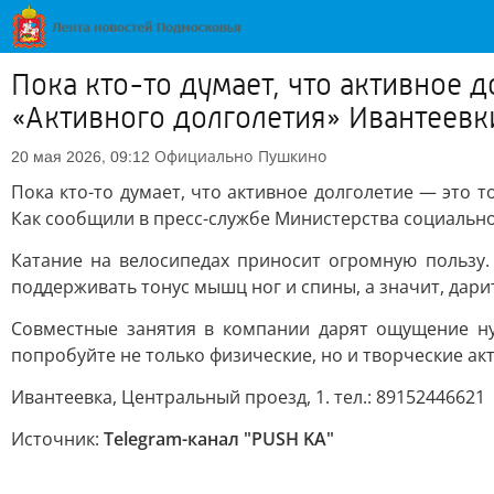
Пока кто-то думает, что активное 
«Активного долголетия» Ивантеевк
Официально
Пушкино
20 мая 2026, 09:12
Пока кто-то думает, что активное долголетие — это 
Как сообщили в пресс-службе Министерства социально
Катание на велосипедах приносит огромную пользу. 
поддерживать тонус мышц ног и спины, а значит, дарит
Совместные занятия в компании дарят ощущение ну
попробуйте не только физические, но и творческие ак
Ивантеевка, Центральный проезд, 1. тел.: 89152446621
Источник:
Telegram-канал "PUSH KA"