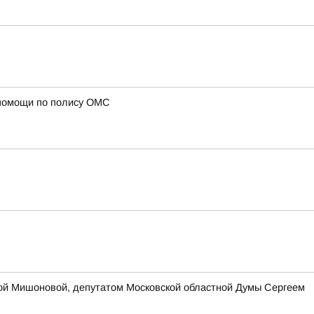
 помощи по полису ОМС
ой Мишоновой, депутатом Московской областной Думы Сергеем