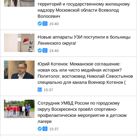
территорий и государственному жилищному
надзору Московской области Всеволод
Волосевич
15:40
Новые аппараты УЗИ поступили в больницы
Ленинского округа!
15:40
Юрий Котенок: Мекканское соглашение:
новая ось или чисто медийная история?
Политолог, востоковед Николай Севостьянов
специально для канала Военкор Котенок (
15:37
Сотрудник УМВД России по городскому
округу Воскресенск провёл спортивно-
профилактическое мероприятие в детском
лагере
15:37