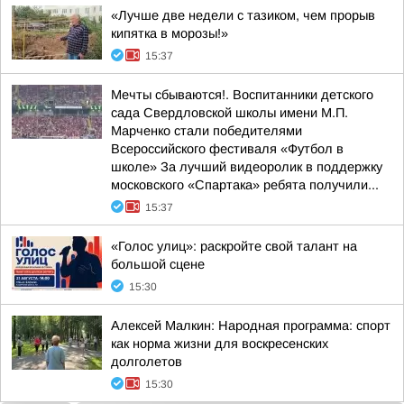
«Лучше две недели с тазиком, чем прорыв
кипятка в морозы!»
15:37
Мечты сбываются!. Воспитанники детского
сада Свердловской школы имени М.П.
Марченко стали победителями
Всероссийского фестиваля «Футбол в
школе» За лучший видеоролик в поддержку
московского «Спартака» ребята получили...
15:37
«Голос улиц»: раскройте свой талант на
большой сцене
15:30
Алексей Малкин: Народная программа: спорт
как норма жизни для воскресенских
долголетов
15:30