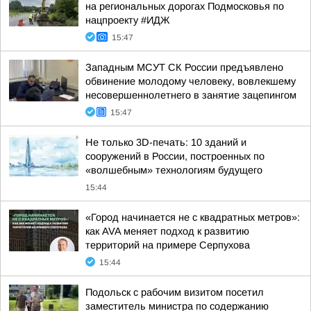
на региональных дорогах Подмосковья по
нацпроекту #ИДЖ
15:47
Западным МСУТ СК России предъявлено
обвинение молодому человеку, вовлекшему
несовершеннолетнего в занятие зацепингом
15:47
Не только 3D-печать: 10 зданий и
сооружений в России, построенных по
«волшебным» технологиям будущего
15:44
«Город начинается не с квадратных метров»:
как AVA меняет подход к развитию
территорий на примере Серпухова
15:44
Подольск с рабочим визитом посетил
заместитель министра по содержанию