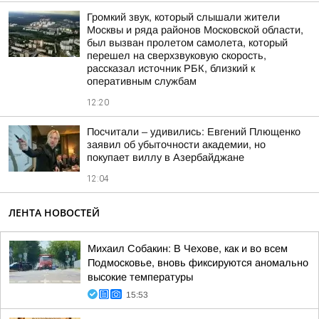
Громкий звук, который слышали жители
Москвы и ряда районов Московской области,
был вызван пролетом самолета, который
перешел на сверхзвуковую скорость,
рассказал источник РБК, близкий к
оперативным службам
12:20
Посчитали – удивились: Евгений Плющенко
заявил об убыточности академии, но
покупает виллу в Азербайджане
12:04
ЛЕНТА НОВОСТЕЙ
Михаил Собакин: В Чехове, как и во всем
Подмосковье, вновь фиксируются аномально
высокие температуры
15:53