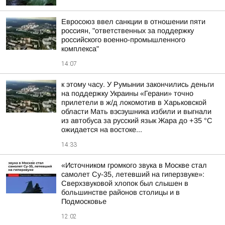
Евросоюз ввел санкции в отношении пяти
россиян, "ответственных за поддержку
российского военно-промышленного
комплекса"
14:07
к этому часу. У Румынии закончились деньги
на поддержку Украины «Герани» точно
прилетели в ж/д локомотив в Харьковской
области Мать вэсэушника избили и выгнали
из автобуса за русский язык Жара до +35 °С
ожидается на востоке...
14:33
«Источником громкого звука в Москве стал
самолет Су-35, летевший на гиперзвуке»:
Сверхзвуковой хлопок был слышен в
большинстве районов столицы и в
Подмосковье
12:02