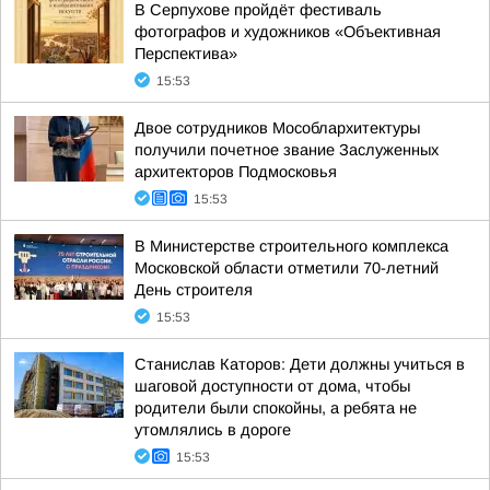
В Серпухове пройдёт фестиваль
фотографов и художников «Объективная
Перспектива»
15:53
Двое сотрудников Мособлархитектуры
получили почетное звание Заслуженных
архитекторов Подмосковья
15:53
В Министерстве строительного комплекса
Московской области отметили 70-летний
День строителя
15:53
Станислав Каторов: Дети должны учиться в
шаговой доступности от дома, чтобы
родители были спокойны, а ребята не
утомлялись в дороге
15:53