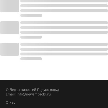
© Лента новостей Подмосковья
Email:
info@newsmosobl.ru
О нас