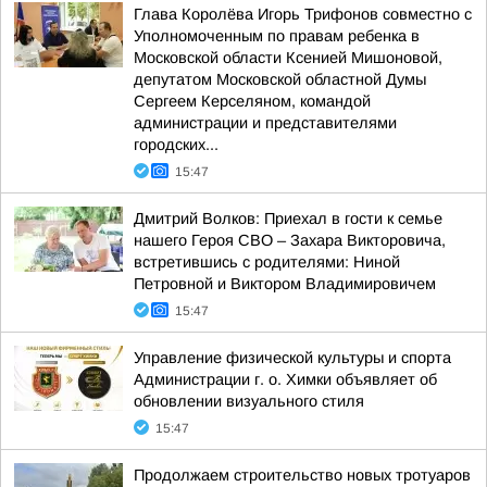
Глава Королёва Игорь Трифонов совместно с
Уполномоченным по правам ребенка в
Московской области Ксенией Мишоновой,
депутатом Московской областной Думы
Сергеем Керселяном, командой
администрации и представителями
городских...
15:47
Дмитрий Волков: Приехал в гости к семье
нашего Героя СВО – Захара Викторовича,
встретившись с родителями: Ниной
Петровной и Виктором Владимировичем
15:47
Управление физической культуры и спорта
Администрации г. о. Химки объявляет об
обновлении визуального стиля
15:47
Продолжаем строительство новых тротуаров