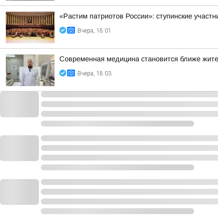
«Растим патриотов России»: ступинские участ
Вчера, 18:01
Современная медицина становится ближе жит
Вчера, 18:03