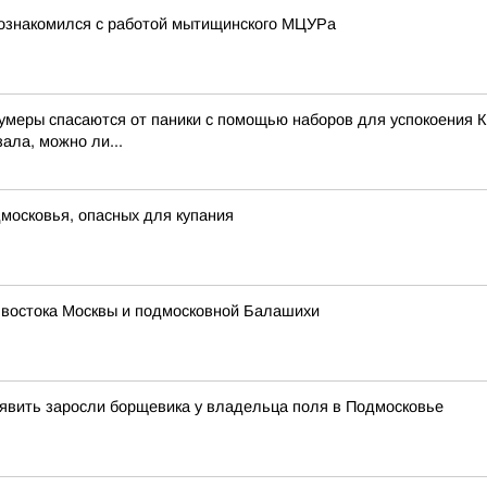
познакомился с работой мытищинского МЦУРа
зумеры спасаются от паники с помощью наборов для успокоения К
ала, можно ли...
московья, опасных для купания
 востока Москвы и подмосковной Балашихи
явить заросли борщевика у владельца поля в Подмосковье