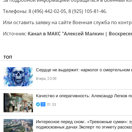
За подробной информацией обращаться в Военный комисс
Телефоны: 8 (496) 442-02-05, 8 (925) 105-81-46.
Или оставить заявку на сайте Военная служба по контр
Источник:
Канал в МАКС "Алексей Малкин | Воскресе
ТОП
Сердце не выдержит: нарколог о смертельном 
Вчера, 20:09
Качество и оперативность: Александр Легков 
01:33
Интересное перед сном:. «Тревожные сумки»: 
подмосковных дачах Эксперт по этикету рассказ