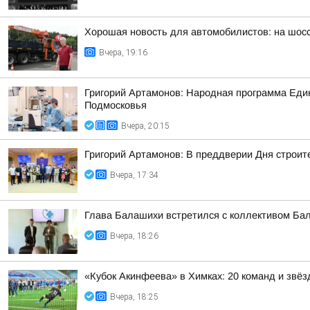
Хорошая новость для автомобилистов: на шос
Вчера, 19:16
Григорий Артамонов: Народная программа Един
Подмосковья
Вчера, 20:15
Григорий Артамонов: В преддверии Дня строит
Вчера, 17:34
Глава Балашихи встретился с коллективом Ба
Вчера, 18:26
«Кубок Акинфеева» в Химках: 20 команд и звёз
Вчера, 18:25