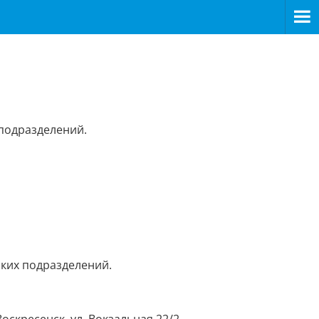
подразделений.
ских подразделений.