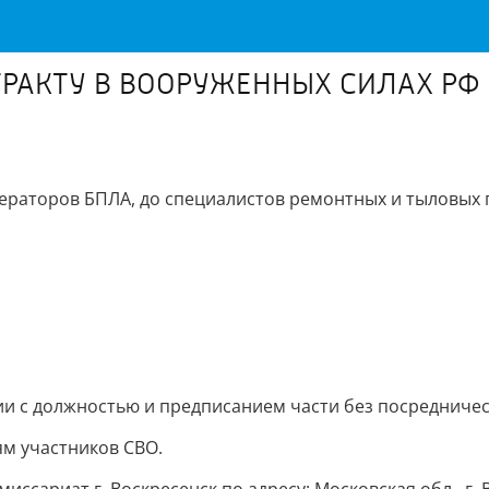
НТРАКТУ В ВООРУЖЕННЫХ СИЛАХ РФ
ераторов БПЛА, до специалистов ремонтных и тыловых 
ии с должностью и предписанием части без посредниче
ям участников СВО.