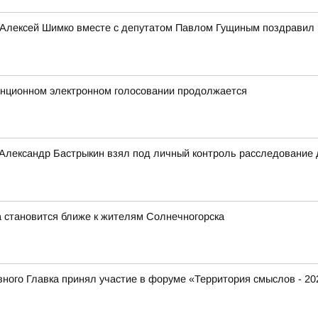
 Алексей Шимко вместе с депутатом Павлом Гущиным поздравил 
анционном электронном голосовании продолжается
 Александр Бастрыкин взял под личный контроль расследование
 становится ближе к жителям Солнечногорска
ого Главка принял участие в форуме «Территория смыслов - 20