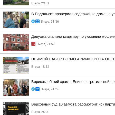
Вчера, 23:51
В Подольске проверили содержание дома на 
Вчера, 21:36
Девушка спалила квартиру по указанию мошенн
Вчера, 21:57
ПРЯМОЙ НАБОР В 18-Ю АРМИЮ! РОТА ОБ
Вчера, 18:12
Борисоглебский храм в Енино встретил свой п
Вчера, 21:24
Верховный суд 10 августа рассмотрит иск парт
Вчера, 20:00