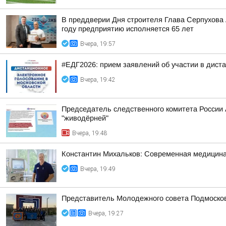
В преддверии Дня строителя Глава Серпухова
году предприятию исполняется 65 лет
Вчера, 19:57
#ЕДГ2026: прием заявлений об участии в дист
Вчера, 19:42
Председатель следственного комитета России
"живодёрней"
Вчера, 19:48
Константин Михальков: Современная медицина
Вчера, 19:49
Представитель Молодежного совета Подмосковн
Вчера, 19:27