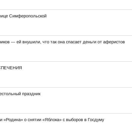
улице Симферопольской
иков — ей внушили, что так она спасает деньги от аферистов
ЕСПЕЧЕНИЯ
рестольный праздник
ии «Родина» о снятии «Яблока» с выборов в Госдуму