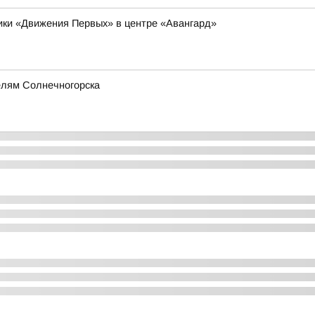
ники «Движения Первых» в центре «Авангард»
елям Солнечногорска