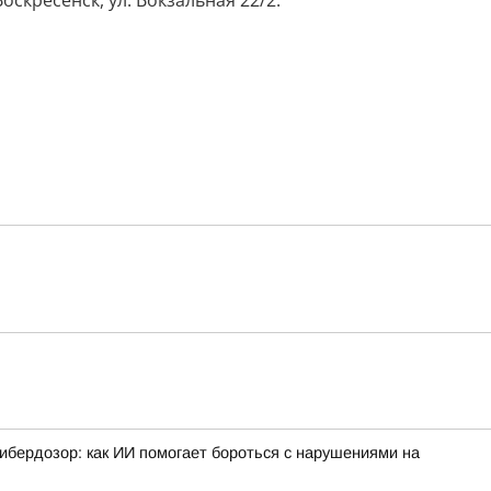
скресенск, ул. Вокзальная 22/2.
ибердозор: как ИИ помогает бороться с нарушениями на