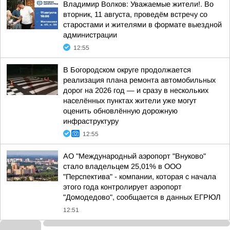
Владимир Волков: Уважаемые жители!. Во
вторник, 11 августа, проведём встречу со
старостами и жителями в формате выездной
администрации
12:55
В Богородском округе продолжается
реализация плана ремонта автомобильных
дорог на 2026 год — и сразу в нескольких
населённых пунктах жители уже могут
оценить обновлённую дорожную
инфраструктуру
12:55
АО "Международный аэропорт "Внуково"
стало владельцем 25,01% в ООО
"Перспектива" - компании, которая с начала
этого года контролирует аэропорт
"Домодедово", сообщается в данных ЕГРЮЛ
12:51