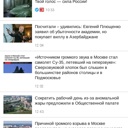
Твой голос — сила России!
10:33
Посчитали – удивились: Евгений Плющенко
заявил об убыточности академии, но
покупает виллу в Азербайджане
12:04
«Источником громкого звука в Москве стал
самолет Су-35, летевший на гиперзвуке»:
Сверхзвуковой хлопок был слышен в
большинстве районов столицы и в
Подмосковье
12:02
Сократить рабочий день из-за аномальной
жары предложили в Общественной палате
12:43
Причиной громкого взрыва в Москве