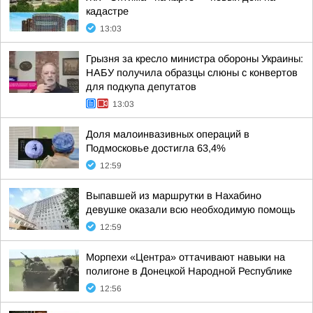
кадастре
13:03
Грызня за кресло министра обороны Украины:
НАБУ получила образцы слюны с конвертов
для подкупа депутатов
13:03
Доля малоинвазивных операций в
Подмосковье достигла 63,4%
12:59
Выпавшей из маршрутки в Нахабино
девушке оказали всю необходимую помощь
12:59
Морпехи «Центра» оттачивают навыки на
полигоне в Донецкой Народной Республике
12:56