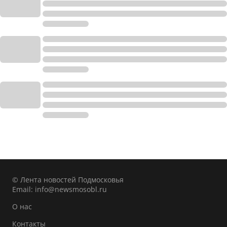
© Лента новостей Подмосковья
Email:
info@newsmosobl.ru
О нас
Контакты