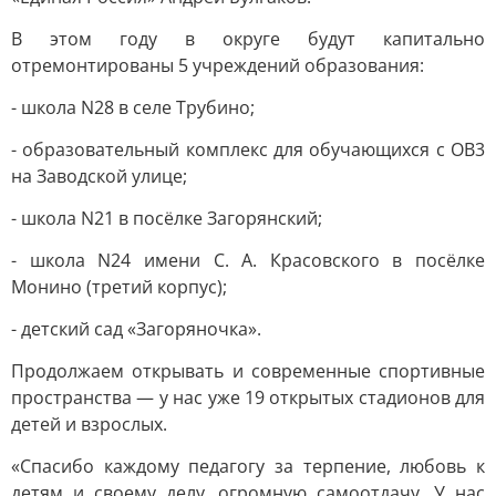
В этом году в округе будут капитально
отремонтированы 5 учреждений образования:
- школа N28 в селе Трубино;
- образовательный комплекс для обучающихся с ОВ3
на Заводской улице;
- школа N21 в посёлке Загорянский;
- школа N24 имени С. А. Красовского в посёлке
Монино (третий корпус);
- детский сад «Загоряночка».
Продолжаем открывать и современные спортивные
пространства — у нас уже 19 открытых стадионов для
детей и взрослых.
«Спасибо каждому педагогу за терпение, любовь к
детям и своему делу, огромную самоотдачу. У нас