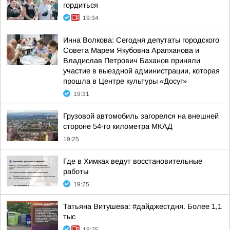
гордиться
19:34
Инна Волкова: Сегодня депутаты городского
Совета Марем Якубовна Арапханова и
Владислав Петрович Баханов приняли
участие в выездной администрации, которая
прошла в Центре культуры «Досуг»
19:31
Грузовой автомобиль загорелся на внешней
стороне 54-го километра МКАД
19:25
Где в Химках ведут восстановительные
работы
19:25
Татьяна Витушева: #дайджестдня. Более 1,1
тыс
19:25