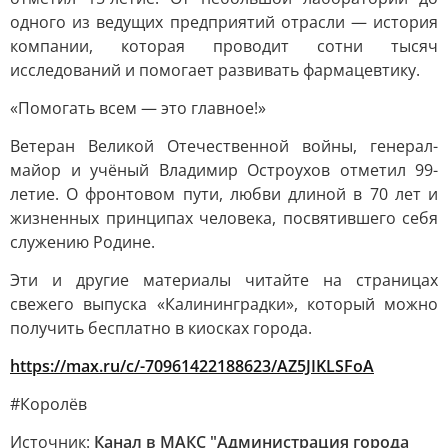
одного из ведущих предприятий отрасли — история
компании, которая проводит сотни тысяч
исследований и помогает развивать фармацевтику.
«Помогать всем — это главное!»
Ветеран Великой Отечественной войны, генерал-
майор и учёный Владимир Остроухов отметил 99-
летие. О фронтовом пути, любви длиной в 70 лет и
жизненных принципах человека, посвятившего себя
служению Родине.
Эти и другие материалы читайте на страницах
свежего выпуска «Калининградки», который можно
получить бесплатно в киосках города.
https://max.ru/c/-70961422188623/AZ5JIKLSFoA
#Королёв
Источник:
Канал в МАКС "Администрация города