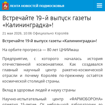
Встречайте 19-й выпуск газеты
«Калининградка»!
Официально
Королёв
21 мая 2026, 10:06
Встречайте 19-й выпуск газеты «Калининградка»!
На орбите прогресса — 80 лет ЦНИИмаш
Предприятие, с которого началась история
отечественной космонавтики. Как создавался
главный научный центр ракетно-космической
отрасли и почему Королёв по-прежнему остаётся
космической столицей страны.
Вклад в здоровье людей и науку страны
Научно-испытательный центр «ФАРМОБОРОНА»
отметил 15-летие. От небольшой лаборатории до