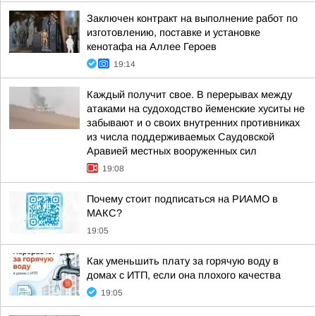
Заключен контракт на выполнение работ по
изготовлению, поставке и установке
кенотафа на Аллее Героев
19:14
Каждый получит свое. В перерывах между
атаками на судоходство йеменские хуситы не
забывают и о своих внутренних противниках
из числа поддерживаемых Саудовской
Аравией местных вооруженных сил
19:08
Почему стоит подписаться на РИАМО в
МАКС?
19:05
Как уменьшить плату за горячую воду в
домах с ИТП, если она плохого качества
19:05