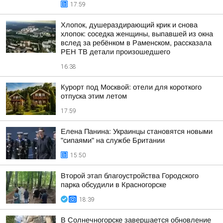
17:59
Хлопок, душераздирающий крик и снова
хлопок: соседка женщины, выпавшей из окна
вслед за ребёнком в Раменском, рассказала
РЕН ТВ детали произошедшего
16:38
Курорт под Москвой: отели для короткого
отпуска этим летом
17:59
Елена Панина: Украинцы становятся новыми
"сипаями" на службе Британии
15:50
Второй этап благоустройства Городского
парка обсудили в Красногорске
18:39
В Солнечногорске завершается обновление