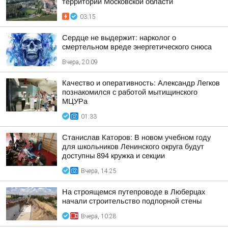
территории Московской области
03:15
Сердце не выдержит: нарколог о
смертельном вреде энергетического снюса
Вчера, 20:09
Качество и оперативность: Александр Легков
познакомился с работой мытищинского
МЦУРа
01:33
Станислав Каторов: В новом учебном году
для школьников Ленинского округа будут
доступны 894 кружка и секции
Вчера, 14:25
На строящемся путепроводе в Люберцах
начали строительство подпорной стены
Вчера, 10:28