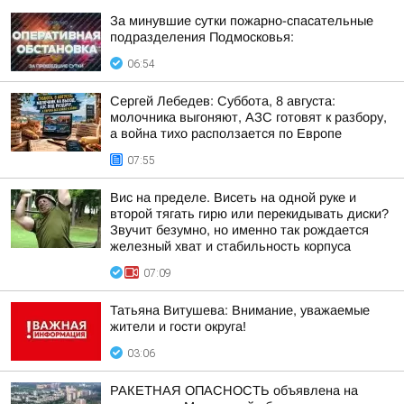
За минувшие сутки пожарно-спасательные
подразделения Подмосковья:
06:54
Сергей Лебедев: Суббота, 8 августа:
молочника выгоняют, АЗС готовят к разбору,
а война тихо расползается по Европе
07:55
Вис на пределе. Висеть на одной руке и
второй тягать гирю или перекидывать диски?
Звучит безумно, но именно так рождается
железный хват и стабильность корпуса
07:09
Татьяна Витушева: Внимание, уважаемые
жители и гости округа!
03:06
РАКЕТНАЯ ОПАСНОСТЬ объявлена на