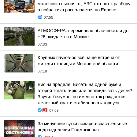
молочника выгоняют, АЗС готовят к разбору,
а война тихо расползается по Европе
07:55
АТМОСФЕРА: переменная облачность и до
+26 ожидается в Москве
07:33
Крупных пауков-ос всё чаще встречают
жители столицы и Московской области
07:18
Вис на пределе. Висеть на одной руке и
второй тягать гирю или перекидывать диски?
Звучит безумно, но именно так рождается
железный хват и стабильность корпуса
07:09
За минувшие сутки пожарно-спасательные
подразделения Подмосковья: