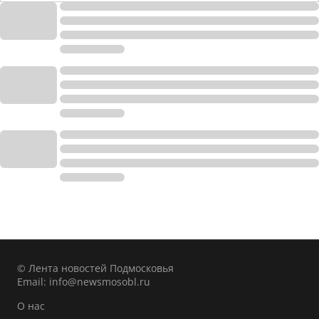
© Лента новостей Подмосковья
Email:
info@newsmosobl.ru
О нас