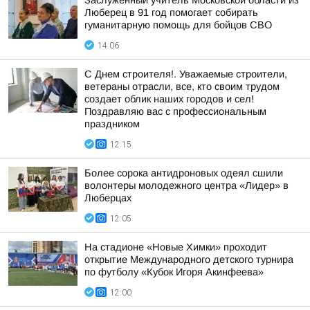
Заслуженный учитель Московской области из
Люберец в 91 год помогает собирать
гуманитарную помощь для бойцов СВО
14:06
С Днем строителя!. Уважаемые строители,
ветераны отрасли, все, кто своим трудом
создает облик наших городов и сел!
Поздравляю вас с профессиональным
праздником
12:15
Более сорока антидроновых одеял сшили
волонтеры молодежного центра «Лидер» в
Люберцах
12:05
На стадионе «Новые Химки» проходит
открытие Международного детского турнира
по футболу «Кубок Игоря Акинфеева»
12:00