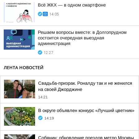
Всё ЖКХ — в одном смартфоне
14:05
Решаем вопросы вместе: в Долгопрудном
состоится очередная выездная
администрация
12:27
ЛЕНТА НОВОСТЕЙ
Свадьба-призрак. Роналду так и не женился
на своей Джорджине
14:21
В округе объявлен конкурс «Лучший цветник»
14:19
Собянин: обновление поездов метро Москвы