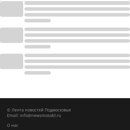
© Лента новостей Подмосковья
Email:
info@newsmosobl.ru
О нас