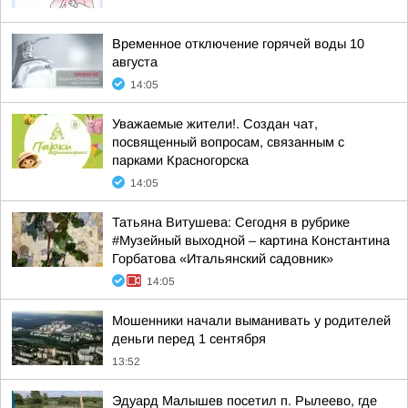
Временное отключение горячей воды 10
августа
14:05
Уважаемые жители!. Создан чат,
посвященный вопросам, связанным с
парками Красногорска
14:05
Татьяна Витушева: Сегодня в рубрике
#Музейный выходной – картина Константина
Горбатова «Итальянский садовник»
14:05
Мошенники начали выманивать у родителей
деньги перед 1 сентября
13:52
Эдуард Малышев посетил п. Рылеево, где