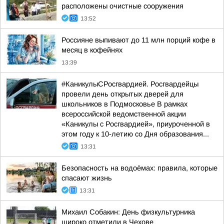
расположены очистные сооружения
13:52
Россияне выпивают до 11 млн порций кофе в
месяц в кофейнях
13:39
#КаникулыСРосгвардией. Росгвардейцы
провели день открытых дверей для
школьников в Подмосковье В рамках
всероссийской ведомственной акции
«Каникулы с Росгвардией», приуроченной в
этом году к 10-летию со Дня образования...
13:31
Безопасность на водоёмах: правила, которые
спасают жизнь
13:31
Михаил Собакин: День физкультурника
широко отметили в Чехове