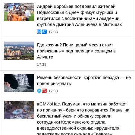
Андрей Воробьев поздравил жителей
Подмосковья с Днем физкультурника и
встретился с воспитанниками Академии
футбола Дмитрия Аленичева в Мытищах
17:38
Где хозяин? Пони целый месяц стоит
привязанным под палящим солнцем в
Алуште
17:38
Ремень безопасности: короткая поездка — не
повод рисковать
17:38
#СМИоНас. Подумал, что магазин работает
по принципу - бери что понравится Планы на
бесплатный ужин и обновку сорвали
сотрудники Коломенского отдела
вневедомственной охраны: нарушителя
задержали после сигнала «Тревога»