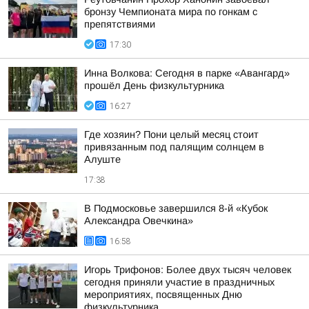
бронзу Чемпионата мира по гонкам с
препятствиями
17:30
Инна Волкова: Сегодня в парке «Авангард»
прошёл День физкультурника
16:27
Где хозяин? Пони целый месяц стоит
привязанным под палящим солнцем в
Алуште
17:38
В Подмосковье завершился 8-й «Кубок
Александра Овечкина»
16:58
Игорь Трифонов: Более двух тысяч человек
сегодня приняли участие в праздничных
мероприятиях, посвященных Дню
физкультурника