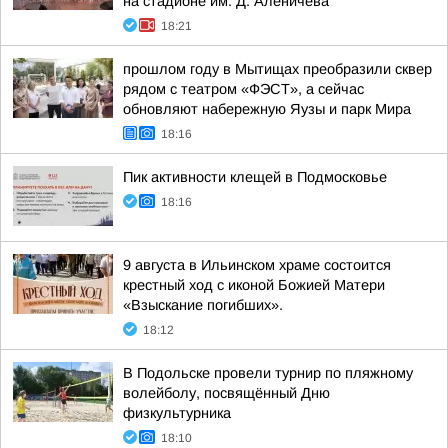
на стадионе им. Д. Аленичева
18:21
прошлом году в Мытищах преобразили сквер
рядом с театром «ФЭСТ», а сейчас
обновляют набережную Яузы и парк Мира
18:16
Пик активности клещей в Подмосковье
18:16
9 августа в Ильинском храме состоится
крестный ход с иконой Божией Матери
«Взыскание погибших».
18:12
В Подольске провели турнир по пляжному
волейболу, посвящённый Дню
физкультурника
18:10