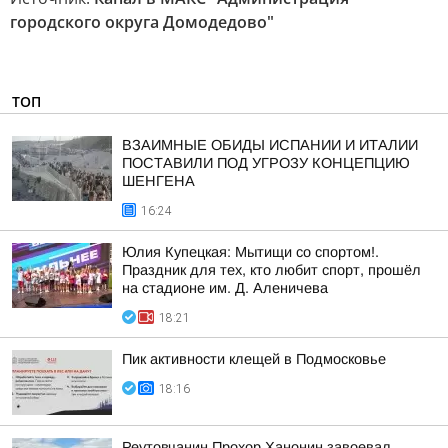
городского округа Домодедово"
ТОП
ВЗАИМНЫЕ ОБИДЫ ИСПАНИИ И ИТАЛИИ
ПОСТАВИЛИ ПОД УГРОЗУ КОНЦЕПЦИЮ
ШЕНГЕНА
16:24
Юлия Купецкая: Мытищи со спортом!.
Праздник для тех, кто любит спорт, прошёл
на стадионе им. Д. Аленичева
18:21
Пик активности клещей в Подмосковье
18:16
Реутовчанин Прохор Ханонин завоевал