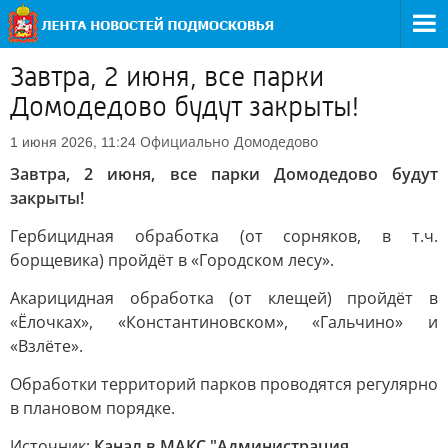
Завтра, 2 июня, все парки
Домодедово будут закрыты!
Официально
Домодедово
1 июня 2026, 11:24
Завтра, 2 июня, все парки Домодедово будут
закрыты!
Гербицидная обработка (от сорняков, в т.ч.
борщевика) пройдёт в «Городском лесу».
Акарицидная обработка (от клещей) пройдёт в
«Ёлочках», «Константиновском», «Гальчино» и
«Взлёте».
Обработки территорий парков проводятся регулярно
в плановом порядке.
Источник:
Канал в МАКС "Администрация