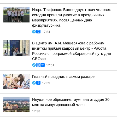
Игорь Трифонов: Более двух тысяч человек
сегодня приняли участие в праздничных
мероприятиях, посвященных Дню
физкультурника
17:54
В Центр им. А.И. Мещерякова с рабочим
визитом прибыл кадровый центр «Работа
России» с программой «Карьерный путь для
СВОих»
17:51
Главный праздник в самом разгаре!
17:39
Неудачное обрезание: мужчина отсудил 30
млн за ампутированный член
17:38