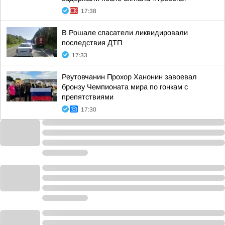
17:38
В Рошале спасатели ликвидировали
последствия ДТП
17:33
Реутовчанин Прохор Ханонин завоевал
бронзу Чемпионата мира по гонкам с
препятствиями
17:30