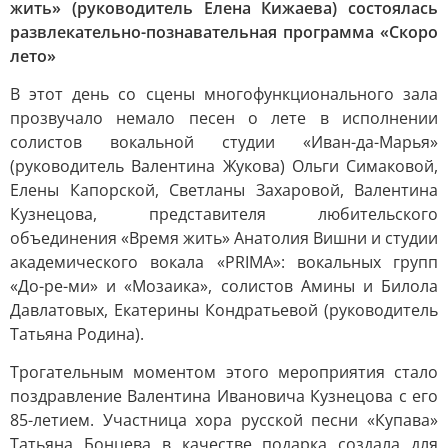
жить» (руководитель Елена Кижаева) состоялась
развлекательно-познавательная программа «Скоро
лето»
В этот день со сцены многофункционального зала
прозвучало немало песен о лете в исполнении
солистов вокальной студии «Иван-да-Марья»
(руководитель Валентина Жукова) Ольги Симаковой,
Елены Капорской, Светланы Захаровой, Валентина
Кузнецова, представителя любительского
объединения «Время жить» Анатолия Вишни и студии
академического вокала «PRIMA»: вокальных групп
«До-ре-ми» и «Мозаика», солистов Амины и Билола
Давлатовых, Екатерины Кондратьевой (руководитель
Татьяна Родина).
Трогательным моментом этого мероприятия стало
поздравление Валентина Ивановича Кузнецова с его
85-летием. Участница хора русской песни «Купава»
Татьяна Бонцева в качестве подарка создала для