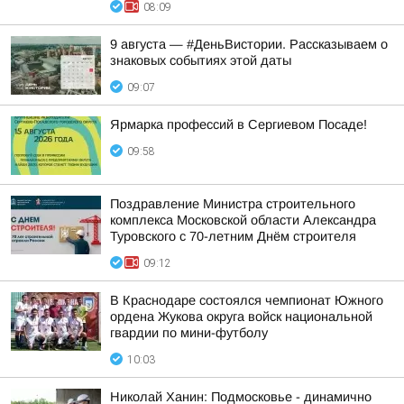
08:09
9 августа — #ДеньВистории. Рассказываем о
знаковых событиях этой даты
09:07
Ярмарка профессий в Сергиевом Посаде!
09:58
Поздравление Министра строительного
комплекса Московской области Александра
Туровского с 70-летним Днём строителя
09:12
В Краснодаре состоялся чемпионат Южного
ордена Жукова округа войск национальной
гвардии по мини-футболу
10:03
Николай Ханин: Подмосковье - динамично