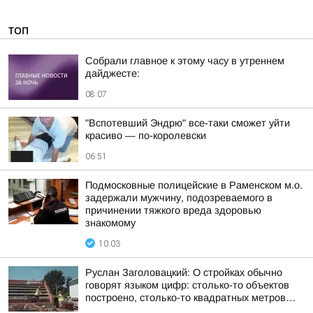
ТОП
Собрали главное к этому часу в утреннем
дайджесте:
08:07
"Вспотевший Эндрю" все-таки сможет уйти
красиво — по-королевски
06:51
Подмосковные полицейские в Раменском м.о.
задержали мужчину, подозреваемого в
причинении тяжкого вреда здоровью
знакомому
10:03
Руслан Заголовацкий: О стройках обычно
говорят языком цифр: столько-то объектов
построено, столько-то квадратных метров…