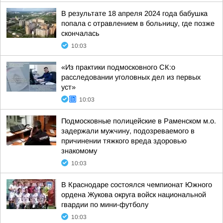
В результате 18 апреля 2024 года бабушка
попала с отравлением в больницу, где позже
скончалась
10:03
«Из практики подмосковного СК:о
расследовании уголовных дел из первых
уст»
10:03
Подмосковные полицейские в Раменском м.о.
задержали мужчину, подозреваемого в
причинении тяжкого вреда здоровью
знакомому
10:03
В Краснодаре состоялся чемпионат Южного
ордена Жукова округа войск национальной
гвардии по мини-футболу
10:03