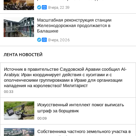
Вчера, 22:39
Масштабная реконструкция станции
Железнодорожная продолжается в
Балашихе
Вчера, 20:26
ЛЕНТА НОВОСТЕЙ
Источник в правительстве Саудовской Аравии сообщил Al-
Arabiya: Иран координирует действия с хуситами и с
ополченческими группировками в Ираке для организации
нападения на королевство//
Милитарист
00:33
Искусственный интеллект помог выписать
штраф за борщевик
00:09
Собственника частного земельного участка в