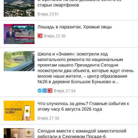
старых смартфонов
Вчера, 20:51
Лошадь в паразитах. Хромые овцы
Вчера, 22:39
Школа и «Знамя»: осмотрели ход
капитального ремонта по национальным
проектам нашего Президента Сегодня
посмотрели два объекта, которые ждут очень
многие наши жители, – центр образования
№26 в деревне Большое Буньково и...
Вчера, 21:54
Что случилось за день? Главные события к
этому часу 6 августа 2026 года
Вчера, 21:33
Сегодня вместе с командой заместителей
работали в Сергиевом Посаде-6