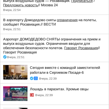
выпуск воздушных судов — Росавиация.
Подписаться
/
Предложить новость
//
Москва 24
Вчера, 22:54
В аэропорту Домодедово сняты
ограничения
на полеты,
сообщает Росавиация.//
ВЕСТИ
Вчера, 22:51
Аэропорт ДОМОДЕДОВО СНЯТЫ ограничения на прием и
выпуск воздушных судов. Ограничения вводили для
обеспечения безопасности полетов.
Говорит Росавиация
//
Говорит Росавиация
Вчера, 22:51
Сегодня вместе с командой заместителей
работали в Сергиевом Посаде-6
Вчера, 22:39
Лошадь в паразитах. Хромые овцы
Вчера, 22:39