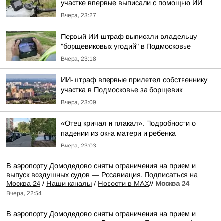
участке впервые выписали с помощью ИИ
Вчера, 23:27
Первый ИИ-штраф выписали владельцу
"борщевиковых угодий" в Подмосковье
Вчера, 23:18
ИИ-штраф впервые прилетел собственнику
участка в Подмосковье за борщевик
Вчера, 23:09
«Отец кричал и плакал». Подробности о
падении из окна матери и ребенка
Вчера, 23:03
В аэропорту Домодедово сняты ограничения на прием и
выпуск воздушных судов — Росавиация.
Подписаться на
Москва 24
/
Наши каналы
/
Новости в MAX
//
Москва 24
Вчера, 22:54
В аэропорту Домодедово сняты ограничения на прием и