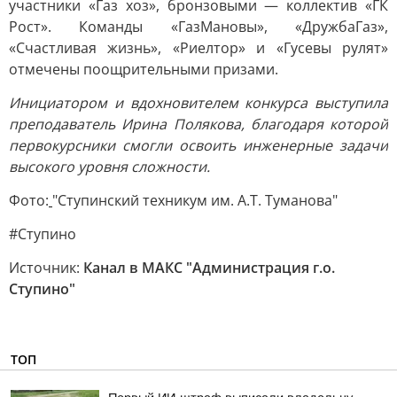
участники «Газ хоз», бронзовыми — коллектив «ГК
Рост». Команды «ГазМановы», «ДружбаГаз»,
«Счастливая жизнь», «Риелтор» и «Гусевы рулят»
отмечены поощрительными призами.
Инициатором и вдохновителем конкурса выступила
преподаватель Ирина Полякова, благодаря которой
первокурсники смогли освоить инженерные задачи
высокого уровня сложности.
Фото:
"Ступинский техникум им. А.Т. Туманова"
#Ступино
Источник:
Канал в МАКС "Администрация г.о.
Ступино"
ТОП