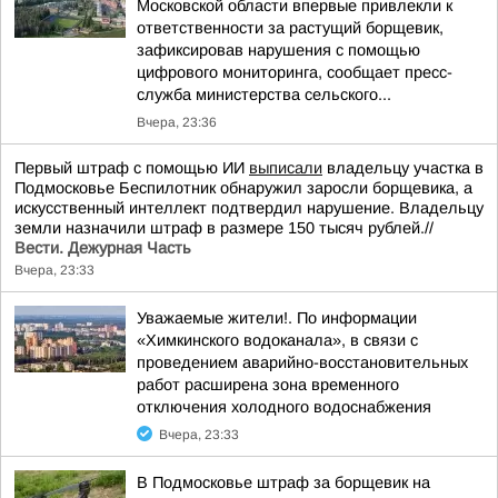
Московской области впервые привлекли к
ответственности за растущий борщевик,
зафиксировав нарушения с помощью
цифрового мониторинга, сообщает пресс-
служба министерства сельского...
Вчера, 23:36
Первый штраф с помощью ИИ
выписали
владельцу участка в
Подмосковье Беспилотник обнаружил заросли борщевика, а
искусственный интеллект подтвердил нарушение. Владельцу
земли назначили штраф в размере 150 тысяч рублей.//
Вести. Дежурная Часть
Вчера, 23:33
Уважаемые жители!. По информации
«Химкинского водоканала», в связи с
проведением аварийно-восстановительных
работ расширена зона временного
отключения холодного водоснабжения
Вчера, 23:33
В Подмосковье штраф за борщевик на