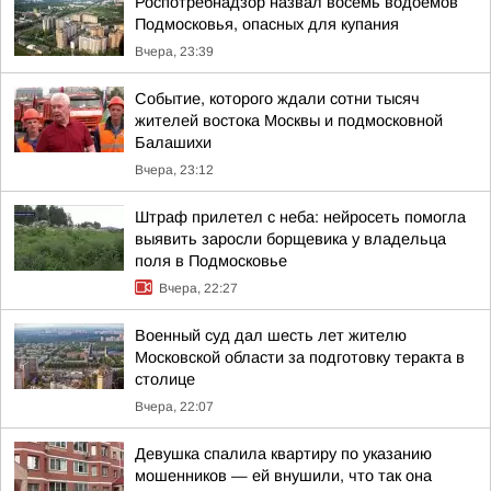
Роспотребнадзор назвал восемь водоёмов
Подмосковья, опасных для купания
Вчера, 23:39
Событие, которого ждали сотни тысяч
жителей востока Москвы и подмосковной
Балашихи
Вчера, 23:12
Штраф прилетел с неба: нейросеть помогла
выявить заросли борщевика у владельца
поля в Подмосковье
Вчера, 22:27
Военный суд дал шесть лет жителю
Московской области за подготовку теракта в
столице
Вчера, 22:07
Девушка спалила квартиру по указанию
мошенников — ей внушили, что так она