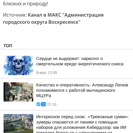
близких и природу!
Источник:
Канал в МАКС "Администрация
городского округа Воскресенск"
ТОП
Сердце не выдержит: нарколог о
смертельном вреде энергетического снюса
Вчера, 20:09
Качество и оперативность: Александр Легков
познакомился с работой мытищинского
МЦУРа
01:33
Интересное перед сном:. «Тревожные сумки»:
зумеры спасаются от паники с помощью
наборов для успокоения Кибердозор: как ИИ
помогает бороться с нарушениями на