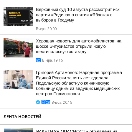
Верховный суд 10 августа рассмотрит иск
партии «Родина» о снятии «Яблока» с
выборов в Госдуму
Вчера, 20:00
Хорошая новость для автомобилистов: на
шоссе Энтузиастов открыли новую
шестиполосную эстакаду
Вчера, 19:16
Григорий Артамонов: Народная программа
Единой России за пять лет сделала
Подольскую областную клиническую
больницу одним из ведущих медицинских
центров Подмосковья
Вчера, 20:15
ЛЕНТА НОВОСТЕЙ
РАКЕТНАЯ ОПАСНОСТЬ объявлена на