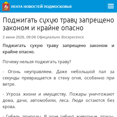
Поджигать сухую траву запрещено
законом и крайне опасно
Официально
Воскресенск
2 июня 2026, 09:09
Поджигать сухую траву запрещено законом и
крайне опасно.
Почему нельзя поджигать траву?
- Огонь неуправляем. Даже небольшой пал за
секунды превращается в стену огня, особенно при
ветре.
- Угроза жизни и имуществу. Пожары уничтожают
дома, дачи, автомобили, леса. Люди остаются без
крова.
- Гибель природы. В огне гибнут животные, птицы,