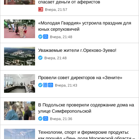
спасает деньги от аферистов
Вчера, 21:57
«Молодая Гвардия» устроила праздник для
юных серпуховичей
Вчера, 21:48
Уважаемые жители г.Орехово-Зуево!
Вчера, 21:48
Провели совет директоров на «Зените»
Вчера, 21:43
В Подольске проверили содержание дома на
улице Симферопольской
Вчера, 21:36
Технологии, спорт и фермерские продукты:
как прошёл «День поля Московской области –