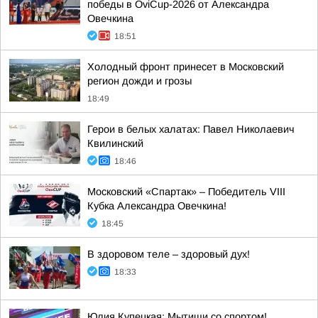
победы в OviCup-2026 от Александра
Овечкина
18:51
Холодный фронт принесет в Московский
регион дожди и грозы
18:49
Герои в белых халатах: Павел Николаевич
Квилинский
18:46
Московский «Спартак» – Победитель VIII
Кубка Александра Овечкина!
18:45
В здоровом теле – здоровый дух!
18:33
Юлия Купецкая: Мытищи со спортом!.