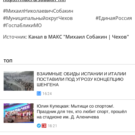
#МихаилНиколаевичСобакин
#МуниципальныйокругЧехов #ЕдинаяРоссия
#ГоспабликиМО
Источник:
Канал в МАКС "Михаил Собакин | Чехов"
ТОП
ВЗАИМНЫЕ ОБИДЫ ИСПАНИИ И ИТАЛИИ
ПОСТАВИЛИ ПОД УГРОЗУ КОНЦЕПЦИЮ
ШЕНГЕНА
16:24
Юлия Купецкая: Мытищи со спортом!.
Праздник для тех, кто любит спорт, прошёл
на стадионе им. Д. Аленичева
18:21