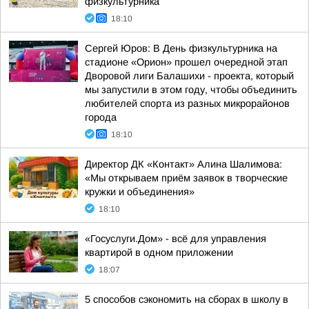
физкультурника
18:10
Сергей Юров: В День физкультурника на
стадионе «Орион» прошел очередной этап
Дворовой лиги Балашихи - проекта, который
мы запустили в этом году, чтобы объединить
любителей спорта из разных микрорайонов
города
18:10
Директор ДК «Контакт» Алина Шалимова:
«Мы открываем приём заявок в творческие
кружки и объединения»
18:10
«Госуслуги.Дом» - всё для управления
квартирой в одном приложении
18:07
5 способов сэкономить на сборах в школу в