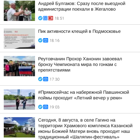
Андрей Булгаков: Сразу после выездной
администрации поехали в Жегалово
18:51
Пик активности клещей в Подмосковье
18:16
Реутовчанин Прохор Ханонин завоевал
бронзу Чемпионата мира по гонкам с
препятствиями
17:30
#Прямосейчас на набережной Павшинской
поймы проходит «Летний вечер у реки»
19:03
Сегодня, 8 августа, в селе Гагино на
территории Храмового комплекса Казанской
иконы Божией Матери вновь проходит наш
традиционный «Шаляпин-фестиваль»