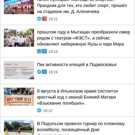
Праздник для тех, кто любит спорт, прошёл
на стадионе им. Д. Аленичева
18:21
прошлом году в Мытищах преобразили сквер
рядом с театром «ФЭСТ», а сейчас
обновляют набережную Яузы и парк Мира
18:16
Пик активности клещей в Подмосковье
18:16
9 августа в Ильинском храме состоится
крестный ход с иконой Божией Матери
«Взыскание погибших».
18:12
В Подольске провели турнир по пляжному
волейболу, посвящённый Дню