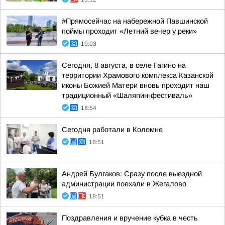
#Прямосейчас на набережной Павшинской
поймы проходит «Летний вечер у реки»
19:03
Сегодня, 8 августа, в селе Гагино на
территории Храмового комплекса Казанской
иконы Божией Матери вновь проходит наш
традиционный «Шаляпин-фестиваль»
18:54
Сегодня работали в Коломне
18:51
Андрей Булгаков: Сразу после выездной
администрации поехали в Жегалово
18:51
Поздравления и вручение кубка в честь