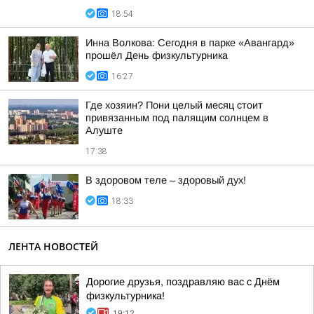
18:54
Инна Волкова: Сегодня в парке «Авангард»
прошёл День физкультурника
16:27
Где хозяин? Пони целый месяц стоит
привязанным под палящим солнцем в
Алуште
17:38
В здоровом теле – здоровый дух!
18:33
ЛЕНТА НОВОСТЕЙ
Дорогие друзья, поздравляю вас с Днём
физкультурника!
19:12