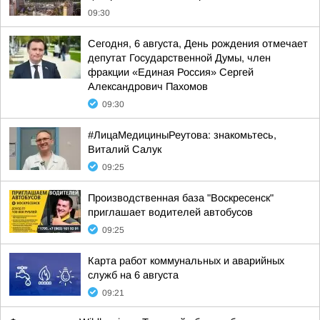
09:30
Сегодня, 6 августа, День рождения отмечает
депутат Государственной Думы, член
фракции «Единая Россия» Сергей
Александрович Пахомов
09:30
#ЛицаМедициныРеутова: знакомьтесь,
Виталий Салук
09:25
Производственная база "Воскресенск"
приглашает водителей автобусов
09:25
Карта работ коммунальных и аварийных
служб на 6 августа
09:21