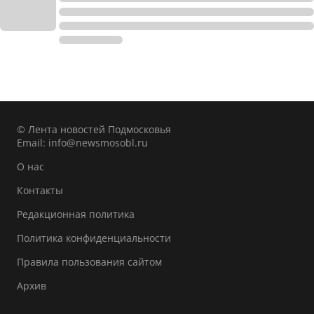
© Лента новостей Подмосковья
Email:
info@newsmosobl.ru
О нас
Контакты
Редакционная политика
Политика конфиденциальности
Правила пользования сайтом
Архив