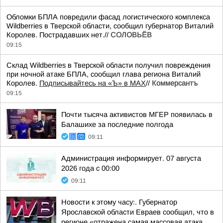
Обломки БПЛА повредили фасад логистического комплекса
Wildberries в Тверской области, сообщил губернатор Виталий
Королев. Пострадавших нет.//
СОЛОВЬЁВ
09:15
Склад Wildberries в Тверской области получил повреждения
при ночной атаке БПЛА, сообщил глава региона Виталий
Королев.
Подписывайтесь на «Ъ» в MAX
//
Коммерсантъ
09:15
Почти тысяча активистов МГЕР появилась в
Балашихе за последние полгода
09:11
Администрация информирует. 07 августа
2026 года с 00:00
09:11
Новости к этому часу:. Губернатор
Ярославской области Евраев сообщил, что в
регионе «отражена самая массовая атака