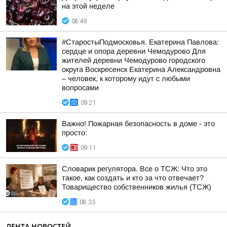
на этой неделе
08:49
#СтаростыПодмосковья. Екатерина Павлова:
сердце и опора деревни Чемодурово Для
жителей деревни Чемодурово городского
округа Воскресенск Екатерина Александровна
– человек, к которому идут с любыми
вопросами
09:21
Важно! Пожарная безопасность в доме - это
просто:
09:11
Словарик регулятора. Все о ТСЖ: Что это
такое, как создать и кто за что отвечает?
Товарищество собственников жилья (ТСЖ)
08:33
ЛЕНТА НОВОСТЕЙ