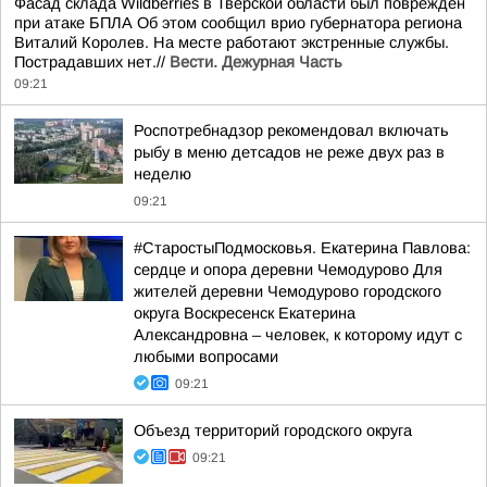
Фасад склада Wildberries в Тверской области был поврежден
при атаке БПЛА Об этом сообщил врио губернатора региона
Виталий Королев. На месте работают экстренные службы.
Пострадавших нет.//
Вести. Дежурная Часть
09:21
Роспотребнадзор рекомендовал включать
рыбу в меню детсадов не реже двух раз в
неделю
09:21
#СтаростыПодмосковья. Екатерина Павлова:
сердце и опора деревни Чемодурово Для
жителей деревни Чемодурово городского
округа Воскресенск Екатерина
Александровна – человек, к которому идут с
любыми вопросами
09:21
Объезд территорий городского округа
09:21