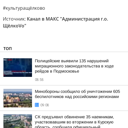
#культуращёлково
Источник:
Канал в МАКС "Администрация г.о.
ЩёлкоVо"
ТОП
Полицейские выявили 135 нарушений
миграционного законодательства в ходе
рейдов в Подмосковье
08:58
Минобороны сообщило об уничтожении 605
беспилотников над российскими регионами
09:08
СК предъявил обвинение 35 наемникам,
участвовавшим во вторжении в Курскую
область, сообщила официальный