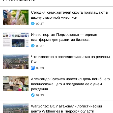
Сегодня юных жителей округа приглашают в
школу сказочной живописи
09:37
Инвестпортал Подмосковья — единая
платформа для развития бизнеса
09:37
Что известно о последствиях атак на регионы
РФ:
09:33
Александр Сухачев навестил дочь погибшего
военнослужащего и поздравил её с днём
рождения
09:33
WarGonzo: ВСУ атаковали логистический
центр Wildberries в Тверской области