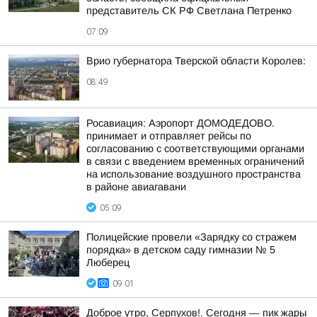
представитель СК РФ Светлана Петренко
07:09
Врио губернатора Тверской области Королев:
08:49
Росавиация: Аэропорт ДОМОДЕДОВО.
принимает и отправляет рейсы по
согласованию с соответствующими органами
в связи с введением временных ограничений
на использование воздушного пространства
в районе авиагавани
05:09
Полицейские провели «Зарядку со стражем
порядка» в детском саду гимназии № 5
Люберец
09:01
Доброе утро, Серпухов!. Сегодня — пик жары