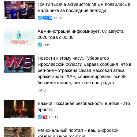
Почти тысяча активистов МГЕР появилась в
Балашихе за последние полгода
09:11
Администрация информирует. 07 августа
2026 года с 00:00
09:11
Новости к этому часу:. Губернатор
Ярославской области Евраев сообщил, что в
регионе «отражена самая массовая атака
вражеских БПЛА», «ликвидированы все 88
беспилотников», никто не пострадал
09:11
Важно! Пожарная безопасность в доме - это
просто:
09:11
Региональный портал – ваш цифровой
компас в мире госуслуг!