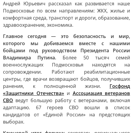
Андрей Юрьевич рассказал как развивается наше
Подмосковье по всем направлениям: ЖКХ, жилье и
комфортная среда, транспорт и дороги, образование,
здравоохранение, экономика.
Главное сегодня — это безопасность и мир,
которого мы добиваемся вместе с нашими
бойцами под руководством Президента России
Владимира Путина.
Более 50 тысяч семей
военнослужащих Подмосковья находятся на
сопровождении. Работают реабилитационные
центры, где врачи возвращают бойцов, получивших
ранения, к полноценной жизни.
Госфонд
«Защитники Отечества»
и
Ассоциация ветеранов
СВО
ведут большую работу с ветеранами, включая
адаптацию. 67 героев СВО вошли в список
кандидатов от «Единой России» на предстоящих
выборах.