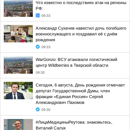
Что известно о последствиях атак на регионы
РФ:
09:33
Александр Сухачев навестил дочь погибшего
военнослужащего и поздравил её с днём
рождения
09:33
WarGonzo: ВСУ атаковали логистический
центр Wildberries в Тверской области
09:30
Сегодня, 6 августа, День рождения отмечает
депутат Государственной Думы, член
фракции «Единая Россия» Сергей
Александрович Пахомов
09:30
#ЛицаМедициныРеутова: знакомьтесь,
Виталий Салук