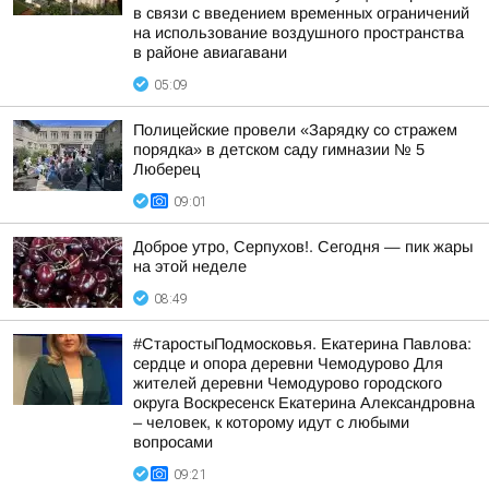
в связи с введением временных ограничений
на использование воздушного пространства
в районе авиагавани
05:09
Полицейские провели «Зарядку со стражем
порядка» в детском саду гимназии № 5
Люберец
09:01
Доброе утро, Серпухов!. Сегодня — пик жары
на этой неделе
08:49
#СтаростыПодмосковья. Екатерина Павлова:
сердце и опора деревни Чемодурово Для
жителей деревни Чемодурово городского
округа Воскресенск Екатерина Александровна
– человек, к которому идут с любыми
вопросами
09:21