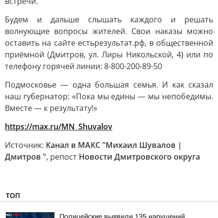
встречи.
Будем и дальше слышать каждого и решать
волнующие вопросы жителей. Свои наказы можно
оставить на сайте естьрезультат.рф, в общественной
приёмной (Дмитров, ул. Лиры Никольской, 4) или по
телефону горячей линии: 8-800-200-89-50
Подмосковье — одна большая семья. И как сказал
наш губернатор: «Пока мы едины — мы непобедимы.
Вместе — к результату!»
https://max.ru/MN_Shuvalov
Источник:
Канал в МАКС "Михаил Шувалов |
Дмитров "
, репост
Новости Дмитровского округа
ТОП
Полицейские выявили 135 нарушений