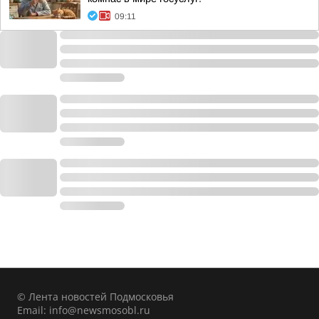
09:11
© Лента новостей Подмосковья
Email:
info@newsmosobl.ru