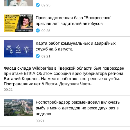
09:25
Производственная база "Воскресенск"
приглашает водителей автобусов
09:25
Карта работ коммунальных и аварийных
служб на 6 августа
09:21
Фасад склада Wildberries в Тверской области был поврежден
при атаке БПЛА Об этом сообщил врио губернатора региона
Виталий Королев. На месте работают экстренные службы.
Пострадавших нет.//
Вести. Дежурная Часть
09:21
Роспотребнадзор рекомендовал включать
рыбу в меню детсадов не реже двух раз в
неделю
09:21