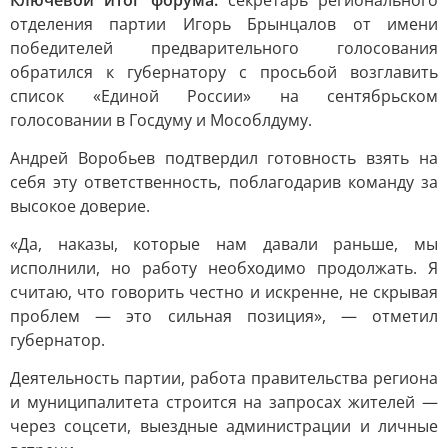
Ключевой итог форума:
секретарь регионального
отделения партии Игорь Брынцалов от имени
победителей предварительного голосования
обратился к губернатору с просьбой возглавить
список «Единой России» на сентябрьском
голосовании в Госдуму и Мособлдуму.
Андрей Воробьев подтвердил готовность взять на
себя эту ответственность, поблагодарив команду за
высокое доверие.
«Да, наказы, которые нам давали раньше, мы
исполнили, но работу необходимо продолжать. Я
считаю, что говорить честно и искренне, не скрывая
проблем — это сильная позиция», — отметил
губернатор.
Деятельность партии, работа правительства региона
и муниципалитета строится на запросах жителей —
через соцсети, выездные администрации и личные