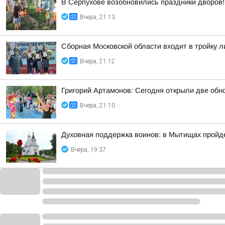
В Серпухове возобновились праздники дворов!
Вчера, 21:13
Сборная Московской области входит в тройку 
Вчера, 21:12
Григорий Артамонов: Сегодня открыли две обно
Вчера, 21:10
Духовная поддержка воинов: в Мытищах пройд
Вчера, 19:37