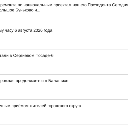
 ремонта по национальным проектам нашего Президента Сегодня
ольшое Буньково и...
у часу 6 августа 2026 года
тали в Сергиевом Посаде-6
орожная продолжается в Балашихе
ным приёмом жителей городского округа