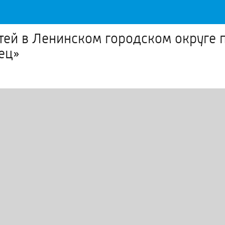
ей в Ленинском городском округе п
ец»