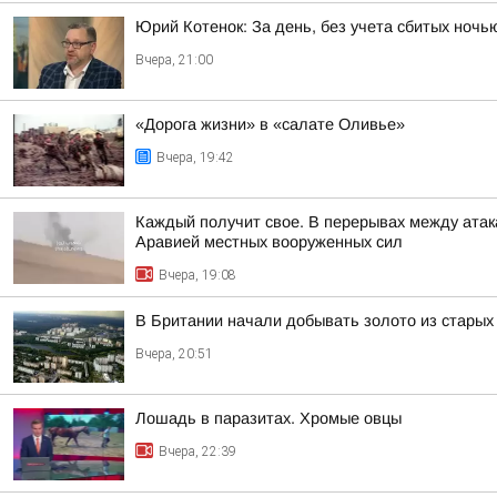
Юрий Котенок: За день, без учета сбитых ноч
Вчера, 21:00
«Дорога жизни» в «салате Оливье»
Вчера, 19:42
Каждый получит свое. В перерывах между атак
Аравией местных вооруженных сил
Вчера, 19:08
В Британии начали добывать золото из стары
Вчера, 20:51
Лошадь в паразитах. Хромые овцы
Вчера, 22:39