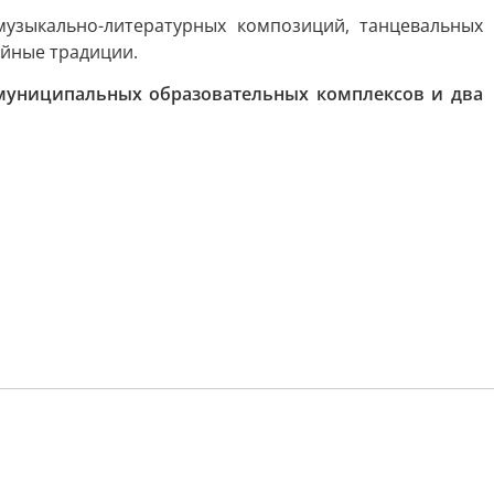
музыкально-литературных композиций, танцевальных
ейные традиции.
 муниципальных образовательных комплексов и два