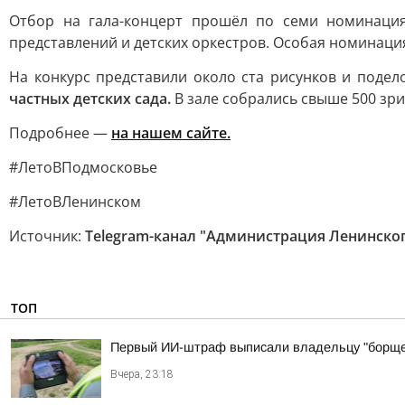
Отбор на гала-концерт прошёл по семи номинациям
представлений и детских оркестров. Особая номинаци
На конкурс представили около ста рисунков и подел
частных детских сада.
В зале собрались свыше 500 зри
Подробнее —
на нашем сайте.
#ЛетоВПодмосковье
#ЛетоВЛенинском
Источник:
Telegram-канал "Администрация Ленинског
ТОП
Первый ИИ-штраф выписали владельцу "борще
Вчера, 23:18