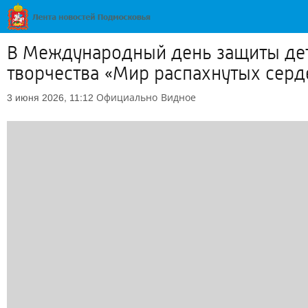
В Международный день защиты дет
творчества «Мир распахнутых серд
Официально
Видное
3 июня 2026, 11:12