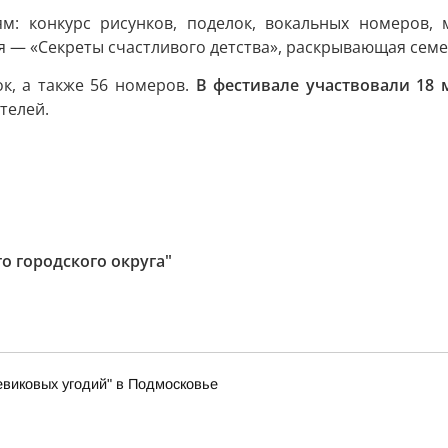
: конкурс рисунков, поделок, вокальных номеров, 
я — «Секреты счастливого детства», раскрывающая сем
ок, а также 56 номеров.
В фестивале участвовали 18
телей.
о городского округа"
виковых угодий" в Подмосковье