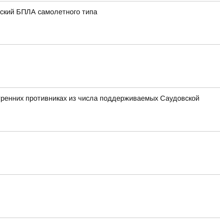
нский БПЛА самолетного типа
утренних противниках из числа поддерживаемых Саудовской