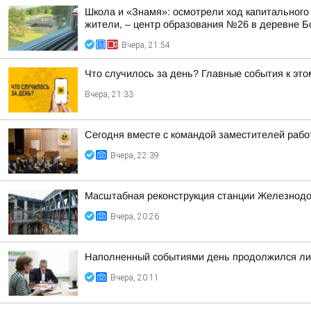
Школа и «Знамя»: осмотрели ход капитального
жители, – центр образования №26 в деревне Б
Вчера, 21:54
Что случилось за день? Главные события к этом
Вчера, 21:33
Сегодня вместе с командой заместителей рабо
Вчера, 22:39
Масштабная реконструкция станции Железнод
Вчера, 20:26
Наполненный событиями день продолжился лич
Вчера, 20:11