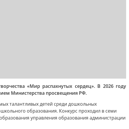
орчества «Мир распахнутых сердец». В 2026 году
ением Министерства просвещения РФ.
самых талантливых детей среди дошкольных
ошкольного образования. Конкурс проходил в семи
о образования управления образования администрации