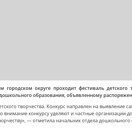
 городском округе проходит фестиваль детского тв
ду дошкольного образования, объявленному распоряж
детского творчества. Конкурс направлен на выявление 
о внимание конкурсу уделяют и частные организации д
ворчеству», — отметила начальник отдела дошкольног