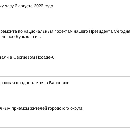
у часу 6 августа 2026 года
 ремонта по национальным проектам нашего Президента Сегодня
ольшое Буньково и...
тали в Сергиевом Посаде-6
орожная продолжается в Балашихе
ным приёмом жителей городского округа