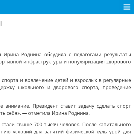
ы
ы Ирина Роднина обсудила с педагогами результаты
портивной инфраструктуры и популяризация здорового
 спорта и вовлечение детей и взрослых в регулярные
держку школьного и дворового спорта, проведение
е внимание. Президент ставит задачу сделать спорт
ь себя», — отметила Ирина Роднина.
 стали свыше 700 тысяч человек. После капитального
нию условий для занятий физической культурой для