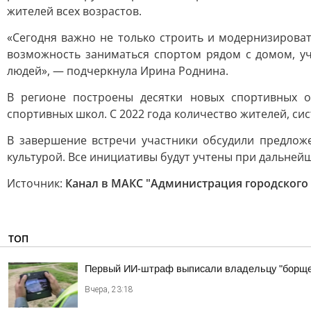
жителей всех возрастов.
«Сегодня важно не только строить и модернизироват
возможность заниматься спортом рядом с домом, уч
людей», — подчеркнула Ирина Роднина.
В регионе построены десятки новых спортивных о
спортивных школ. С 2022 года количество жителей, с
В завершение встречи участники обсудили предлож
культурой. Все инициативы будут учтены при дальне
Источник:
Канал в МАКС "Администрация городского
ТОП
Первый ИИ-штраф выписали владельцу "борще
Вчера, 23:18