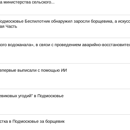
 министерства сельского...
Подмосковье Беспилотник обнаружил заросли борщевика, а иску
ая Часть
ого водоканала», в связи с проведением аварийно-восстановите
 впервые выписали с помощью ИИ
виковых угодий" в Подмосковье
стка в Подмосковье за борщевик