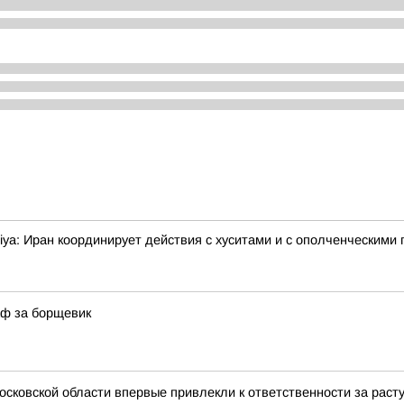
ya: Иран координирует действия с хуситами и с ополченческими 
аф за борщевик
Московской области впервые привлекли к ответственности за ра