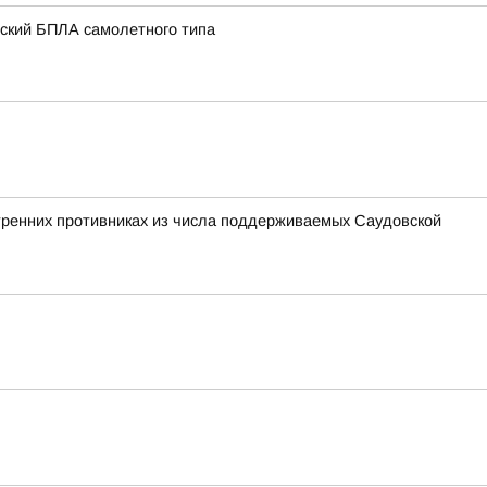
нский БПЛА самолетного типа
утренних противниках из числа поддерживаемых Саудовской