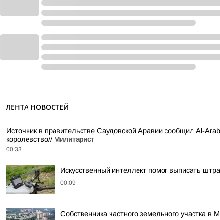
ЛЕНТА НОВОСТЕЙ
Источник в правительстве Саудовской Аравии сообщил Al-Arabi
королевство//
Милитарист
00:33
Искусственный интеллект помог выписать штр
00:09
Собственника частного земельного участка в 