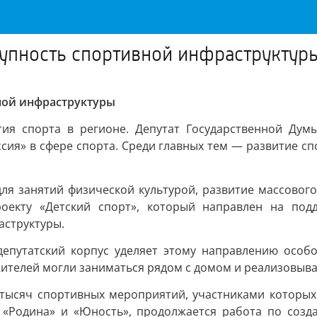
тупность спортивной инфраструктур
ной инфраструктуры
ия спорта в регионе. Депутат Государственной Дум
ия» в сфере спорта. Среди главных тем — развитие с
ля занятий физической культурой, развитие массового
оекту «Детский спорт», который направлен на под
аструктуры.
епутатский корпус уделяет этому направлению особо
телей могли заниматься рядом с домом и реализовыват
 тысяч спортивных мероприятий, участниками которых
 «Родина» и «Юность», продолжается работа по созда