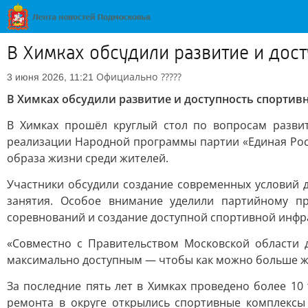
В Химках обсудили развитие и дос
Официально
?????
3 июня 2026, 11:21
В Химках обсудили развитие и доступность спортив
В Химках прошёл круглый стол по вопросам развит
реализации Народной программы партии «Единая Росс
образа жизни среди жителей.
Участники обсудили создание современных условий д
занятия. Особое внимание уделили партийному пр
соревнований и создание доступной спортивной инфр
«Совместно с Правительством Московской области д
максимально доступным — чтобы как можно больше жи
За последние пять лет в Химках проведено более 10
ремонта в округе открылись спортивные комплексы