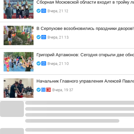
Сборная Московской области входит в тройку 
Вчера, 21:12
В Серпухове возобновились праздники дворов!
Вчера, 21:13
Григорий Артамонов: Сегодня открыли две обно
Вчера, 21:10
Начальник Главного управления Алексей Павло
Вчера, 19:37