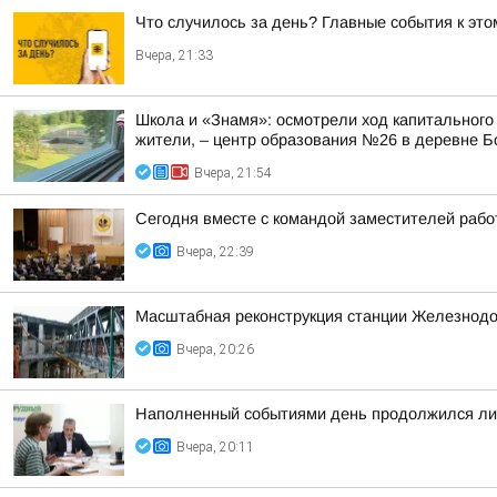
Что случилось за день? Главные события к этом
Вчера, 21:33
Школа и «Знамя»: осмотрели ход капитального
жители, – центр образования №26 в деревне Б
Вчера, 21:54
Сегодня вместе с командой заместителей рабо
Вчера, 22:39
Масштабная реконструкция станции Железнод
Вчера, 20:26
Наполненный событиями день продолжился лич
Вчера, 20:11