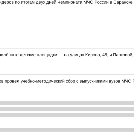
лидеров по итогам двух дней Чемпионата МЧС России в Саранске
влённые детские площадки — на улицах Кирова, 48, и Парковой,
в провел учебно-методический сбор с выпускниками вузов МЧС 