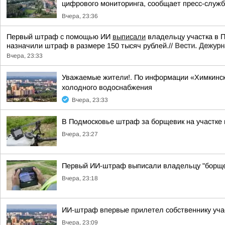
цифрового мониторинга, сообщает пресс-служба
Вчера, 23:36
Первый штраф с помощью ИИ
выписали
владельцу участка в 
назначили штраф в размере 150 тысяч рублей.//
Вести. Дежурн
Вчера, 23:33
Уважаемые жители!. По информации «Химкинск
холодного водоснабжения
Вчера, 23:33
В Подмосковье штраф за борщевик на участке
Вчера, 23:27
Первый ИИ-штраф выписали владельцу "борще
Вчера, 23:18
ИИ-штраф впервые прилетел собственнику уча
Вчера, 23:09