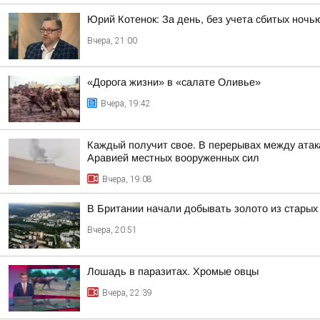
Юрий Котенок: За день, без учета сбитых ноч
Вчера, 21:00
«Дорога жизни» в «салате Оливье»
Вчера, 19:42
Каждый получит свое. В перерывах между атак
Аравией местных вооруженных сил
Вчера, 19:08
В Британии начали добывать золото из стары
Вчера, 20:51
Лошадь в паразитах. Хромые овцы
Вчера, 22:39