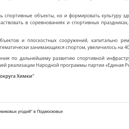
ь спортивные объекты, но и формировать культуру здо
аствовать в соревнованиях и спортивных праздниках,
бъектов и плоскостных сооружений, капитально ре
истематически занимающихся спортом, увеличилось на 4
ения по дальнейшему развитию спортивной инфрастр
йшей реализации Народной программы партии «Единая Р
 округа Химки"
виковых угодий" в Подмосковье