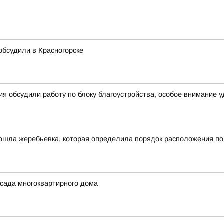
 обсудили в Красногорске
я обсудили работу по блоку благоустройства, особое внимание 
ошла жеребьевка, которая определила порядок расположения по
сада многоквартирного дома