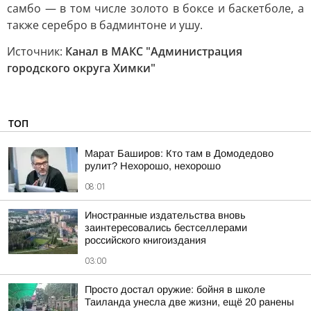
самбо — в том числе золото в боксе и баскетболе, а
также серебро в бадминтоне и ушу.
Источник:
Канал в МАКС "Администрация
городского округа Химки"
ТОП
Марат Баширов: Кто там в Домодедово
рулит? Нехорошо, нехорошо
08:01
Иностранные издательства вновь
заинтересовались бестселлерами
российского книгоиздания
03:00
Просто достал оружие: бойня в школе
Таиланда унесла две жизни, ещё 20 ранены