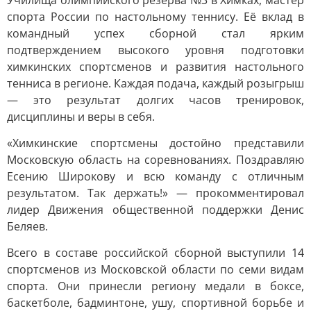
Училища олимпийского резерва №3 в Химках, мастер
спорта России по настольному теннису. Её вклад в
командный успех сборной стал ярким
подтверждением высокого уровня подготовки
химкинских спортсменов и развития настольного
тенниса в регионе. Каждая подача, каждый розыгрыш
— это результат долгих часов тренировок,
дисциплины и веры в себя.
«Химкинские спортсмены достойно представили
Московскую область на соревнованиях. Поздравляю
Есению Широкову и всю команду с отличным
результатом. Так держать!» — прокомментировал
лидер Движения общественной поддержки Денис
Беляев.
Всего в составе российской сборной выступили 14
спортсменов из Московской области по семи видам
спорта. Они принесли региону медали в боксе,
баскетболе, бадминтоне, ушу, спортивной борьбе и