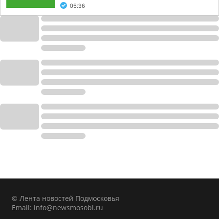
05:36
© Лента новостей Подмосковья
Email:
info@newsmosobl.ru