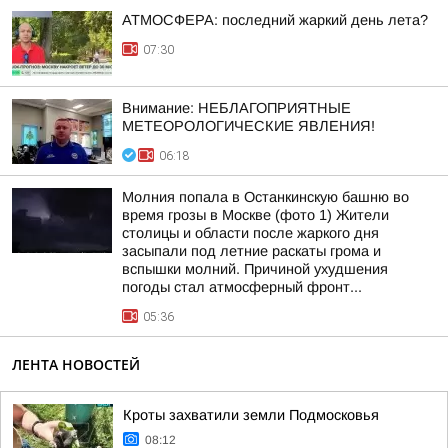
АТМОСФЕРА: последний жаркий день лета?
07:30
Внимание: НЕБЛАГОПРИЯТНЫЕ
МЕТЕОРОЛОГИЧЕСКИЕ ЯВЛЕНИЯ!
06:18
Молния попала в Останкинскую башню во
время грозы в Москве (фото 1) Жители
столицы и области после жаркого дня
засыпали под летние раскаты грома и
вспышки молний. Причиной ухудшения
погоды стал атмосферный фронт...
05:36
ЛЕНТА НОВОСТЕЙ
Кроты захватили земли Подмосковья
08:12