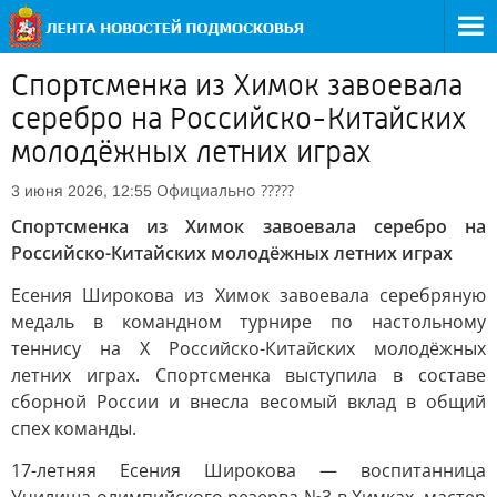
Спортсменка из Химок завоевала
серебро на Российско-Китайских
молодёжных летних играх
Официально
?????
3 июня 2026, 12:55
Спортсменка из Химок завоевала серебро на
Российско-Китайских молодёжных летних играх
Есения Широкова из Химок завоевала серебряную
медаль в командном турнире по настольному
теннису на X Российско-Китайских молодёжных
летних играх. Спортсменка выступила в составе
сборной России и внесла весомый вклад в общий
спех команды.
17-летняя Есения Широкова — воспитанница