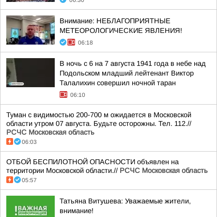
06:30
Внимание: НЕБЛАГОПРИЯТНЫЕ
МЕТЕОРОЛОГИЧЕСКИЕ ЯВЛЕНИЯ!
06:18
В ночь с 6 на 7 августа 1941 года в небе над
Подольском младший лейтенант Виктор
Талалихин совершил ночной таран
06:10
Туман с видимостью 200-700 м ожидается в Московской
области утром 07 августа. Будьте осторожны. Тел. 112.//
РСЧС Московская область
06:03
ОТБОЙ БЕСПИЛОТНОЙ ОПАСНОСТИ объявлен на
территории Московской области.//
РСЧС Московская область
05:57
Татьяна Витушева: Уважаемые жители,
внимание!