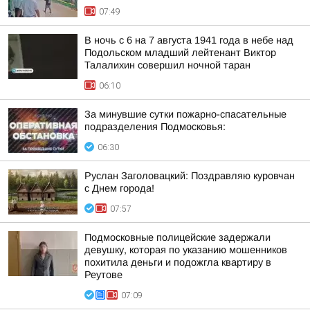
07:49
В ночь с 6 на 7 августа 1941 года в небе над
Подольском младший лейтенант Виктор
Талалихин совершил ночной таран
06:10
За минувшие сутки пожарно-спасательные
подразделения Подмосковья:
06:30
Руслан Заголовацкий: Поздравляю куровчан
с Днем города!
07:57
Подмосковные полицейские задержали
девушку, которая по указанию мошенников
похитила деньги и подожгла квартиру в
Реутове
07:09