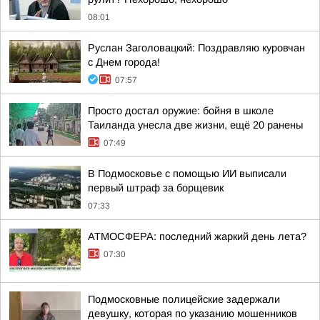
08:01
Руслан Заголовацкий: Поздравляю куровчан
с Днем города!
07:57
Просто достал оружие: бойня в школе
Таиланда унесла две жизни, ещё 20 ранены
07:49
В Подмосковье с помощью ИИ выписали
первый штраф за борщевик
07:33
АТМОСФЕРА: последний жаркий день лета?
07:30
Подмосковные полицейские задержали
девушку, которая по указанию мошенников