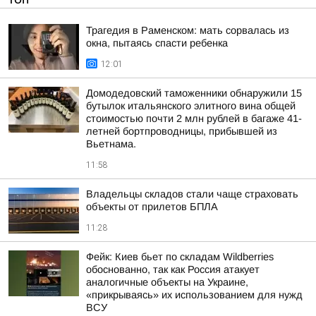
Трагедия в Раменском: мать сорвалась из
окна, пытаясь спасти ребенка
12:01
Домодедовский таможенники обнаружили 15
бутылок итальянского элитного вина общей
стоимостью почти 2 млн рублей в багаже 41-
летней бортпроводницы, прибывшей из
Вьетнама.
11:58
Владельцы складов стали чаще страховать
объекты от прилетов БПЛА
11:28
Фейк: Киев бьет по складам Wildberries
обоснованно, так как Россия атакует
аналогичные объекты на Украине,
«прикрываясь» их использованием для нужд
ВСУ