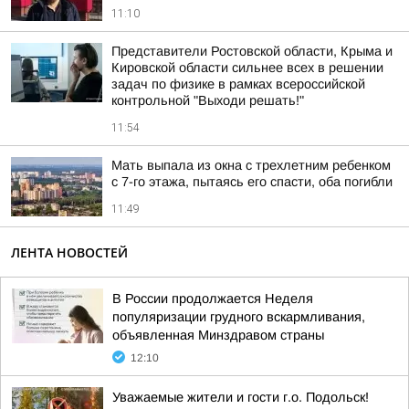
11:10
Представители Ростовской области, Крыма и
Кировской области сильнее всех в решении
задач по физике в рамках всероссийской
контрольной "Выходи решать!"
11:54
Мать выпала из окна с трехлетним ребенком
с 7-го этажа, пытаясь его спасти, оба погибли
11:49
ЛЕНТА НОВОСТЕЙ
В России продолжается Неделя
популяризации грудного вскармливания,
объявленная Минздравом страны
12:10
Уважаемые жители и гости г.о. Подольск!