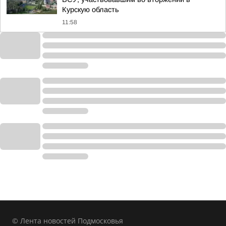
Курскую область
11:58
© Лента новостей Подмосковья