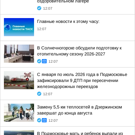
оздоровительном лагере
12:07
Главные новости к этому часу:
12:07
В Солнечногорске обсудили подготовку к
отопительному сезону 2026-2027
12:07
С января по июль 2026 года в Подмосковье
зафиксировали 9 ДТП при пересечении
железнодорожных переездов
12:07
Замену 5,5 км теплосетей в Дзержинском
завершат до конца августа
12:07
В Подмосковье мать и ребенок выпали из