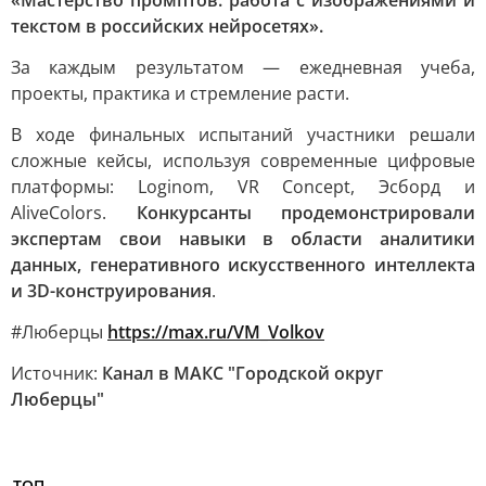
«Мастерство промптов: работа с изображениями и
текстом в российских нейросетях».
За каждым результатом — ежедневная учеба,
проекты, практика и стремление расти.
В ходе финальных испытаний участники решали
сложные кейсы, используя современные цифровые
платформы: Loginom, VR Concept, Эсборд и
AliveColors.
Конкурсанты продемонстрировали
экспертам свои навыки в области аналитики
данных, генеративного искусственного интеллекта
и 3D-конструирования
.
#Люберцы
https://max.ru/VM_Volkov
Источник:
Канал в МАКС "Городской округ
Люберцы"
ТОП