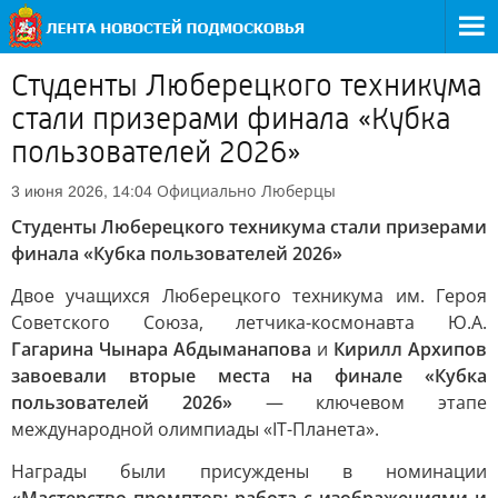
Студенты Люберецкого техникума
стали призерами финала «Кубка
пользователей 2026»
Официально
Люберцы
3 июня 2026, 14:04
Студенты Люберецкого техникума стали призерами
финала «Кубка пользователей 2026»
Двое учащихся Люберецкого техникума им. Героя
Советского Союза, летчика-космонавта Ю.А.
Гагарина Чынара Абдыманапова
и
Кирилл Архипов
завоевали вторые места на финале «Кубка
пользователей 2026»
— ключевом этапе
международной олимпиады «IT-Планета».
Награды были присуждены в номинации