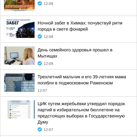
12:09
Ночной забег в Химках: почувствуй ритм
города в свете фонарей
12:09
День семейного здоровья прошел в
Мытищах
12:09
Трехлетний мальчик и его 39-летняя мама
погибли в подмосковном Раменском
12:07
ЦИК путем жеребьёвки утвердил порядок
партий в избирательном бюллетене на
предстоящих выборах в Государственную
Думу
12:07