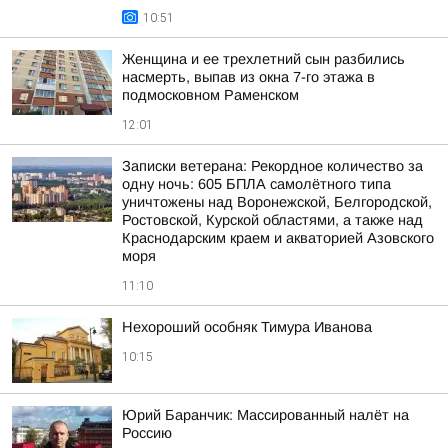
10:51
Женщина и ее трехлетний сын разбились
насмерть, выпав из окна 7-го этажа в
подмосковном Раменском
12:01
Записки ветерана: Рекордное количество за
одну ночь: 605 БПЛА самолётного типа
уничтожены над Воронежской, Белгородской,
Ростовской, Курской областями, а также над
Краснодарским краем и акваторией Азовского
моря
11:10
Нехороший особняк Тимура Иванова
10:15
Юрий Баранчик: Массированный налёт на
Россию