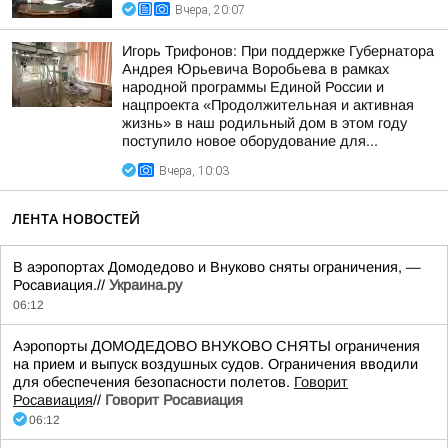
Вчера, 20:07
Игорь Трифонов: При поддержке Губернатора
Андрея Юрьевича Воробьева в рамках
народной программы Единой России и
нацпроекта «Продолжительная и активная
жизнь» в наш родильный дом в этом году
поступило новое оборудование для...
Вчера, 10:03
ЛЕНТА НОВОСТЕЙ
В аэропортах Домодедово и Внуково сняты ограничения, —
Росавиация.//
Украина.ру
06:12
Аэропорты ДОМОДЕДОВО ВНУКОВО СНЯТЫ ограничения
на прием и выпуск воздушных судов. Ограничения вводили
для обеспечения безопасности полетов.
Говорит
Росавиация
//
Говорит Росавиация
06:12