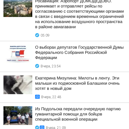
Росавиация: Аэропорт ДОМОДЕДОВО.
принимает и отправляет рейсы по
согласованию с соответствующими органами
в связи с введением временных ограничений
на использование воздушного пространства
в районе авиагавани
05:09
О выборах депутатов Государственной Думы
Федерального Собрания Российской
Федерации
Вчера, 23:54
Екатерина Мизулина: Милоты в ленту. Эти
малыши из подмосковной Балашихи очень
хотят в новый дом
Вчера, 22:48
Из Подольска передали очередную партию
гуманитарной помощи для бойцов
специальной военной операции
Вчера, 21:09