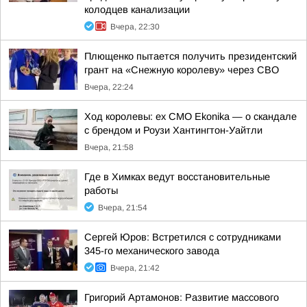
колодцев канализации
Вчера, 22:30
Плющенко пытается получить президентский
грант на «Снежную королеву» через СВО
Вчера, 22:24
Ход королевы: ex CMO Ekonika — о скандале
с брендом и Роузи Хантингтон-Уайтли
Вчера, 21:58
Где в Химках ведут восстановительные
работы
Вчера, 21:54
Сергей Юров: Встретился с сотрудниками
345-го механического завода
Вчера, 21:42
Григорий Артамонов: Развитие массового