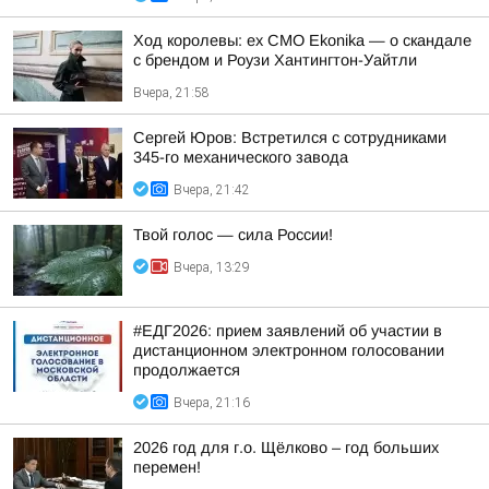
Ход королевы: ex CMO Ekonika — о скандале
с брендом и Роузи Хантингтон-Уайтли
Вчера, 21:58
Сергей Юров: Встретился с сотрудниками
345-го механического завода
Вчера, 21:42
Твой голос — сила России!
Вчера, 13:29
#ЕДГ2026: прием заявлений об участии в
дистанционном электронном голосовании
продолжается
Вчера, 21:16
2026 год для г.о. Щёлково – год больших
перемен!