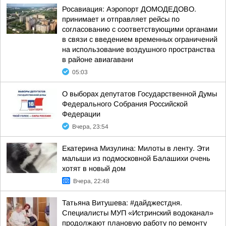
Росавиация: Аэропорт ДОМОДЕДОВО.
принимает и отправляет рейсы по
согласованию с соответствующими органами
в связи с введением временных ограничений
на использование воздушного пространства
в районе авиагавани
05:03
О выборах депутатов Государственной Думы
Федерального Собрания Российской
Федерации
Вчера, 23:54
Екатерина Мизулина: Милоты в ленту. Эти
малыши из подмосковной Балашихи очень
хотят в новый дом
Вчера, 22:48
Татьяна Витушева: #дайджестдня.
Специалисты МУП «Истринский водоканал»
продолжают плановую работу по ремонту