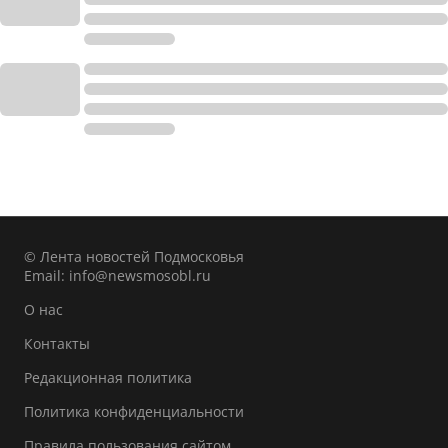
© Лента новостей Подмосковья
Email:
info@newsmosobl.ru
О нас
Контакты
Редакционная политика
Политика конфиденциальности
Правила пользования сайтом