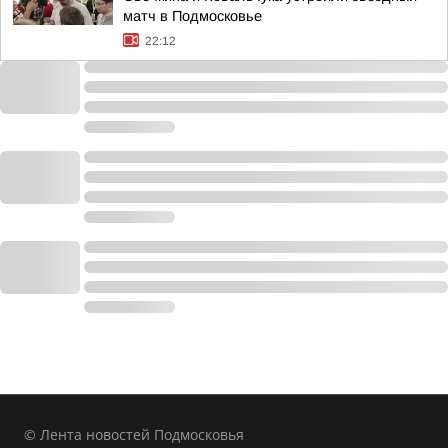
матч в Подмосковье
22:12
© Лента новостей Подмосковья