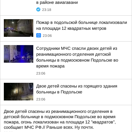
в районе авиагавани
23:18
Пожар в подольской больнице локализовали
на площади 12 квадратных метров
23:06
Сотрудники МЧС спасли двоих детей из
реанимационного отделения детской
больницы в подмосковном Подольске во
время пожара
23:06
Двое детей спасены из горящего здания
больницы в Подольске
23:06
Двое детей спасены из реанимационного отделения в
детской больнице в подмосковном Подольске во время
пожара, огонь локализован на площади 12 "квадратов",
сообщает МЧС РФ.//
Раньше всех. Ну почти.