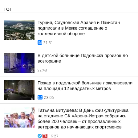
ТОП
Турция, Саудовская Аравия и Пакистан
подписали в Мекке соглашение о
коллективной обороне
21:51
В детской больнице Подольска произошло
возгорание
22:48
Пожар в подольской больнице локализовали
на площади 12 квадратных метров
23:06
Татьяна Витушева: В День физкультурника
на стадионе СК «Арена-Истра» собрались
более 200 человек – от прославленных
ветеранов до начинающих спортсменов
19:27