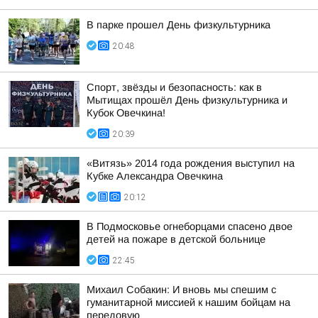
В парке прошел День физкультурника
20:48
Спорт, звёзды и безопасность: как в
Мытищах прошёл День физкультурника и
Кубок Овечкина!
20:39
«Витязь» 2014 года рождения выступил на
Кубке Александра Овечкина
20:12
В Подмосковье огнеборцами спасено двое
детей на пожаре в детской больнице
22:45
Михаил Собакин: И вновь мы спешим с
гуманитарной миссией к нашим бойцам на
передовую