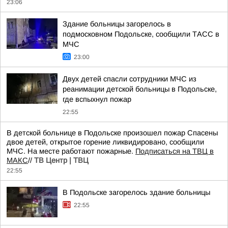
23:06
Здание больницы загорелось в
подмосковном Подольске, сообщили ТАСС в
МЧС
23:00
Двух детей спасли сотрудники МЧС из
реанимации детской больницы в Подольске,
где вспыхнул пожар
22:55
В детской больнице в Подольске произошел пожар Спасены
двое детей, открытое горение ликвидировано, сообщили
МЧС. На месте работают пожарные.
Подписаться на ТВЦ в
МАКС
//
ТВ Центр | ТВЦ
22:55
В Подольске загорелось здание больницы
22:55