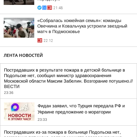
21:48
«Собралась хоккейная семья»: команды
Овечкина и Ковальчука устроили звездный
матч в Подмосковье
22:12
ЛЕНТА НОВОСТЕЙ
Пострадавших в результате пожара в детской больнице в
Подольске нет, сообщил министр здравоохранения
Московской области Максим Забелин. Возгорание потушено.//
ВЕСТИ
23:36
Фидан заявил, что Турция передала РФ и
Украине предложение о моратории
23:33
Пострадавших из-за пожара в больнице Подольска нет,