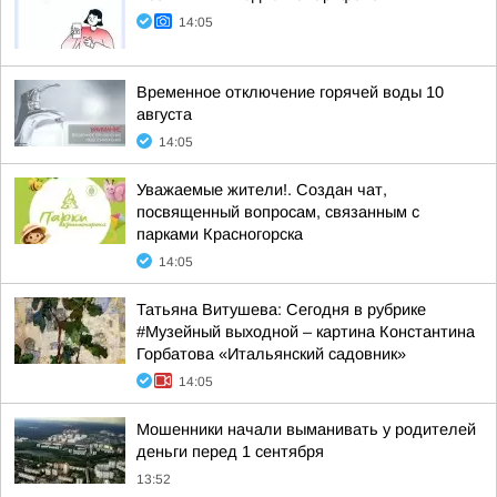
14:05
Временное отключение горячей воды 10
августа
14:05
Уважаемые жители!. Создан чат,
посвященный вопросам, связанным с
парками Красногорска
14:05
Татьяна Витушева: Сегодня в рубрике
#Музейный выходной – картина Константина
Горбатова «Итальянский садовник»
14:05
Мошенники начали выманивать у родителей
деньги перед 1 сентября
13:52