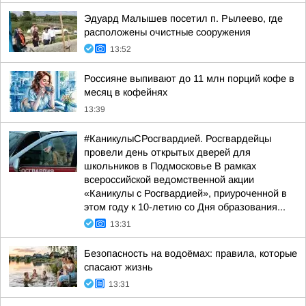
Эдуард Малышев посетил п. Рылеево, где
расположены очистные сооружения
13:52
Россияне выпивают до 11 млн порций кофе в
месяц в кофейнях
13:39
#КаникулыСРосгвардией. Росгвардейцы
провели день открытых дверей для
школьников в Подмосковье В рамках
всероссийской ведомственной акции
«Каникулы с Росгвардией», приуроченной в
этом году к 10-летию со Дня образования...
13:31
Безопасность на водоёмах: правила, которые
спасают жизнь
13:31