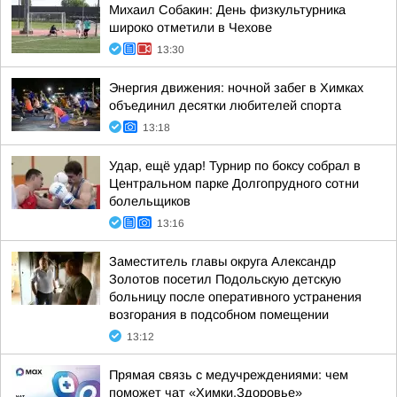
Михаил Собакин: День физкультурника
широко отметили в Чехове
13:30
Энергия движения: ночной забег в Химках
объединил десятки любителей спорта
13:18
Удар, ещё удар! Турнир по боксу собрал в
Центральном парке Долгопрудного сотни
болельщиков
13:16
Заместитель главы округа Александр
Золотов посетил Подольскую детскую
больницу после оперативного устранения
возгорания в подсобном помещении
13:12
Прямая связь с медучреждениями: чем
поможет чат «Химки.Здоровье»