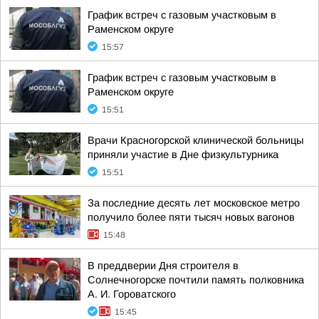
График встреч с газовым участковым в
Раменском округе
15:57
График встреч с газовым участковым в
Раменском округе
15:51
Врачи Красногорской клинической больницы
приняли участие в Дне физкультурника
15:51
За последние десять лет московское метро
получило более пяти тысяч новых вагонов
15:48
В преддверии Дня строителя в
Солнечногорске почтили память полковника
А. И. Гороватского
15:45