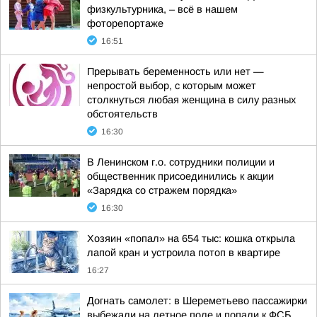
физкультурника, – всё в нашем
фоторепортаже
16:51
Прерывать беременность или нет —
непростой выбор, с которым может
столкнуться любая женщина в силу разных
обстоятельств
16:30
В Ленинском г.о. сотрудники полиции и
общественник присоединились к акции
«Зарядка со стражем порядка»
16:30
Хозяин «попал» на 654 тыс: кошка открыла
лапой кран и устроила потоп в квартире
16:27
Догнать самолет: в Шереметьево пассажирки
выбежали на летное поле и попали к ФСБ