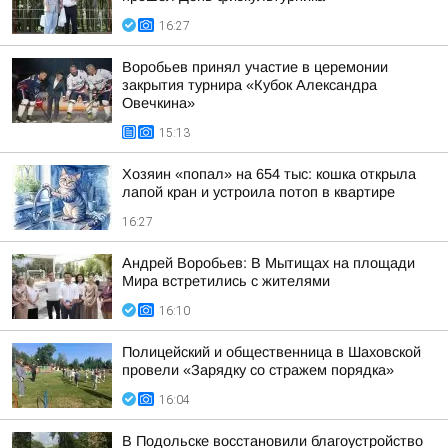
16:27
Воробьев принял участие в церемонии
закрытия турнира «Кубок Александра
Овечкина»
15:13
Хозяин «попал» на 654 тыс: кошка открыла
лапой кран и устроила потоп в квартире
16:27
Андрей Воробьев: В Мытищах на площади
Мира встретились с жителями
16:10
Полицейский и общественница в Шаховской
провели «Зарядку со стражем порядка»
16:04
В Подольске восстановили благоустройство