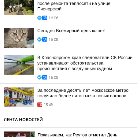
после ремонта теплосети на улице
Пионерской
16:06
Сегодня Всемирный день кошек!
16:05
В Красноярском крае следователи СК России
устанавливают обстоятельства
происшествия с воздушным судном
16:05
За последние десять лет московское метро
получило более пяти тысяч новых вагонов
15:48
ЛЕНТА НОВОСТЕЙ
Показываем, как Реутов отметил День