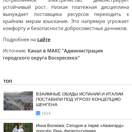
потребленное электричество демонстрирует
устойчивый рост. Низкая платежная дисциплина
вынуждает поставщика ресурсов переходить к
крайним мерам взыскания. Это напрямую угрожает
комфорту и безопасности добросовестных дачников.
Подробнее на
сайте
Источник:
Канал в МАКС "Администрация
городского округа Воскресенск"
ТОП
ВЗАИМНЫЕ ОБИДЫ ИСПАНИИ И ИТАЛИИ
ПОСТАВИЛИ ПОД УГРОЗУ КОНЦЕПЦИЮ
ШЕНГЕНА
16:24
Инна Волкова: Сегодня в парке «Авангард»
прошёл День физкультурника