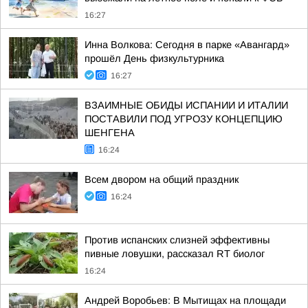
16:27
Инна Волкова: Сегодня в парке «Авангард»
прошёл День физкультурника
16:27
ВЗАИМНЫЕ ОБИДЫ ИСПАНИИ И ИТАЛИИ
ПОСТАВИЛИ ПОД УГРОЗУ КОНЦЕПЦИЮ
ШЕНГЕНА
16:24
Всем двором на общий праздник
16:24
Против испанских слизней эффективны
пивные ловушки, рассказал RT биолог
16:24
Андрей Воробьев: В Мытищах на площади