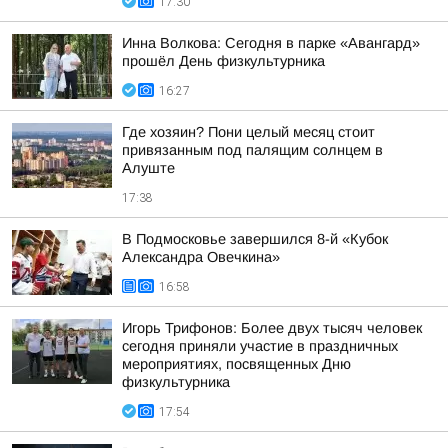
17:30
Инна Волкова: Сегодня в парке «Авангард»
прошёл День физкультурника
16:27
Где хозяин? Пони целый месяц стоит
привязанным под палящим солнцем в
Алуште
17:38
В Подмосковье завершился 8-й «Кубок
Александра Овечкина»
16:58
Игорь Трифонов: Более двух тысяч человек
сегодня приняли участие в праздничных
мероприятиях, посвященных Дню
физкультурника
17:54