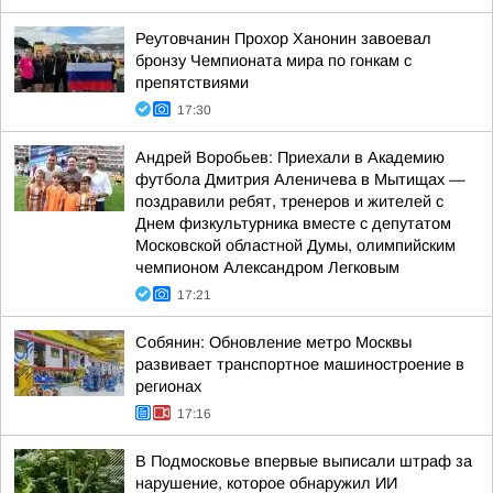
Реутовчанин Прохор Ханонин завоевал
бронзу Чемпионата мира по гонкам с
препятствиями
17:30
Андрей Воробьев: Приехали в Академию
футбола Дмитрия Аленичева в Мытищах —
поздравили ребят, тренеров и жителей с
Днем физкультурника вместе с депутатом
Московской областной Думы, олимпийским
чемпионом Александром Легковым
17:21
Собянин: Обновление метро Москвы
развивает транспортное машиностроение в
регионах
17:16
В Подмосковье впервые выписали штраф за
нарушение, которое обнаружил ИИ