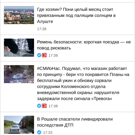
Где хозяин? Пони целый месяц стоит
привязанным под палящим солнцем в
Алуште
17:38
Ремень безопасности: короткая поездка — не
повод рисковать
17:38
#СМИоНас. Подумал, что магазин работает
по принципу - бери что понравится Планы на
бесплатный ужин и обновку сорвали
сотрудники Коломенского отдела
вневедомственной охраны: нарушителя
задержали после сигнала «Тревога»
17:38
В Рошале спасатели ликвидировали
последствия ДТП
17:33