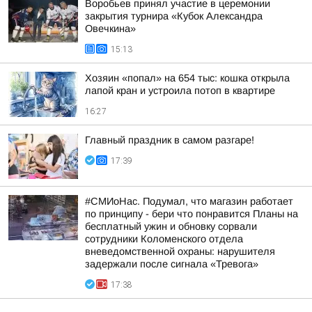
Воробьев принял участие в церемонии
закрытия турнира «Кубок Александра
Овечкина»
15:13
Хозяин «попал» на 654 тыс: кошка открыла
лапой кран и устроила потоп в квартире
16:27
Главный праздник в самом разгаре!
17:39
#СМИоНас. Подумал, что магазин работает
по принципу - бери что понравится Планы на
бесплатный ужин и обновку сорвали
сотрудники Коломенского отдела
вневедомственной охраны: нарушителя
задержали после сигнала «Тревога»
17:38