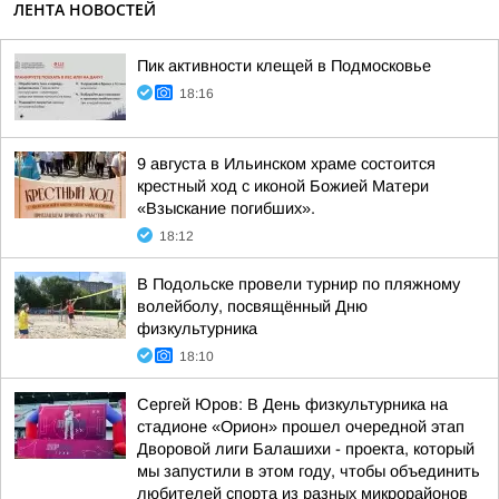
ЛЕНТА НОВОСТЕЙ
Пик активности клещей в Подмосковье
18:16
9 августа в Ильинском храме состоится
крестный ход с иконой Божией Матери
«Взыскание погибших».
18:12
В Подольске провели турнир по пляжному
волейболу, посвящённый Дню
физкультурника
18:10
Сергей Юров: В День физкультурника на
стадионе «Орион» прошел очередной этап
Дворовой лиги Балашихи - проекта, который
мы запустили в этом году, чтобы объединить
любителей спорта из разных микрорайонов