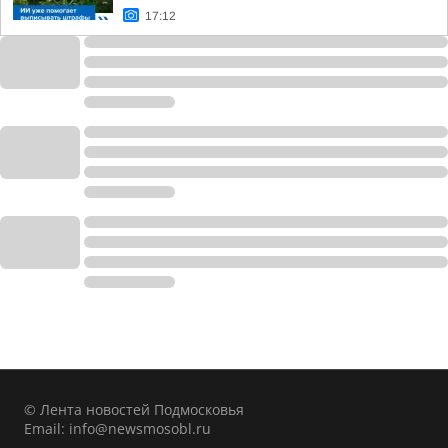
17:12
© Лента новостей Подмосковья
Email:
info@newsmosobl.ru