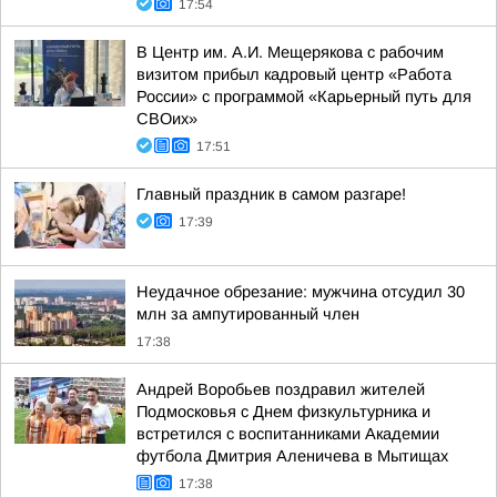
17:54
В Центр им. А.И. Мещерякова с рабочим
визитом прибыл кадровый центр «Работа
России» с программой «Карьерный путь для
СВОих»
17:51
Главный праздник в самом разгаре!
17:39
Неудачное обрезание: мужчина отсудил 30
млн за ампутированный член
17:38
Андрей Воробьев поздравил жителей
Подмосковья с Днем физкультурника и
встретился с воспитанниками Академии
футбола Дмитрия Аленичева в Мытищах
17:38