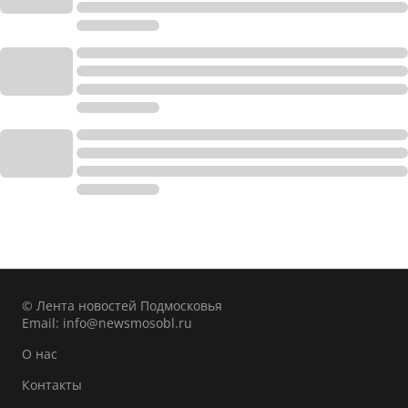
© Лента новостей Подмосковья
Email:
info@newsmosobl.ru
О нас
Контакты