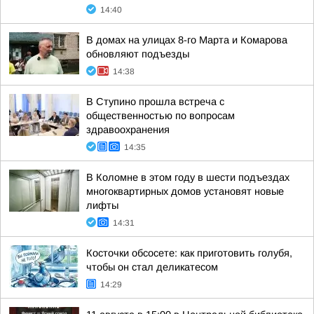
14:40
В домах на улицах 8-го Марта и Комарова
обновляют подъезды
14:38
В Ступино прошла встреча с
общественностью по вопросам
здравоохранения
14:35
В Коломне в этом году в шести подъездах
многоквартирных домов установят новые
лифты
14:31
Косточки обсосете: как приготовить голубя,
чтобы он стал деликатесом
14:29