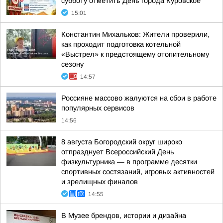
субботу отметить День города Куровское
15:01
Константин Михальков: Жители проверили,
как проходит подготовка котельной
«Выстрел» к предстоящему отопительному
сезону
14:57
Россияне массово жалуются на сбои в работе
популярных сервисов
14:56
8 августа Богородский округ широко
отпразднует Всероссийский День
физкультурника — в программе десятки
спортивных состязаний, игровых активностей
и зрелищных финалов
14:55
В Музее брендов, истории и дизайна