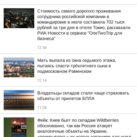
Стоимость самого дорогого проживания
сотрудника российской компании в
командировке в июле составила 702 тыся
рублей за три дня в отеле Токио, рассказали
РИА Новости в сервисе "OneTwoTrip для
бизнеса"
12:34
Мать выпала из окна седьмого этажа,
пытаясь спасти трёхлетнего сына в
подмосковном Раменском
12:14
Владельцы складов стали чаще страховать
объекты от прилетов БПЛА
11:28
Фейк: Киев бьет по складам Wildberries
обоснованно, так как Россия атакует
аналогичные объекты на Украине,
«прикрываясь» их использованием для нужд