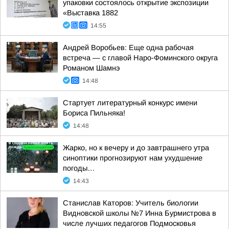
упаковки состоялось открытие экспозиции
«Выставка 1882
14:55
Андрей Воробьев: Еще одна рабочая
встреча — с главой Наро-Фоминского округа
Романом Шамнэ
14:48
Стартует литературный конкурс имени
Бориса Пильняка!
14:48
Жарко, но к вечеру и до завтрашнего утра
синоптики прогнозируют нам ухудшение
погоды…
14:43
Станислав Каторов: Учитель биологии
Видновской школы №7 Инна Бурмистрова в
числе лучших педагогов Подмосковья