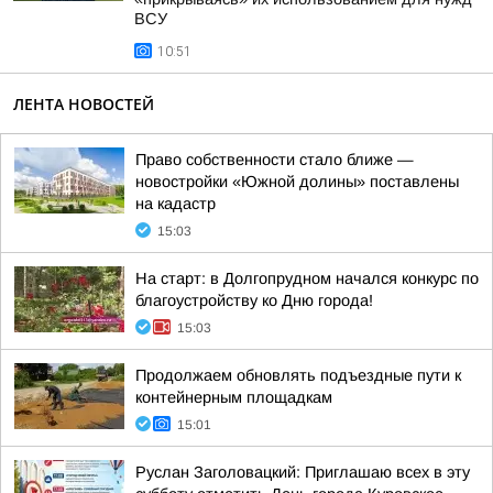
ВСУ
10:51
ЛЕНТА НОВОСТЕЙ
Право собственности стало ближе —
новостройки «Южной долины» поставлены
на кадастр
15:03
На старт: в Долгопрудном начался конкурс по
благоустройству ко Дню города!
15:03
Продолжаем обновлять подъездные пути к
контейнерным площадкам
15:01
Руслан Заголовацкий: Приглашаю всех в эту