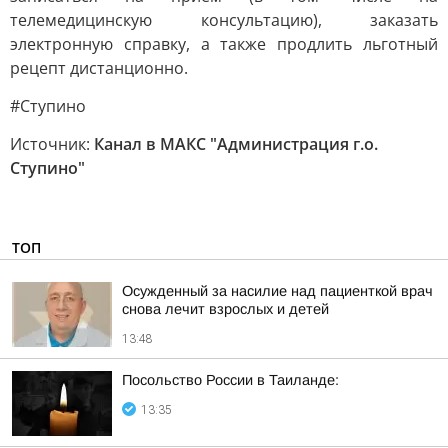
телемедицинскую консультацию), заказать
электронную справку, а также продлить льготный
рецепт дистанционно.
#Ступино
Источник:
Канал в МАКС "Администрация г.о.
Ступино"
ТОП
Осужденный за насилие над пациенткой врач
снова лечит взрослых и детей
13:48
Посольство России в Таиланде:
13:35