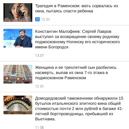
Трагедия в Раменском: мать сорвалась из
окна, пытаясь спасти ребенка
12:01
Константин Малофеев: Сергей Лавров
выступил за возвращение своему родному
подмосковному Ногинску его исторического
имени Богородск
13:07
Женщина и ее трехлетний сын разбились
насмерть, выпав из окна 7-го этажа в
подмосковном Раменском
12:01
Домодедовский таможенники обнаружили 15
бутылок итальянского элитного вина общей
стоимостью почти 2 млн рублей в багаже 41-
летней бортпроводницы, прибывшей из
Вьетнама.
11:58