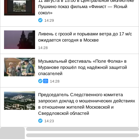
11 августа в 15:00 в Центральной библиотеке
Пушкино показ фильма «Финист — Ясный
сокол»
14:29
Ливень с грозой и порывами ветра до 17 м/с
ожидается сегодня в Москве
14:28
Музыкальный фестиваль «Поле Фолка» в
Муранове прошёл под надёжной защитой
спасателей
14:28
Председатель Следственного комитета
запросил доклад о мошеннических действиях
в отношении жителей Московской и
Свердловской областей
14:23