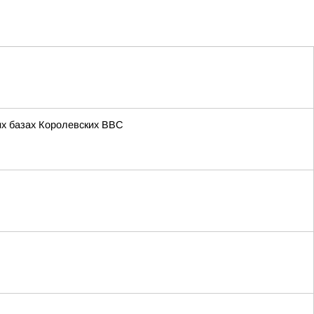
х базах Королевских ВВС