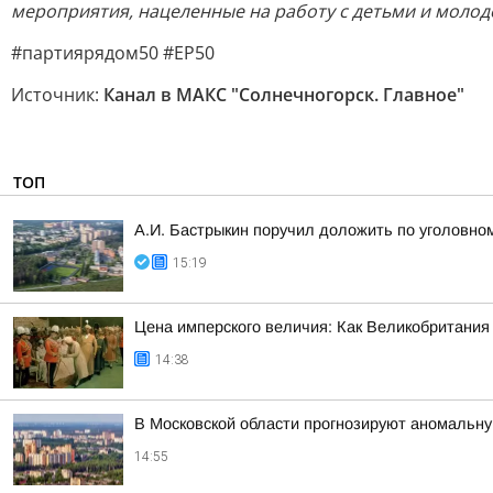
мероприятия, нацеленные на работу с детьми и моло
#партиярядом50 #ЕР50
Источник:
Канал в МАКС "Солнечногорск. Главное"
ТОП
А.И. Бастрыкин поручил доложить по уголовно
15:19
Цена имперского величия: Как Великобритания 
14:38
В Московской области прогнозируют аномальн
14:55