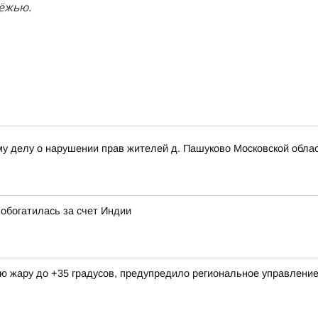
дёжью.
му делу о нарушении прав жителей д. Пашуково Московской обла
обогатилась за счет Индии
ую жару до +35 градусов, предупредило региональное управлен