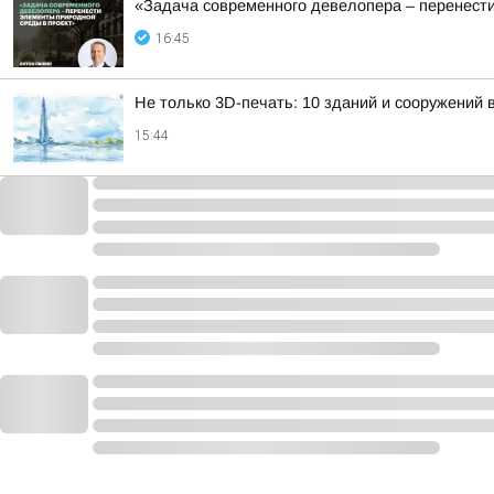
«Задача современного девелопера – перенести
16:45
Не только 3D-печать: 10 зданий и сооружений
15:44