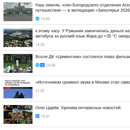
Наш земляк, член Богородского отделения Асс
путешествие — в экспедицию «Заполярье 2026
16:45
к этому часу. У Румынии закончились деньги н
автобуса за русский язык Жара до +35 °С ожида
14:33
Возле ДК «Цементник» состоялся показ фильм
16:36
«Источником громкого звука в Москве стал сам
12:02
Олег Царёв: Хроника интересных новостей:
16:31