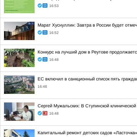
16:53
Марат Хуснуллин: Завтра в России будет отме
16:52
Конкурс на лучший дом в Реутове продолжает
16:48
ЕС включил в санкционный список пять гражда
16:48
Сергей Мужальских: В Ступинской клинической
16:48
Капитальный ремонт детских садов «Ласточка