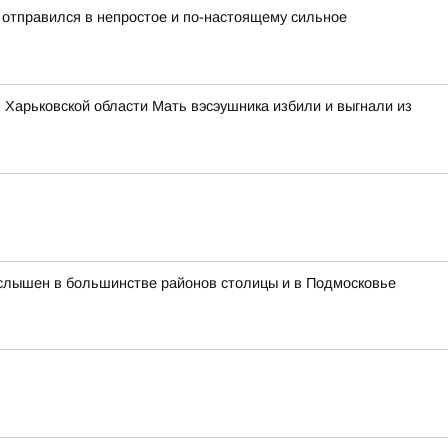
 отправился в непростое и по-настоящему сильное
в Харьковской области Мать вэсэушника избили и выгнали из
л слышен в большинстве районов столицы и в Подмосковье