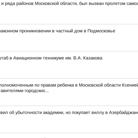
 и ряда районов Московской области, был вызван пролетом самол
законном проникновении в частный дом в Подмосковье
аб в Авиационном техникуме им. В.А. Казакова
Уполномоченным по правам ребенка в Московской области Ксени
авителями городских...
вил об убыточности академии, но покупает виллу в Азербайджан