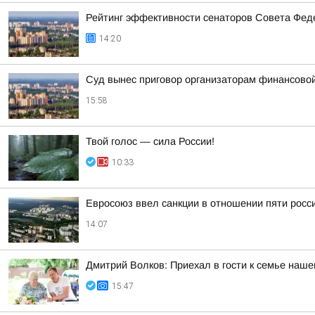
Рейтинг эффективности сенаторов Совета Феде
14:20
Суд вынес приговор организаторам финансов
15:58
Твой голос — сила России!
10:33
Евросоюз ввел санкции в отношении пяти росс
14:07
Дмитрий Волков: Приехал в гости к семье наш
15:47