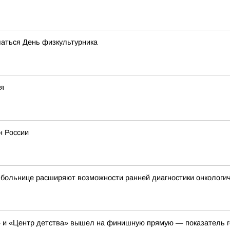
чаться День физкультурника
ся
н России
 больнице расширяют возможности ранней диагностики онкологи
» и «Центр детства» вышел на финишную прямую — показатель г