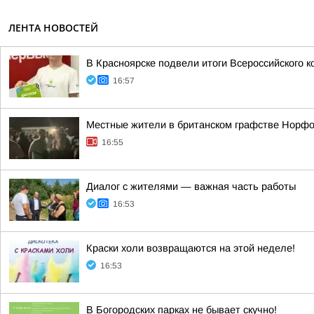
ЛЕНТА НОВОСТЕЙ
В Красноярске подвели итоги Всероссийского 
16:57
Местные жители в британском графстве Норфо
16:55
Диалог с жителями — важная часть работы
16:53
Краски холи возвращаются на этой неделе!
16:53
В Богородских парках не бывает скучно!