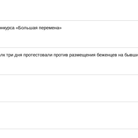
конкурса «Большая перемена»
лк три дня протестовали против размещения беженцев на бывши