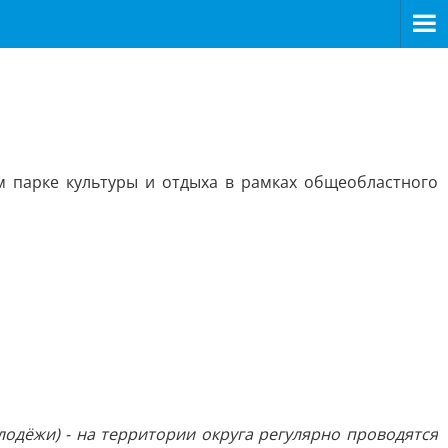
м парке культуры и отдыха в рамках общеобластного
одёжи) - на территории округа регулярно проводятся