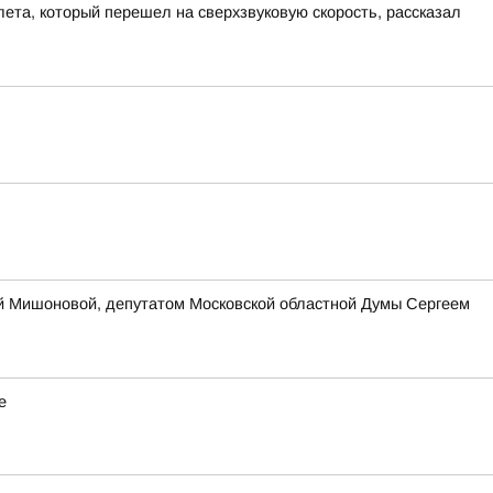
ета, который перешел на сверхзвуковую скорость, рассказал
ей Мишоновой, депутатом Московской областной Думы Сергеем
е