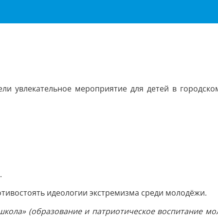
ли увлекательное мероприятие для детей в городско
.
тивостоять идеологии экстремизма среди молодёжи.
 школа» (образование и патриотическое воспитание мол