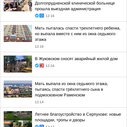
Долгопрудненской клинической больнице
прошла выездная администрация
12:16
Мать пыталась спасти трехлетнего ребенка,
но выпала вместе с ним из окна седьмого
этажа
12:16
В Жуковском сносят аварийный жилой дом
12:16
Мать выпала из окна седьмого этажа,
пытаясь спасти трёхлетнего сына в
подмосковном Раменском
12:14
Летнее благоустройство в Серпухове: новые
площадки, тропы и дворы