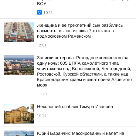
ВСУ
10:51
Женщина и ее трехлетний сын разбились
насмерть, выпав из окна 7-го этажа в
подмосковном Раменском
12:01
Записки ветерана: Рекордное количество за
одну ночь: 605 БПЛА самолётного типа
уничтожены над Воронежской, Белгородской,
Ростовской, Курской областями, а также над
Краснодарским краем и акваторией Азовского
моря
11:10
Нехороший особняк Тимура Иванова
10:15
Юрий Баранчик: Массированный налёт на