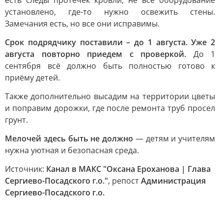
есть следы протечек кровли, не всё оборудование
установлено, где-то нужно освежить стены.
Замечания есть, но все они исправимы.
Срок подрядчику поставили – до 1 августа. Уже 2
августа повторно приедем с проверкой.
До 1
сентября всё должно быть полностью готово к
приёму детей.
Также дополнительно высадим на территории цветы
и поправим дорожки, где после ремонта труб просел
грунт.
Мелочей здесь быть не должно
— детям и учителям
нужна уютная и безопасная среда.
Источник:
Канал в МАКС "Оксана Ероханова | Глава
Сергиево-Посадского г.о."
, репост
Администрация
Сергиево-Посадского г.о.