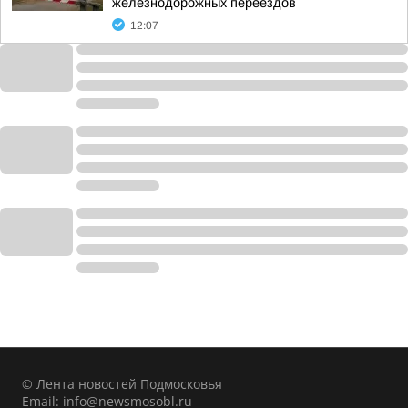
железнодорожных переездов
12:07
© Лента новостей Подмосковья
Email:
info@newsmosobl.ru