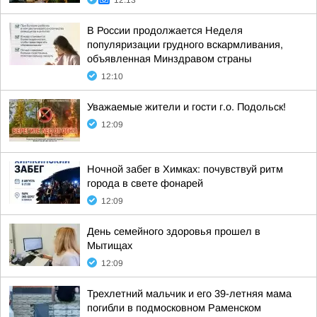
12:13
В России продолжается Неделя
популяризации грудного вскармливания,
объявленная Минздравом страны
12:10
Уважаемые жители и гости г.о. Подольск!
12:09
Ночной забег в Химках: почувствуй ритм
города в свете фонарей
12:09
День семейного здоровья прошел в
Мытищах
12:09
Трехлетний мальчик и его 39-летняя мама
погибли в подмосковном Раменском