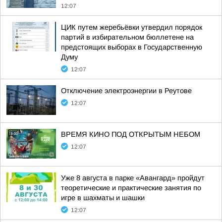
12:07
ЦИК путем жеребьёвки утвердил порядок
партий в избирательном бюллетене на
предстоящих выборах в Государственную
Думу
12:07
Отключение электроэнергии в Реутове
12:07
ВРЕМЯ КИНО ПОД ОТКРЫТЫМ НЕБОМ
12:07
Уже 8 августа в парке «Авангард» пройдут
теоретические и практические занятия по
игре в шахматы и шашки
12:07