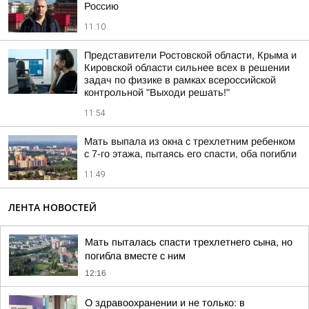
Россию
11:10
Представители Ростовской области, Крыма и
Кировской области сильнее всех в решении
задач по физике в рамках всероссийской
контрольной "Выходи решать!"
11:54
Мать выпала из окна с трехлетним ребенком
с 7-го этажа, пытаясь его спасти, оба погибли
11:49
ЛЕНТА НОВОСТЕЙ
Мать пыталась спасти трехлетнего сына, но
погибла вместе с ним
12:16
О здравоохранении и не только: в