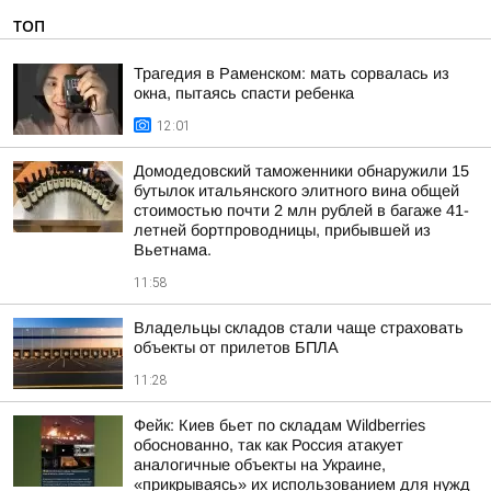
ТОП
Трагедия в Раменском: мать сорвалась из
окна, пытаясь спасти ребенка
12:01
Домодедовский таможенники обнаружили 15
бутылок итальянского элитного вина общей
стоимостью почти 2 млн рублей в багаже 41-
летней бортпроводницы, прибывшей из
Вьетнама.
11:58
Владельцы складов стали чаще страховать
объекты от прилетов БПЛА
11:28
Фейк: Киев бьет по складам Wildberries
обоснованно, так как Россия атакует
аналогичные объекты на Украине,
«прикрываясь» их использованием для нужд