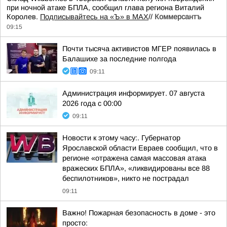
при ночной атаке БПЛА, сообщил глава региона Виталий
Королев.
Подписывайтесь на «Ъ» в MAX
//
Коммерсантъ
09:15
Почти тысяча активистов МГЕР появилась в
Балашихе за последние полгода
09:11
Администрация информирует. 07 августа
2026 года с 00:00
09:11
Новости к этому часу:. Губернатор
Ярославской области Евраев сообщил, что в
регионе «отражена самая массовая атака
вражеских БПЛА», «ликвидированы все 88
беспилотников», никто не пострадал
09:11
Важно! Пожарная безопасность в доме - это
просто: