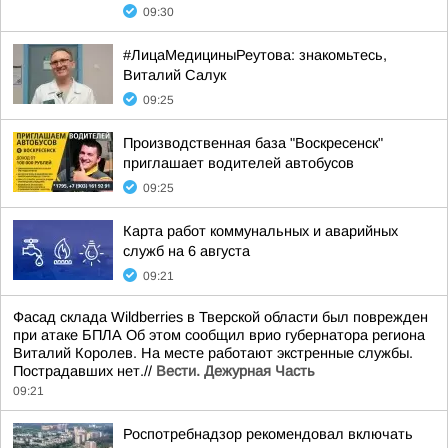
09:30
#ЛицаМедициныРеутова: знакомьтесь,
Виталий Салук
09:25
Производственная база "Воскресенск"
приглашает водителей автобусов
09:25
Карта работ коммунальных и аварийных
служб на 6 августа
09:21
Фасад склада Wildberries в Тверской области был поврежден
при атаке БПЛА Об этом сообщил врио губернатора региона
Виталий Королев. На месте работают экстренные службы.
Пострадавших нет.//
Вести. Дежурная Часть
09:21
Роспотребнадзор рекомендовал включать