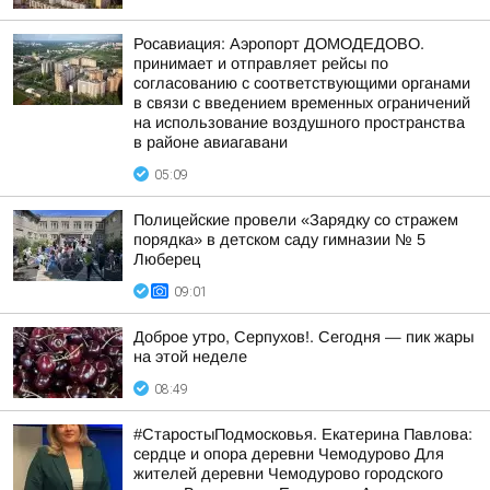
Росавиация: Аэропорт ДОМОДЕДОВО.
принимает и отправляет рейсы по
согласованию с соответствующими органами
в связи с введением временных ограничений
на использование воздушного пространства
в районе авиагавани
05:09
Полицейские провели «Зарядку со стражем
порядка» в детском саду гимназии № 5
Люберец
09:01
Доброе утро, Серпухов!. Сегодня — пик жары
на этой неделе
08:49
#СтаростыПодмосковья. Екатерина Павлова:
сердце и опора деревни Чемодурово Для
жителей деревни Чемодурово городского