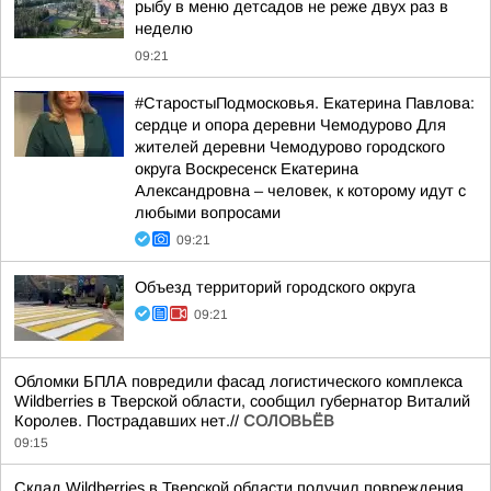
рыбу в меню детсадов не реже двух раз в
неделю
09:21
#СтаростыПодмосковья. Екатерина Павлова:
сердце и опора деревни Чемодурово Для
жителей деревни Чемодурово городского
округа Воскресенск Екатерина
Александровна – человек, к которому идут с
любыми вопросами
09:21
Объезд территорий городского округа
09:21
Обломки БПЛА повредили фасад логистического комплекса
Wildberries в Тверской области, сообщил губернатор Виталий
Королев. Пострадавших нет.//
СОЛОВЬЁВ
09:15
Склад Wildberries в Тверской области получил повреждения