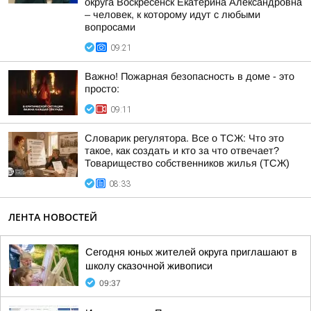
округа Воскресенск Екатерина Александровна
– человек, к которому идут с любыми
вопросами
09:21
Важно! Пожарная безопасность в доме - это
просто:
09:11
Словарик регулятора. Все о ТСЖ: Что это
такое, как создать и кто за что отвечает?
Товарищество собственников жилья (ТСЖ)
08:33
ЛЕНТА НОВОСТЕЙ
Сегодня юных жителей округа приглашают в
школу сказочной живописи
09:37