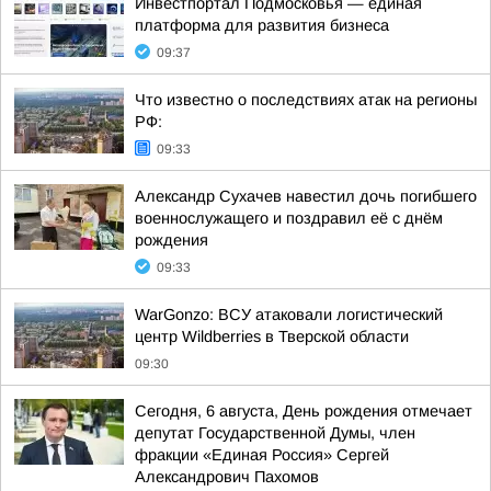
Инвестпортал Подмосковья — единая
платформа для развития бизнеса
09:37
Что известно о последствиях атак на регионы
РФ:
09:33
Александр Сухачев навестил дочь погибшего
военнослужащего и поздравил её с днём
рождения
09:33
WarGonzo: ВСУ атаковали логистический
центр Wildberries в Тверской области
09:30
Сегодня, 6 августа, День рождения отмечает
депутат Государственной Думы, член
фракции «Единая Россия» Сергей
Александрович Пахомов