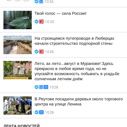
10:33
Твой голос — сила России!
10:33
На строящемся путепроводе в Люберцах
начали строительство подпорной стены
10:28
Лето, ах лето...август в Муранове! Здесь
прекрасно в любое время года, но не
упускайте возможность побывать в усадьбе
солнечным летним днём
10:28
В Реутове посадили деревья около торгового
центра на улице Ленина
10:28
ЛЕНТА НОВОСТЕЙ