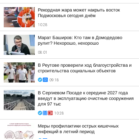
Рекордная жара может накрыть восток
Подмосковья сегодня днём
10:28
Марат Баширов: Кто там в Домодедово
рулит? Нехорошо, нехорошо
08:01
В Реутове проверили ход благоустройства и
строительства социальных объектов
09:18
В Сергиевом Посаде к середине 2027 года
введут в эксплуатацию очистные сооружения
для 97 тыс
10:28
Меры профилактики острых кишечных
инфекций в летний период