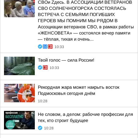
СВОи Zдесь. В АССОЦИАЦИИ ВЕТЕРАНОВ
СВО СОЛНЕЧНОГОРСКА СОСТОЯЛАСЬ
ВСТРЕЧА С СЕМЬЯМИ ПОГИБШИХ
ГЕРОЕВ МЫ ПОМНИМ МЫ РЯДОМ В
Ассоциации ветеранов СВО, в рамках работы
«ЖЕНСОВЕТА» — состоялся вечер памяти
— тёплая, тихая и очень...
10:33
Твой голос — сила России!
10:33
Рекордная жара может накрыть восток
Подмосковья сегодня днём
10:28
Не словом, а делом: рабочие профессии для
тех, кто строит будущее
10:28