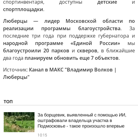
спортинвентаря, доступны
детские
и
спортплощадки
.
Люберцы — лидер Московской области по
реализации программы благоустройства
. За
последние три года при поддержке губернатора и
народной программе «Единой России»
мы
благоустроили 20 парков
и
скверов
, в ближайшие
два года
планируем обновить еще 7 объектов
.
Источник:
Канал в МАКС "Владимир Волков |
Люберцы"
ТОП
За борщевик, выявленный с помощью ИИ,
оштрафовали владельца участка в
Подмосковье - такое произошло впервые
10:15