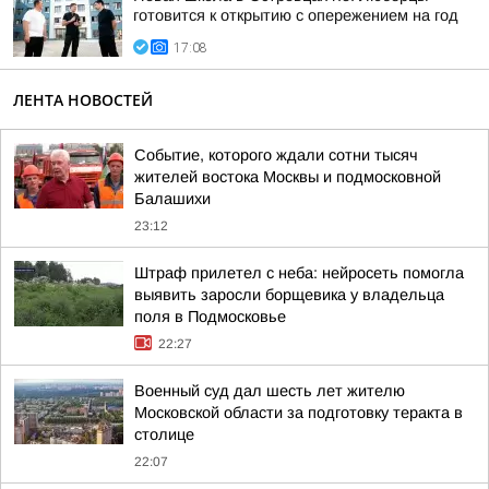
готовится к открытию с опережением на год
17:08
ЛЕНТА НОВОСТЕЙ
Событие, которого ждали сотни тысяч
жителей востока Москвы и подмосковной
Балашихи
23:12
Штраф прилетел с неба: нейросеть помогла
выявить заросли борщевика у владельца
поля в Подмосковье
22:27
Военный суд дал шесть лет жителю
Московской области за подготовку теракта в
столице
22:07