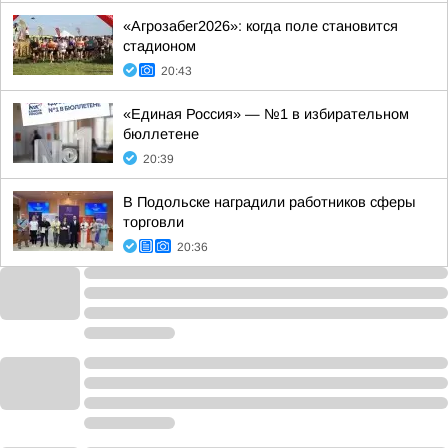
«Агрозабег2026»: когда поле становится
стадионом
20:43
«Единая Россия» — №1 в избирательном
бюллетене
20:39
В Подольске наградили работников сферы
торговли
20:36