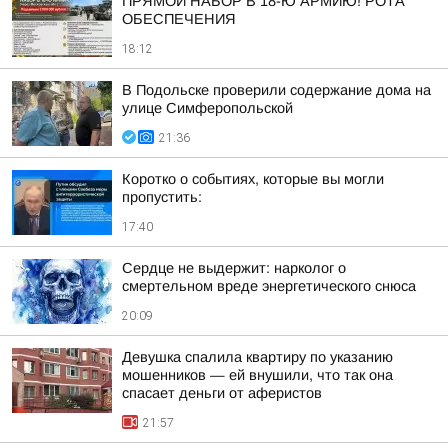
ПРЯМОЙ НАБОР В 18-Ю АРМИЮ! РОТА
ОБЕСПЕЧЕНИЯ
18:12
В Подольске проверили содержание дома на
улице Симферопольской
21:36
Коротко о событиях, которые вы могли
пропустить:
17:40
Сердце не выдержит: нарколог о
смертельном вреде энергетического снюса
20:09
Девушка спалила квартиру по указанию
мошенников — ей внушили, что так она
спасает деньги от аферистов
21:57