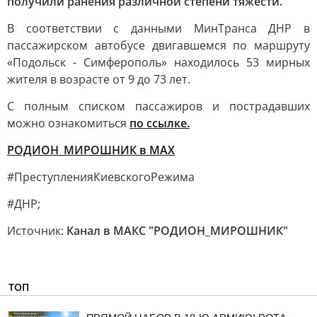
получили ранения различной степени тяжести.
В соответствии с данными МинТранса ДНР в
пассажирском автобусе двигавшемся по маршруту
«Подольск - Симферополь» находилось 53 мирных
жителя в возрасте от 9 до 73 лет.
С полным списком пассажиров и пострадавших
можно ознакомиться
по ссылке.
РОДИОН_МИРОШНИК в MAX
#ПреступленияКиевскогоРежима
#ДНР;
Источник:
Канал в МАКС "РОДИОН_МИРОШНИК"
ТОП