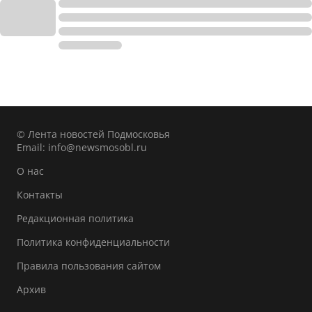
© Лента новостей Подмосковья
Email:
info@newsmosobl.ru
О нас
Контакты
Редакционная политика
Политика конфиденциальности
Правила пользования сайтом
Архив