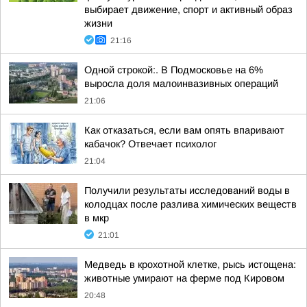
выбирает движение, спорт и активный образ
жизни
21:16
Одной строкой:. В Подмосковье на 6%
выросла доля малоинвазивных операций
21:06
Как отказаться, если вам опять впаривают
кабачок? Отвечает психолог
21:04
Получили результаты исследований воды в
колодцах после разлива химических веществ
в мкр
21:01
Медведь в крохотной клетке, рысь истощена:
животные умирают на ферме под Кировом
20:48