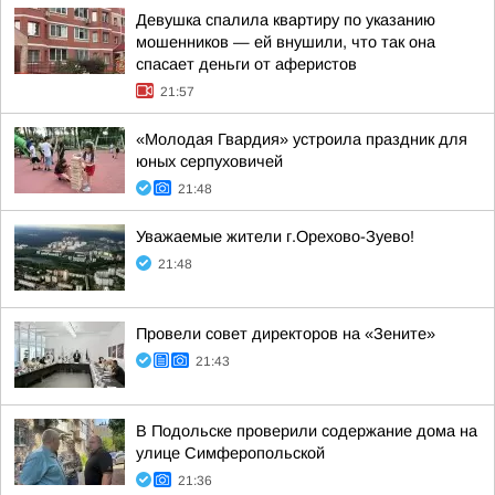
Девушка спалила квартиру по указанию
мошенников — ей внушили, что так она
спасает деньги от аферистов
21:57
«Молодая Гвардия» устроила праздник для
юных серпуховичей
21:48
Уважаемые жители г.Орехово-Зуево!
21:48
Провели совет директоров на «Зените»
21:43
В Подольске проверили содержание дома на
улице Симферопольской
21:36