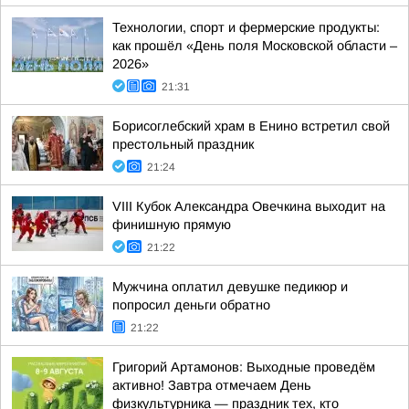
Технологии, спорт и фермерские продукты:
как прошёл «День поля Московской области –
2026»
21:31
Борисоглебский храм в Енино встретил свой
престольный праздник
21:24
VIII Кубок Александра Овечкина выходит на
финишную прямую
21:22
Мужчина оплатил девушке педикюр и
попросил деньги обратно
21:22
Григорий Артамонов: Выходные проведём
активно! Завтра отмечаем День
физкультурника — праздник тех, кто