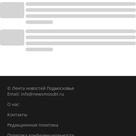
© Лента новостей Подмосковья
Email:
info@newsmosobl.ru
О нас
Контакты
Редакционная политика
Политика конфиденциальности