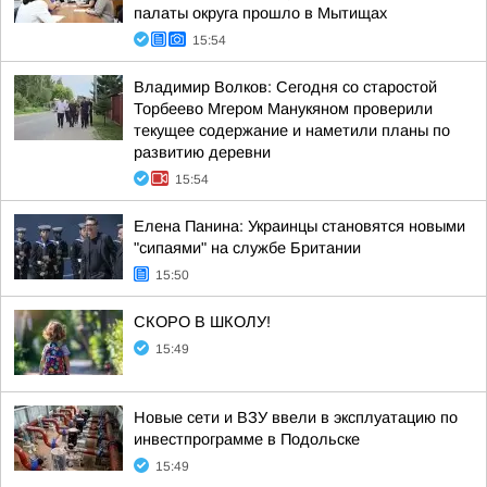
палаты округа прошло в Мытищах
15:54
Владимир Волков: Сегодня со старостой
Торбеево Мгером Манукяном проверили
текущее содержание и наметили планы по
развитию деревни
15:54
Елена Панина: Украинцы становятся новыми
"сипаями" на службе Британии
15:50
СКОРО В ШКОЛУ!
15:49
Новые сети и ВЗУ ввели в эксплуатацию по
инвестпрограмме в Подольске
15:49