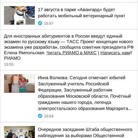
17 августа в парке «Авангард» будет
работать мобильный ветеринарный пункт
15:57
Для иностранных абитуриентов в России введут единый
экзамен по русскому языку — ТАСС Проект концепции нового
экзамена уже разработан, сообщила советник президента РФ
Елена Ямпольская.
Читать РИАМО в МАКС
|
Написать нам
//
РИАМО
15:55
Инна Волкова: Сегодня отмечает юбилей
Заслуженный учитель Российской
Федерации, Заслуженный работник
образования Московской области, Почётный
гражданин нашего города, легенда
электростальского образования Маргарита...
15:54
Очередное заседание Штаба общественного
наблюдения за выборами Общественной