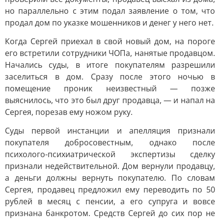
но параллельно с этим подал заявление о том, что
продал дом по указке мошенников и денег у него нет.
Когда Сергей приехал в свой новый дом, на пороге
его встретили сотрудники ЧОПа, нанятые продавцом.
Начались суды, в итоге покупателям разрешили
заселиться в дом. Сразу после этого ночью в
помещение проник неизвестный — позже
выяснилось, что это был друг продавца, — и напал на
Сергея, порезав ему ножом руку.
Суды первой инстанции и апелляция признали
покупателя добросовестным, однако после
психолого-психиатрической экспертизы сделку
признали недействительной. Дом вернули продавцу,
а деньги должны вернуть покупателю. По словам
Сергея, продавец предложил ему переводить по 50
рублей в месяц с пенсии, а его супруга и вовсе
признана банкротом. Средств Сергей до сих пор не