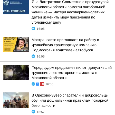
Яна Лантратова: Совместно с прокуратурой
Московской области помогли онкобольной
женщине — матери несовершеннолетних
детей изменить меру пресечения по
уголовному делу
16:05
Мострансавто приглашает на работу в
крупнейшую транспортную компанию
Подмосковья водителей автобусов
16:05
Перед судом предстанет пилот, допустивший
крушение легкомоторного самолета в
Московской области
16:05
В Орехово-Зуево спасатели и добровольцы
обучили дошкольников правилам пожарной
безопасности
15:57