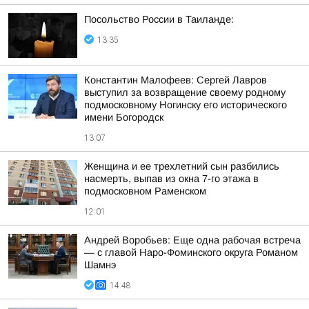
Посольство России в Таиланде:
13:35
Константин Малофеев: Сергей Лавров
выступил за возвращение своему родному
подмосковному Ногинску его исторического
имени Богородск
13:07
Женщина и ее трехлетний сын разбились
насмерть, выпав из окна 7-го этажа в
подмосковном Раменском
12:01
Андрей Воробьев: Еще одна рабочая встреча
— с главой Наро-Фоминского округа Романом
Шамнэ
14:48