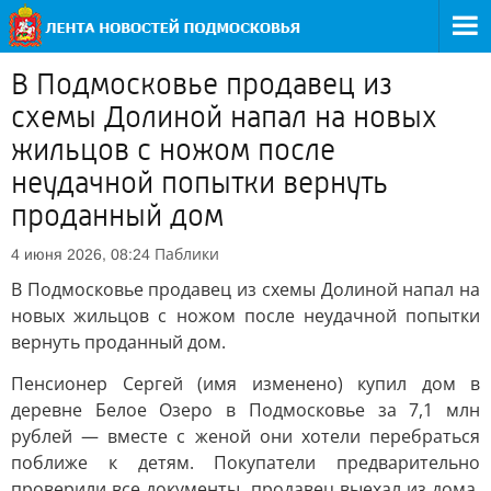
В Подмосковье продавец из
схемы Долиной напал на новых
жильцов с ножом после
неудачной попытки вернуть
проданный дом
Паблики
4 июня 2026, 08:24
В Подмосковье продавец из схемы Долиной напал на
новых жильцов с ножом после неудачной попытки
вернуть проданный дом.
Пенсионер Сергей (имя изменено) купил дом в
деревне Белое Озеро в Подмосковье за 7,1 млн
рублей — вместе с женой они хотели перебраться
поближе к детям. Покупатели предварительно
проверили все документы, продавец выехал из дома,