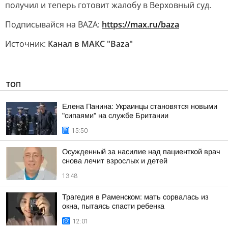
получил и теперь готовит жалобу в Верховный суд.
Подписывайся на BAZA:
https://max.ru/baza
Источник:
Канал в МАКС "Baza"
ТОП
Елена Панина: Украинцы становятся новыми
"сипаями" на службе Британии
15:50
Осужденный за насилие над пациенткой врач
снова лечит взрослых и детей
13:48
Трагедия в Раменском: мать сорвалась из
окна, пытаясь спасти ребенка
12:01