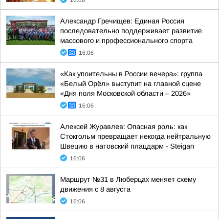
16:06
Александр Гречищев: Единая Россия
последовательно поддерживает развитие
массового и профессионального спорта
16:06
«Как упоительны в России вечера»: группа
«Белый Орёл» выступит на главной сцене
«Дня поля Московской области – 2026»
16:06
Алексей Журавлев: Опасная роль: как
Стокгольм превращает некогда нейтральную
Швецию в натовский плацдарм - Steigan
16:06
Маршрут №31 в Люберцах меняет схему
движения с 8 августа
16:06