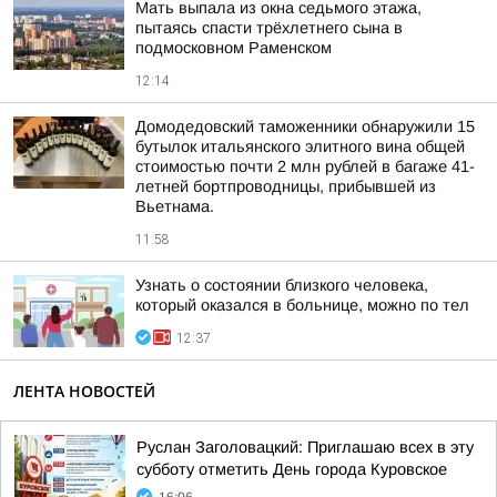
Мать выпала из окна седьмого этажа,
пытаясь спасти трёхлетнего сына в
подмосковном Раменском
12:14
Домодедовский таможенники обнаружили 15
бутылок итальянского элитного вина общей
стоимостью почти 2 млн рублей в багаже 41-
летней бортпроводницы, прибывшей из
Вьетнама.
11:58
Узнать о состоянии близкого человека,
который оказался в больнице, можно по тел
12:37
ЛЕНТА НОВОСТЕЙ
Руслан Заголовацкий: Приглашаю всех в эту
субботу отметить День города Куровское