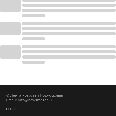
© Лента новостей Подмосковья
Email:
info@newsmosobl.ru
О нас