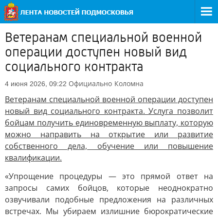
Ветеранам специальной военной
операции доступен новый вид
социального контракта
Официально
Коломна
4 июня 2026, 09:22
Ветеранам специальной военной операции доступен
новый вид социального контракта. Услуга позволит
бойцам получить единовременную выплату, которую
можно направить на открытие или развитие
собственного дела, обучение или повышение
квалификации.
«Упрощение процедуры — это прямой ответ на
запросы самих бойцов, которые неоднократно
озвучивали подобные предложения на различных
встречах. Мы убираем излишние бюрократические