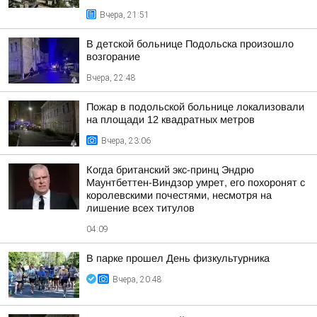
Вчера, 21:51
В детской больнице Подольска произошло
возгорание
Вчера, 22:48
Пожар в подольской больнице локализовали
на площади 12 квадратных метров
Вчера, 23:06
Когда британский экс-принц Эндрю
Маунтбеттен-Виндзор умрет, его похоронят с
королевскими почестями, несмотря на
лишение всех титулов
04:09
В парке прошел День физкультурника
Вчера, 20:48