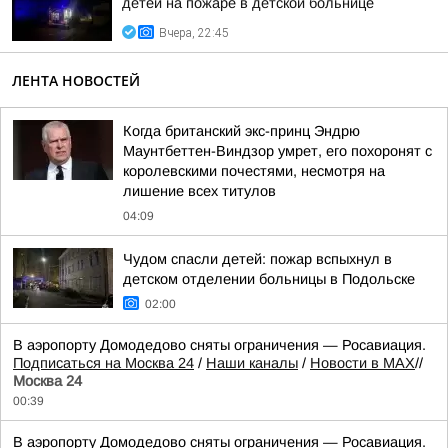
детей на пожаре в детской больнице
Вчера, 22:45
ЛЕНТА НОВОСТЕЙ
Когда британский экс-принц Эндрю
Маунтбеттен-Виндзор умрет, его похоронят с
королевскими почестями, несмотря на
лишение всех титулов
04:09
Чудом спасли детей: пожар вспыхнул в
детском отделении больницы в Подольске
02:00
В аэропорту Домодедово сняты ограничения — Росавиация.
Подписаться на Москва 24
/
Наши каналы
/
Новости в MAX
//
Москва 24
00:39
В аэропорту Домодедово сняты ограничения — Росавиация.