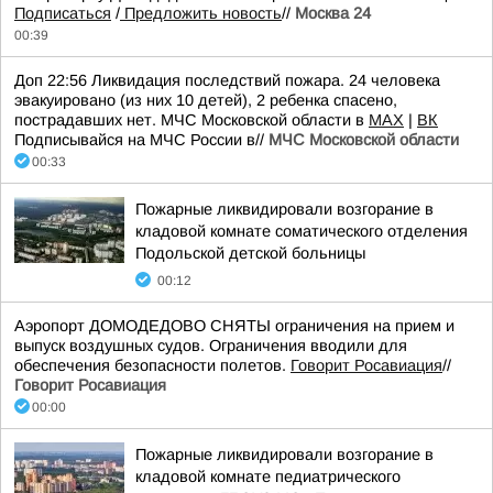
Подписаться
/
Предложить новость
//
Москва 24
00:39
Доп 22:56 Ликвидация последствий пожара. 24 человека
эвакуировано (из них 10 детей), 2 ребенка спасено,
пострадавших нет. МЧС Московской области в
MAX
|
ВК
Подписывайся на МЧС России в//
МЧС Московской области
00:33
Пожарные ликвидировали возгорание в
кладовой комнате соматического отделения
Подольской детской больницы
00:12
Аэропорт ДОМОДЕДОВО СНЯТЫ ограничения на прием и
выпуск воздушных судов. Ограничения вводили для
обеспечения безопасности полетов.
Говорит Росавиация
//
Говорит Росавиация
00:00
Пожарные ликвидировали возгорание в
кладовой комнате педиатрического