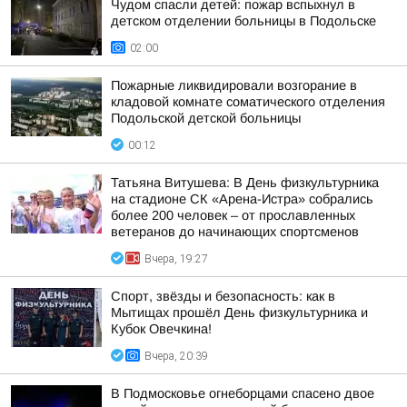
Чудом спасли детей: пожар вспыхнул в
детском отделении больницы в Подольске
02:00
Пожарные ликвидировали возгорание в
кладовой комнате соматического отделения
Подольской детской больницы
00:12
Татьяна Витушева: В День физкультурника
на стадионе СК «Арена-Истра» собрались
более 200 человек – от прославленных
ветеранов до начинающих спортсменов
Вчера, 19:27
Спорт, звёзды и безопасность: как в
Мытищах прошёл День физкультурника и
Кубок Овечкина!
Вчера, 20:39
В Подмосковье огнеборцами спасено двое