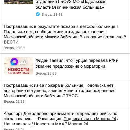
отделения ГБОУЗ МО «Подольская
областная клиническая больница»
Вчера, 23:48
Пострадавших в результате пожара в детской больнице в
Подольске нет, сообщил министр здравоохранения
Московской области Максим Забелин. Возгорание потушено.//
ВЕСТИ
Вчера, 23:36
Фидан заявил, что Турция передала РФ и
Украине предложение о моратории
Вчера, 23:33
Пострадавших из-за пожара в больнице Подольска нет,
возгорание потушено, заявил министр здравоохранения
Московской области Забелин.//
ТАСС
Вчера, 23:33
Аэропорт Домодедово принимает и отправляет рейсы по
согласованию — Росавиация.
Подписаться на Москва 24
/
Наши каналы
/
Новости в MAX
//
Москва 24
Вчера, 23:24