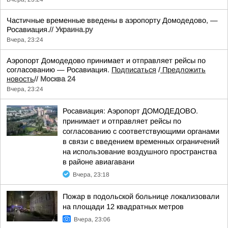
Частичные временные введены в аэропорту Домодедово, —
Росавиация.//
Украина.ру
Вчера, 23:24
Аэропорт Домодедово принимает и отправляет рейсы по
согласованию — Росавиация.
Подписаться
/
Предложить
новость
//
Москва 24
Вчера, 23:24
Росавиация: Аэропорт ДОМОДЕДОВО.
принимает и отправляет рейсы по
согласованию с соответствующими органами
в связи с введением временных ограничений
на использование воздушного пространства
в районе авиагавани
Вчера, 23:18
Пожар в подольской больнице локализовали
на площади 12 квадратных метров
Вчера, 23:06