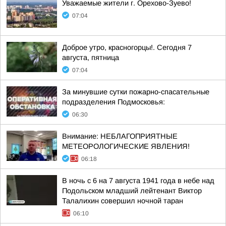
Уважаемые жители г. Орехово-Зуево!
07:04
Доброе утро, красногорцы!. Сегодня 7
августа, пятница
07:04
За минувшие сутки пожарно-спасательные
подразделения Подмосковья:
06:30
Внимание: НЕБЛАГОПРИЯТНЫЕ
МЕТЕОРОЛОГИЧЕСКИЕ ЯВЛЕНИЯ!
06:18
В ночь с 6 на 7 августа 1941 года в небе над
Подольском младший лейтенант Виктор
Талалихин совершил ночной таран
06:10