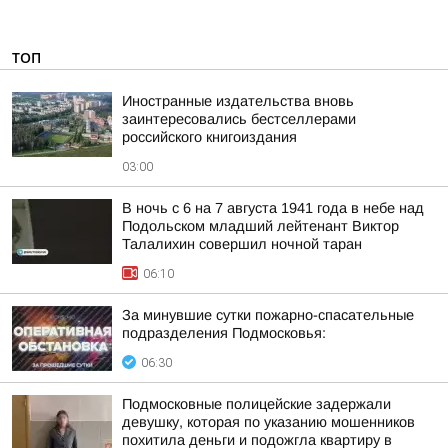
ТОП
Иностранные издательства вновь
заинтересовались бестселлерами
российского книгоиздания
03:00
В ночь с 6 на 7 августа 1941 года в небе над
Подольском младший лейтенант Виктор
Талалихин совершил ночной таран
06:10
За минувшие сутки пожарно-спасательные
подразделения Подмосковья:
06:30
Подмосковные полицейские задержали
девушку, которая по указанию мошенников
похитила деньги и подожгла квартиру в