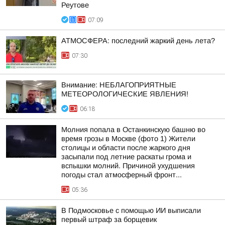
Реутове
07:09
АТМОСФЕРА: последний жаркий день лета?
07:30
Внимание: НЕБЛАГОПРИЯТНЫЕ
МЕТЕОРОЛОГИЧЕСКИЕ ЯВЛЕНИЯ!
06:18
Молния попала в Останкинскую башню во
время грозы в Москве (фото 1) Жители
столицы и области после жаркого дня
засыпали под летние раскаты грома и
вспышки молний. Причиной ухудшения
погоды стал атмосферный фронт...
05:36
В Подмосковье с помощью ИИ выписали
первый штраф за борщевик