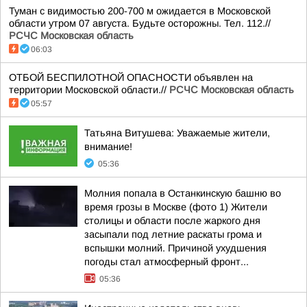
Туман с видимостью 200-700 м ожидается в Московской
области утром 07 августа. Будьте осторожны. Тел. 112.//
РСЧС Московская область
06:03
ОТБОЙ БЕСПИЛОТНОЙ ОПАСНОСТИ объявлен на
территории Московской области.//
РСЧС Московская область
05:57
Татьяна Витушева: Уважаемые жители,
внимание!
05:36
Молния попала в Останкинскую башню во
время грозы в Москве (фото 1) Жители
столицы и области после жаркого дня
засыпали под летние раскаты грома и
вспышки молний. Причиной ухудшения
погоды стал атмосферный фронт...
05:36