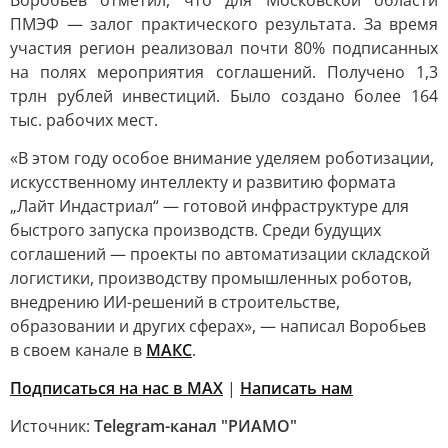
Воробьев отметил, что для Московской области
ПМЭФ — залог практического результата. За время
участия регион реализовал почти 80% подписанных
на полях мероприятия соглашений. Получено 1,3
трлн рублей инвестиций. Было создано более 164
тыс. рабочих мест.
«В этом году особое внимание уделяем роботизации,
искусственному интеллекту и развитию формата
„Лайт Индастриал“ — готовой инфраструктуре для
быстрого запуска производств. Среди будущих
соглашений — проекты по автоматизации складской
логистики, производству промышленных роботов,
внедрению ИИ-решений в строительстве,
образовании и других сферах», — написал Воробьев
в своем канале в
МАКС
.
Подписаться на нас в MAX
|
Написать нам
Источник:
Telegram-канал "РИАМО"