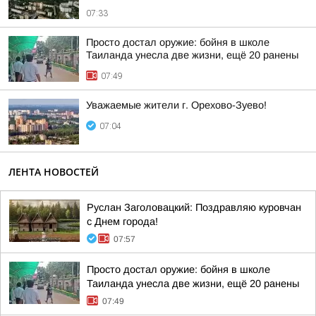
07:33
Просто достал оружие: бойня в школе
Таиланда унесла две жизни, ещё 20 ранены
07:49
Уважаемые жители г. Орехово-Зуево!
07:04
ЛЕНТА НОВОСТЕЙ
Руслан Заголовацкий: Поздравляю куровчан
с Днем города!
07:57
Просто достал оружие: бойня в школе
Таиланда унесла две жизни, ещё 20 ранены
07:49