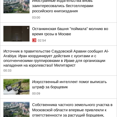
Иностранные издательства вновь
заинтересовались бестселлерами
российского книгоиздания
03:00
Останкинская башня "поймала" молнию во
время грозы в Москве
02:54
Источник в правительстве Саудовской Аравии сообщил Al-
Arabiya: Иран координирует действия с хуситами и с
ополченческими группировками в Ираке для организации
нападения на королевство//
Милитарист
00:33
Искусственный интеллект помог выписать
штраф за борщевик
00:09
Собственника частного земельного участка в
Московской области впервые привлекли к
ответственности за растущий борщевик,