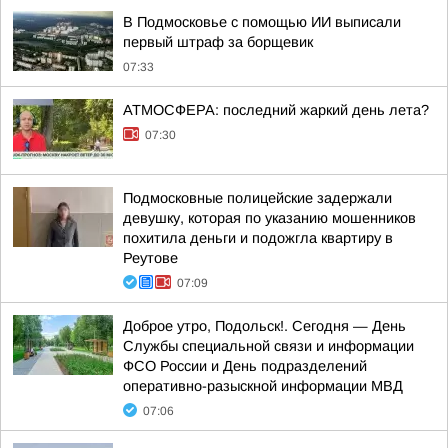
В Подмосковье с помощью ИИ выписали
первый штраф за борщевик
07:33
АТМОСФЕРА: последний жаркий день лета?
07:30
Подмосковные полицейские задержали
девушку, которая по указанию мошенников
похитила деньги и подожгла квартиру в
Реутове
07:09
Доброе утро, Подольск!. Сегодня — День
Службы специальной связи и информации
ФСО России и День подразделений
оперативно-разыскной информации МВД
07:06