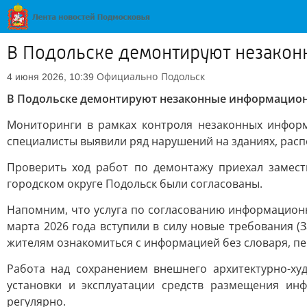
В Подольске демонтируют незако
Официально
Подольск
4 июня 2026, 10:39
В Подольске демонтируют незаконные информацио
Мониторинги в рамках контроля незаконных информ
специалисты выявили ряд нарушений на зданиях, располо
Проверить ход работ по демонтажу приехал замест
городском округе Подольск были согласованы.
Напомним, что услуга по согласованию информационн
марта 2026 года вступили в силу новые требования 
жителям ознакомиться с информацией без словаря, пе
Работа над сохранением внешнего архитектурно-ху
установки и эксплуатации средств размещения ин
регулярно.