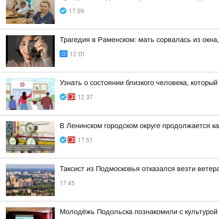
17:59
Трагедия в Раменском: мать сорвалась из окна
12:01
Узнать о состоянии близкого человека, который
12:37
В Ленинском городском округе продолжается к
17:51
Таксист из Подмосковья отказался везти ветер
17:45
Молодёжь Подольска познакомили с культурой 