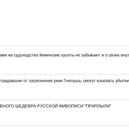
ами на судоходство йеменские хуситы не забывают и о своих вн
традавшие от загрязнения реки Гнилуша, смогут взыскать убытки
 ГЛАВНОГО ШЕДЕВРА РУССКОЙ ЖИВОПИСИ "ПРИПЛЫЛИ"