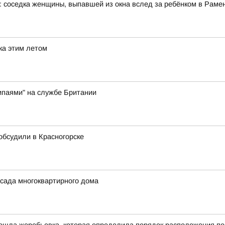
: соседка женщины, выпавшей из окна вслед за ребёнком в Рам
ка этим летом
ипаями" на службе Британии
 обсудили в Красногорске
сада многоквартирного дома