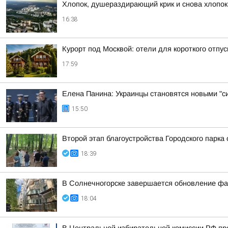
Хлопок, душераздирающий крик и снова хлопок
16:38
Курорт под Москвой: отели для короткого отпус
17:59
Елена Панина: Украинцы становятся новыми "с
15:50
Второй этап благоустройства Городского парка
18:39
В Солнечногорске завершается обновление фа
18:04