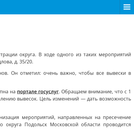
рации округа. В ходе одного из таких мероприятий
ова, д. 35/20.
ов. Он отметил: очень важно, чтобы все вывески в
упна на
портале госуслуг
. Обращаем внимание, что с 1
рмлению вывесок. Цель изменений — дать возможность
анизация мероприятий, направленных на пресечение
о округа Подольск Московской области проводится