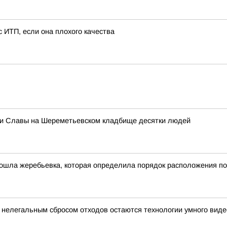
с ИТП, если она плохого качества
еи Славы на Шереметьевском кладбище десятки людей
ошла жеребьевка, которая определила порядок расположения по
нелегальным сбросом отходов остаются технологии умного вид