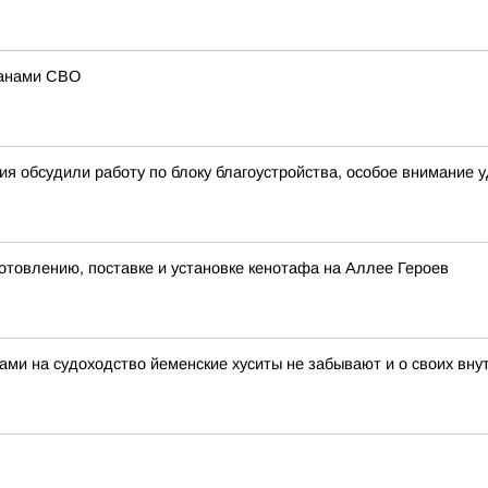
ранами СВО
я обсудили работу по блоку благоустройства, особое внимание 
отовлению, поставке и установке кенотафа на Аллее Героев
ами на судоходство йеменские хуситы не забывают и о своих вн