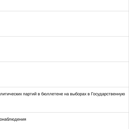
литических партий в бюллетене на выборах в Государственную
еонаблюдения