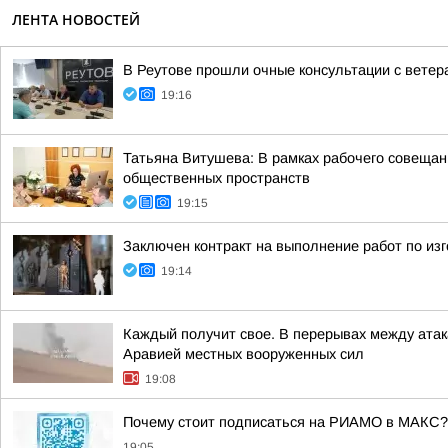
ЛЕНТА НОВОСТЕЙ
В Реутове прошли очные консультации с вете
19:16
Татьяна Витушева: В рамках рабочего совещани
общественных пространств
19:15
Заключен контракт на выполнение работ по изг
19:14
Каждый получит свое. В перерывах между атак
Аравией местных вооруженных сил
19:08
Почему стоит подписаться на РИАМО в МАКС?
19:05