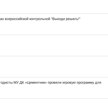
ках всероссийской контрольной "Выходи решать!"
методисты МУ ДК «Цементник» провели игровую программу для