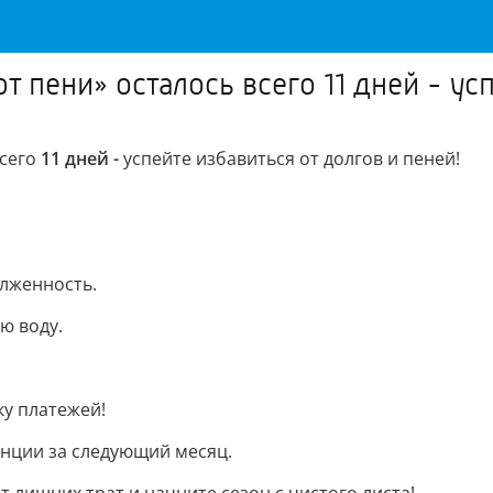
 пени» осталось всего 11 дней - усп
всего
11 дней -
успейте избавиться от долгов и пеней!
лженность.
ю воду.
у платежей!
анции за следующий месяц.