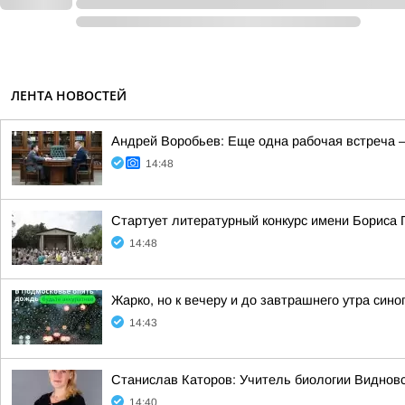
ЛЕНТА НОВОСТЕЙ
Андрей Воробьев: Еще одна рабочая встреча 
14:48
Стартует литературный конкурс имени Бориса 
14:48
Жарко, но к вечеру и до завтрашнего утра си
14:43
Станислав Каторов: Учитель биологии Виднов
14:40