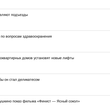
овляют подъезды
 по вопросам здравоохранения
гоквартирных домов установят новые лифты
обы он стал деликатесом
 Пушкино показ фильма «Финист — Ясный сокол»