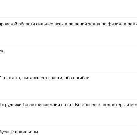
ровской области сильнее всех в решении задач по физике в рам
ию
-го этажа, пытаясь его спасти, оба погибли
сотрудники Госавтоинспекции по г.о. Воскресенск, волонтёры и 
бусные павильоны