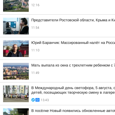
12:16
Представители Ростовской области, Крыма и Ки
11:54
Юрий Баранчик: Массированный налёт на Росс
11:10
Мать выпала из окна с трехлетним ребенком с 7
11:49
В Международный день светофора, 5 августа, 
детей, посещающих творческую смену в лагере
13:43
В посёлке Новый появились обновленные авто