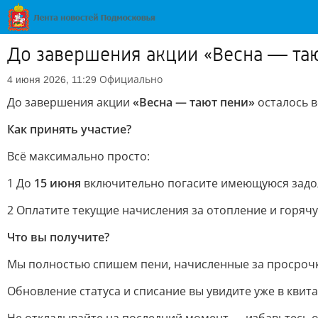
До завершения акции «Весна — тают
Официально
4 июня 2026, 11:29
До завершения акции
«Весна — тают пени»
осталось 
Как принять участие?
Всё максимально просто:
1 До
15 июня
включительно погасите имеющуюся задо
2 Оплатите текущие начисления за отопление и горячу
Что вы получите?
Мы полностью спишем пени, начисленные за просрочк
Обновление статуса и списание вы увидите уже в квит