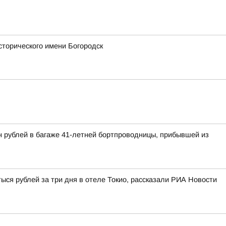
сторического имени Богородск
н рублей в багаже 41-летней бортпроводницы, прибывшей из
ыся рублей за три дня в отеле Токио, рассказали РИА Новости