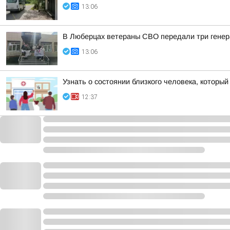
13:06
В Люберцах ветераны СВО передали три генер
13:06
Узнать о состоянии близкого человека, который
12:37