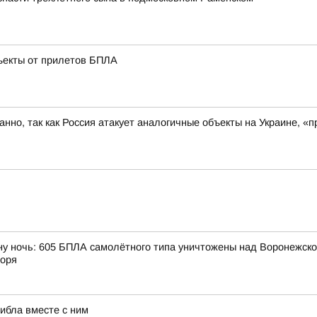
ъекты от прилетов БПЛА
ованно, так как Россия атакует аналогичные объекты на Украине,
ну ночь: 605 БПЛА самолётного типа уничтожены над Воронежской
моря
гибла вместе с ним