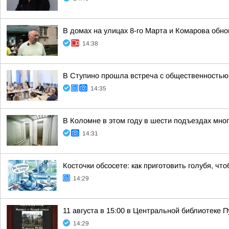
В домах на улицах 8-го Марта и Комарова обн
14:38
В Ступино прошла встреча с общественностью
14:35
В Коломне в этом году в шести подъездах мно
14:31
Косточки обсосете: как приготовить голубя, чт
14:29
11 августа в 15:00 в Центральной библиотеке
14:29