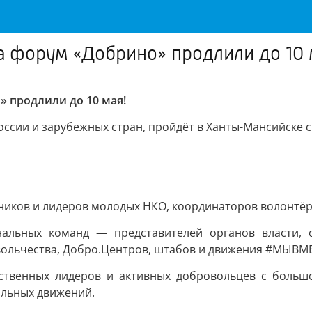
на форум «Добрино» продлили до 10 
» продлили до 10 мая!
оссии и зарубежных стран, пройдёт в Ханты-Мансийске 
дников и лидеров молодых НКО, координаторов волонтёр
нальных команд — представителей органов власти, 
вольчества, Добро.Центров, штабов и движения #МЫВМЕ
ственных лидеров и активных добровольцев с большо
альных движений.