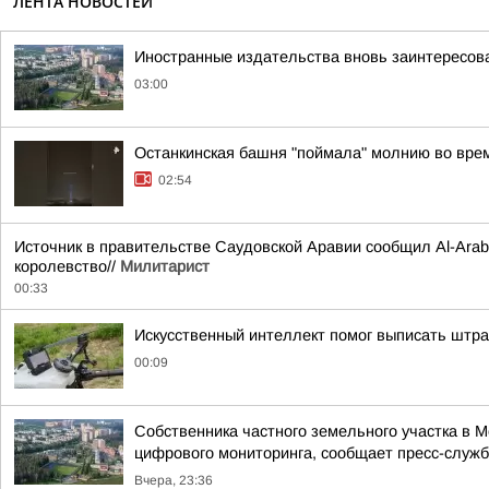
ЛЕНТА НОВОСТЕЙ
Иностранные издательства вновь заинтересова
03:00
Останкинская башня "поймала" молнию во врем
02:54
Источник в правительстве Саудовской Аравии сообщил Al-Arabi
королевство//
Милитарист
00:33
Искусственный интеллект помог выписать штр
00:09
Собственника частного земельного участка в 
цифрового мониторинга, сообщает пресс-служба
Вчера, 23:36