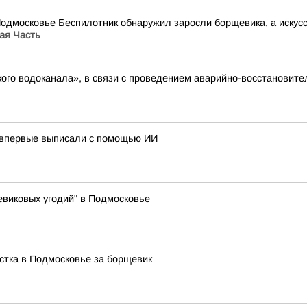
Подмосковье Беспилотник обнаружил заросли борщевика, а иску
ая Часть
ого водоканала», в связи с проведением аварийно-восстановите
 впервые выписали с помощью ИИ
виковых угодий" в Подмосковье
стка в Подмосковье за борщевик