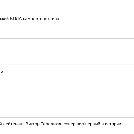
нский БПЛА самолетного типа
 5
ший лейтенант Виктор Талалихин совершил первый в истории