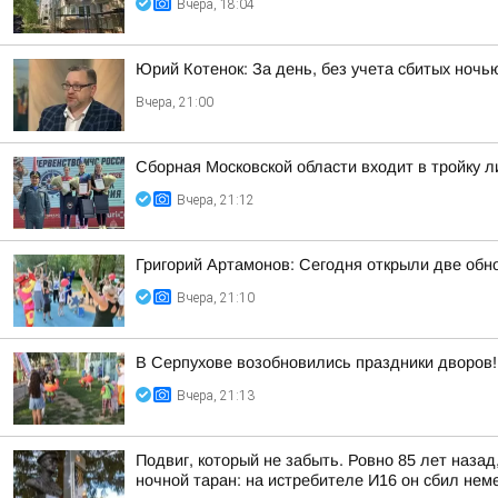
Вчера, 18:04
Юрий Котенок: За день, без учета сбитых ноч
Вчера, 21:00
Сборная Московской области входит в тройку 
Вчера, 21:12
Григорий Артамонов: Сегодня открыли две обно
Вчера, 21:10
В Серпухове возобновились праздники дворов!
Вчера, 21:13
Подвиг, который не забыть. Ровно 85 лет наза
ночной таран: на истребителе И16 он сбил неме