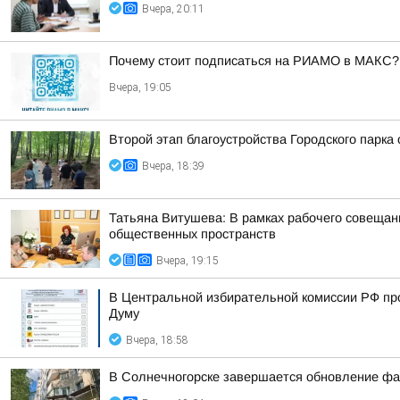
Вчера, 20:11
Почему стоит подписаться на РИАМО в МАКС?
Вчера, 19:05
Второй этап благоустройства Городского парка
Вчера, 18:39
Татьяна Витушева: В рамках рабочего совещани
общественных пространств
Вчера, 19:15
В Центральной избирательной комиссии РФ пр
Думу
Вчера, 18:58
В Солнечногорске завершается обновление фа