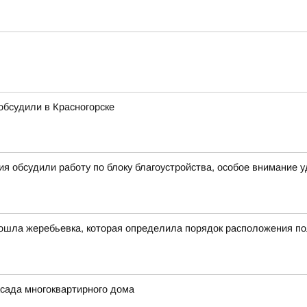
 обсудили в Красногорске
я обсудили работу по блоку благоустройства, особое внимание 
ошла жеребьевка, которая определила порядок расположения по
сада многоквартирного дома