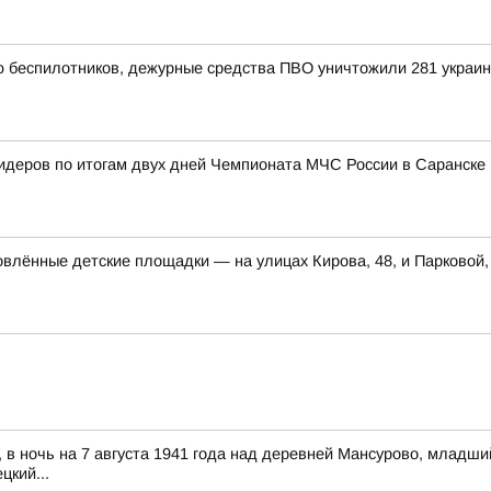
ью беспилотников, дежурные средства ПВО уничтожили 281 украи
лидеров по итогам двух дней Чемпионата МЧС России в Саранске
влённые детские площадки — на улицах Кирова, 48, и Парковой,
д, в ночь на 7 августа 1941 года над деревней Мансурово, млад
цкий...