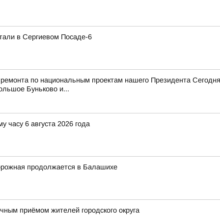
тали в Сергиевом Посаде-6
 ремонта по национальным проектам нашего Президента Сегодня
ольшое Буньково и...
у часу 6 августа 2026 года
орожная продолжается в Балашихе
ным приёмом жителей городского округа