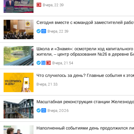
Вчера, 22:39
Сегодня вместе с командой заместителей рабо
Вчера, 22:39
Школа и «Знамя»: осмотрели ход капитального
жители, – центр образования №26 в деревне Б
Вчера, 21:54
Что случилось за день? Главные события к этом
Вчера, 21:33
Масштабная реконструкция станции Железнод
Вчера, 20:26
Наполненный событиями день продолжился лич