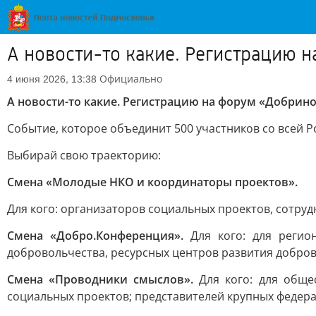
А новости-то какие. Регистрацию 
Официально
4 июня 2026, 13:38
А новости-то какие. Регистрацию на форум «Добрино
Событие, которое объединит 500 участников со всей Р
Выбирай свою траекторию:
Смена «Молодые НКО и координаторы проектов».
Для кого: организаторов социальных проектов, сотру
Смена «Добро.Конференция».
Для кого: для регио
добровольчества, ресурсных центров развития добро
Смена «Проводники смыслов».
Для кого: для обще
социальных проектов; представителей крупных федер