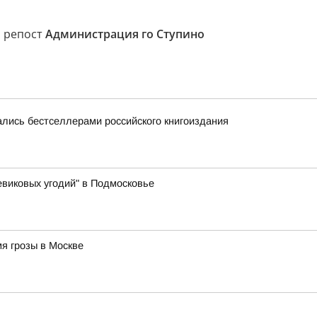
, репост
Администрация го Ступино
лись бестселлерами российского книгоиздания
виковых угодий" в Подмосковье
я грозы в Москве