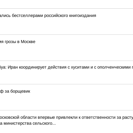
лись бестселлерами российского книгоиздания
я грозы в Москве
ya: Иран координирует действия с хуситами и с ополченческими 
аф за борщевик
Московской области впервые привлекли к ответственности за ра
 министерства сельского...