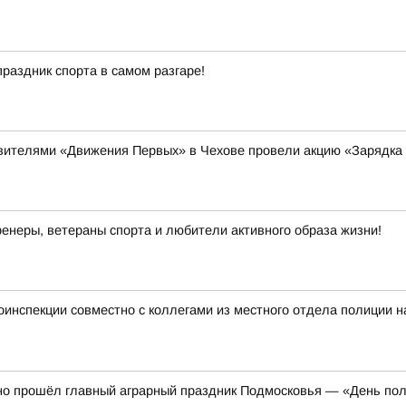
праздник спорта в самом разгаре!
авителями «Движения Первых» в Чехове провели акцию «Зарядка 
енеры, ветераны спорта и любители активного образа жизни!
тоинспекции совместно с коллегами из местного отдела полиции 
но прошёл главный аграрный праздник Подмосковья — «День по