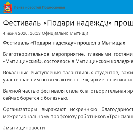
Фестиваль «Подари надежду» про
Официально
Мытищи
4 июня 2026, 16:13
Фестиваль «Подари надежду» прошел в Мытищах
Благотворительное мероприятие, главными гостям
«Мытищинский», состоялось в Мытищинском колледже
Вокальные выступления талантливых студентов, заж
участвовавшим во всех активностях, яркие позитивны
Важной частью фестиваля стала благотворительная яр
сейчас борется с болезнью.
Организаторы выражают искреннюю благодарнос
межрегиональному профсоюзу работников «Трансмашх
#мытищиновости