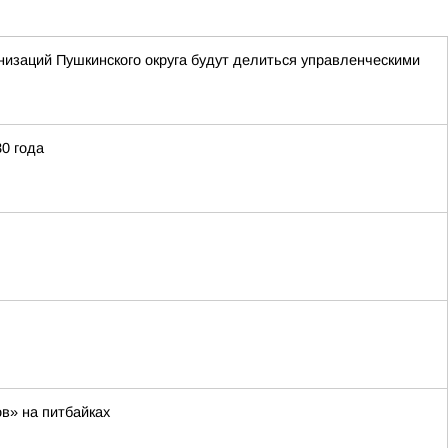
низаций Пушкинского округа будут делиться управленческими
80 года
в» на питбайках