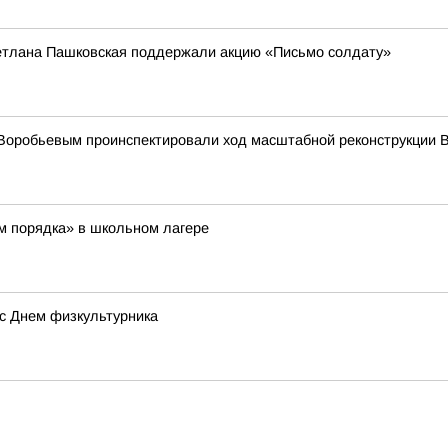
тлана Пашковская поддержали акцию «Письмо солдату»
Воробьевым проинспектировали ход масштабной реконструкции В
м порядка» в школьном лагере
с Днем физкультурника