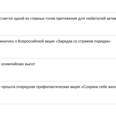
стается одной из главных точек притяжения для любителей актив
инились к Всероссийской акции «Зарядка со стражем порядка»
о олимпийских высот
 прошла очередная профилактическая акция «Сохрани себе жиз