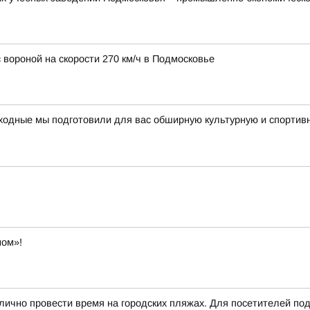
 вороной на скорости 270 км/ч в Подмосковье
ходные мы подготовили для вас обширную культурную и спортив
ном»!
тлично провести время на городских пляжах. Для посетителей п