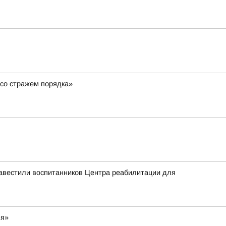
со стражем порядка»
навестили воспитанников Центра реабилитации для
ля»