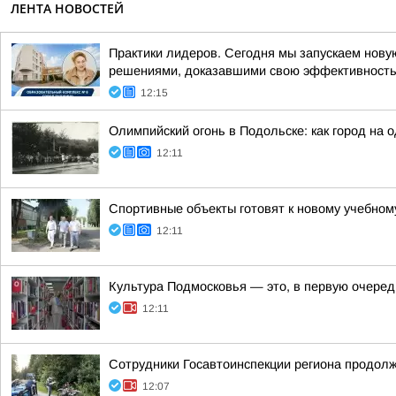
ЛЕНТА НОВОСТЕЙ
Практики лидеров. Сегодня мы запускаем нову
решениями, доказавшими свою эффективност
12:15
Олимпийский огонь в Подольске: как город на 
12:11
Спортивные объекты готовят к новому учебном
12:11
Культура Подмосковья — это, в первую очеред
12:11
Сотрудники Госавтоинспекции региона продол
12:07