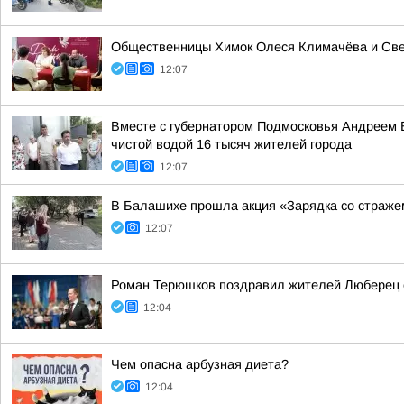
Общественницы Химок Олеся Климачёва и Све
12:07
Вместе с губернатором Подмосковья Андреем 
чистой водой 16 тысяч жителей города
12:07
В Балашихе прошла акция «Зарядка со страже
12:07
Роман Терюшков поздравил жителей Люберец 
12:04
Чем опасна арбузная диета?
12:04