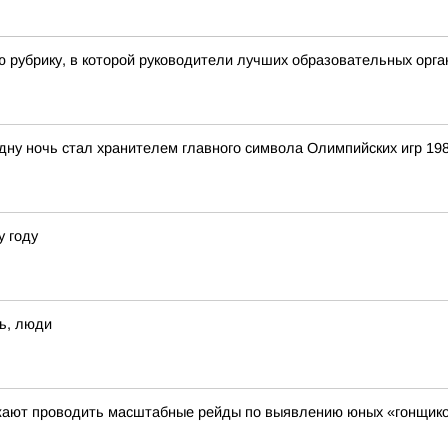
ю рубрику, в которой руководители лучших образовательных орга
ь
одну ночь стал хранителем главного символа Олимпийских игр 19
у году
ь, люди
жают проводить масштабные рейды по выявлению юных «гонщико