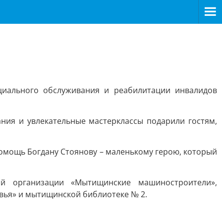
циального обслуживания и реабилитации инвалидов
ния и увлекательные мастерклассы подарили гостям,
помощь Богдану Стоянову – маленькому герою, который
й организации «Мытищинские машиностроители»,
ья» и мытищинской библиотеке № 2.