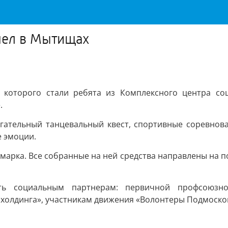
шел в Мытищах
и которого стали ребята из Комплексного центра со
.
игательный танцевальный квест, спортивные соревнова
е эмоции.
марка. Все собранные на ней средства направлены на 
ть социальным партнерам: первичной профсоюзно
олдинга», участникам движения «Волонтеры Подмосков