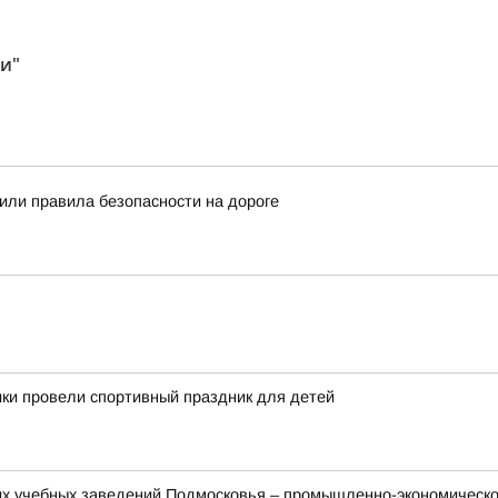
и"
ли правила безопасности на дороге
ки провели спортивный праздник для детей
их учебных заведений Подмосковья – промышленно-экономическ