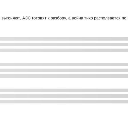
 выгоняют, АЗС готовят к разбору, а война тихо расползается по