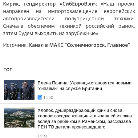
Кирик, гендиректор «СибЕвроВэн»:
«Наш проект
направлен на импортозамещение европейских
автопроизводителей полуприцепной техники.
Сначала обеспечим техникой российский рынок,
затем будем выходить на зарубежные».
Источник:
Канал в МАКС "Солнечногорск. Главное"
ТОП
Елена Панина: Украинцы становятся новыми
"сипаями" на службе Британии
15:50
Хлопок, душераздирающий крик и снова
хлопок: соседка женщины, выпавшей из окна
вслед за ребёнком в Раменском, рассказала
РЕН ТВ детали произошедшего
16:38