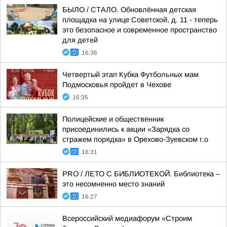
БЫЛО / СТАЛО. Обновлённая детская
площадка на улице Советской, д. 11 - теперь
это безопасное и современное пространство
для детей
16:36
Четвертый этап Кубка Футбольных мам
Подмосковья пройдет в Чехове
16:35
Полицейские и общественник
присоединились к акции «Зарядка со
стражем порядка» в Орехово-Зуевском г.о
16:31
PRO / ЛЕТО С БИБЛИОТЕКОЙ. Библиотека –
это несомненно место знаний
16:27
Всероссийский медиафорум «Строим