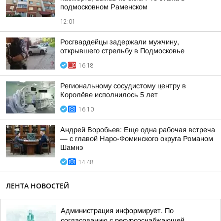
подмосковном Раменском
12:01
Росгвардейцы задержали мужчину,
открывшего стрельбу в Подмосковье
16:18
Региональному сосудистому центру в
Королёве исполнилось 5 лет
16:10
Андрей Воробьев: Еще одна рабочая встреча
— с главой Наро-Фоминского округа Романом
Шамнэ
14:48
ЛЕНТА НОВОСТЕЙ
Администрация информирует. По
согласованию с ресурсоснабжающей