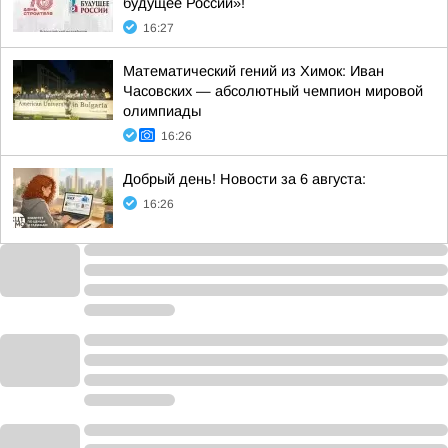
будущее России»!
16:27
Математический гений из Химок: Иван
Часовских — абсолютный чемпион мировой
олимпиады
16:26
Добрый день! Новости за 6 августа:
16:26