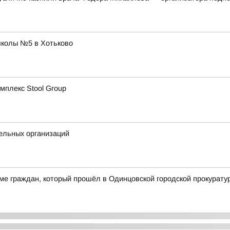
школы №5 в Хотьково
мплекс Stool Group
ельных организаций
ме граждан, который прошёл в Одинцовской городской прокурату