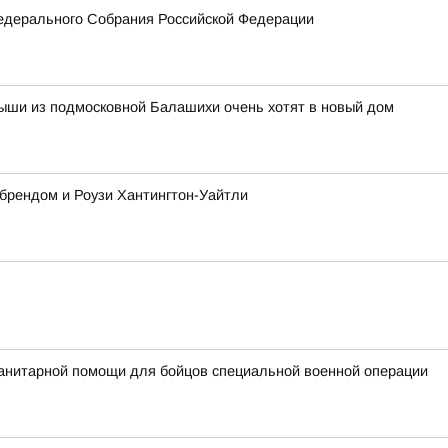
едерального Собрания Российской Федерации
ыши из подмосковной Балашихи очень хотят в новый дом
 брендом и Роузи Хантингтон-Уайтли
анитарной помощи для бойцов специальной военной операции