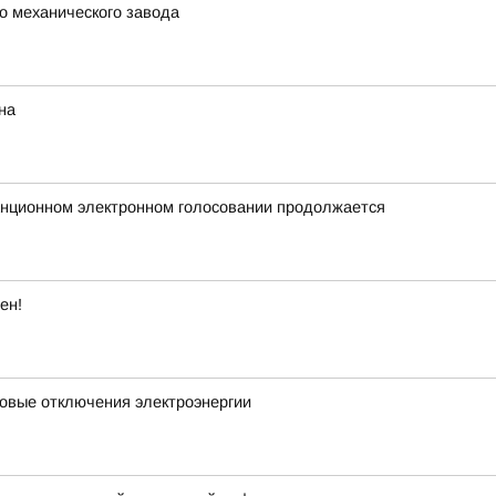
о механического завода
на
анционном электронном голосовании продолжается
ен!
новые отключения электроэнергии