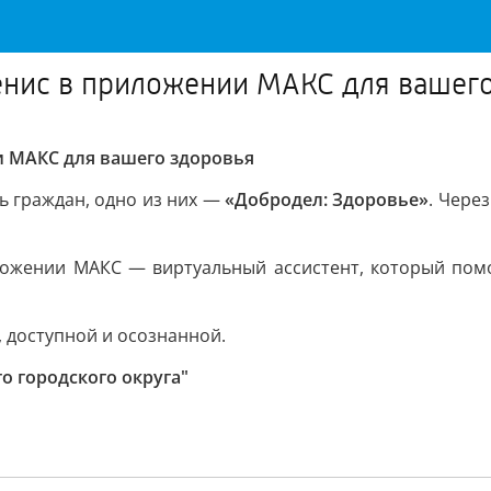
енис в приложении МАКС для вашег
и МАКС для вашего здоровья
 граждан, одно из них —
«Добродел: Здоровье»
. Чере
ожении МАКС — виртуальный ассистент, который помо
, доступной и осознанной.
о городского округа"