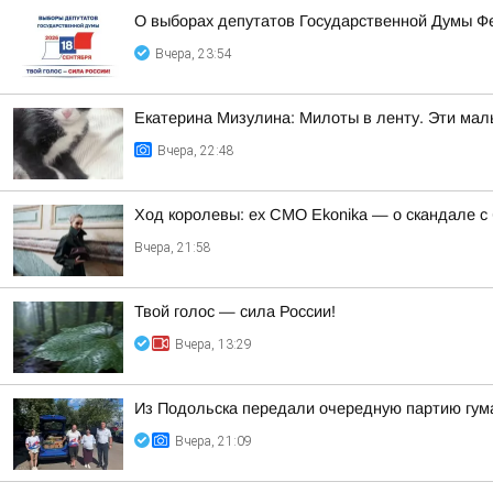
О выборах депутатов Государственной Думы Ф
Вчера, 23:54
Екатерина Мизулина: Милоты в ленту. Эти мал
Вчера, 22:48
Ход королевы: ex CMO Ekonika — о скандале с
Вчера, 21:58
Твой голос — сила России!
Вчера, 13:29
Из Подольска передали очередную партию гум
Вчера, 21:09