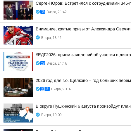
Сергей Юров: Встретился с сотрудниками 345-г
Вчера, 21:42
Внимание, крутые призы от Александра Овечки
Вчера, 18:42
#ЕДГ2026: прием заявлений об участии в дист
Вчера, 21:16
2026 год для г.о. Щёлково – год больших перем
Вчера, 20:07
В округе Пушкинский 6 августа произойдут пла
Вчера, 19:09