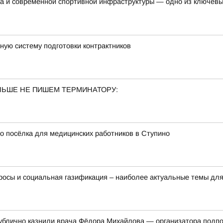
та и современной спортивной инфраструктуры — одно из ключев
ую систему подготовки контрактников
ОЛЬШЕ НЕ ПИШЕМ ТЕРМИНАТОРУ:
 посёлка для медицинских работников в Ступино
осы и социальная газификация – наиболее актуальные темы для
 публично казнили врача Фёдора Михайлова — организатора подп