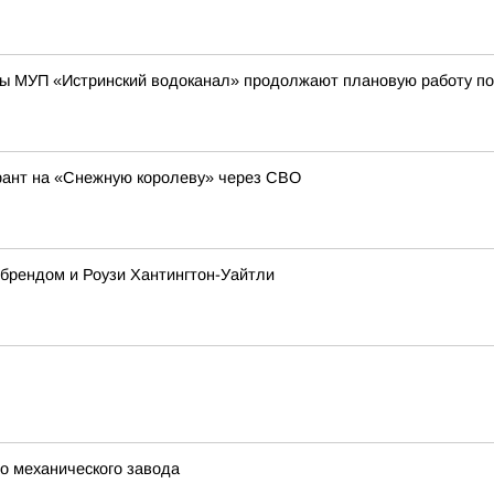
ы МУП «Истринский водоканал» продолжают плановую работу по
рант на «Снежную королеву» через СВО
 брендом и Роузи Хантингтон-Уайтли
го механического завода