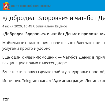
«Добродел: Здоровье» и чат-бот Д
Официально
Видное
4 июня 2026, 16:45
«Добродел: Здоровье» и чат-бот Денис в приложени
Мобильные приложения значительно облегчают жизнь
услугами просто и удобно
Еще один онлайн-помощник —
Чат-бот Денис
в прил
вакцинацию прямо в мессенджере.
Вместе эти сервисы делают заботу о здоровье простой
Источник:
Telegram-канал "Администрация Ленинског
ТОП