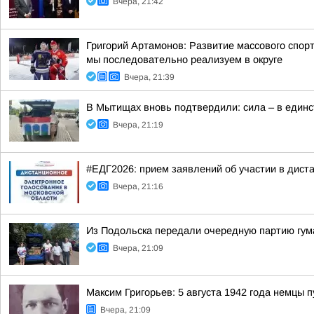
Вчера, 21:42
Григорий Артамонов: Развитие массового спо
мы последовательно реализуем в округе
Вчера, 21:39
В Мытищах вновь подтвердили: сила – в един
Вчера, 21:19
#ЕДГ2026: прием заявлений об участии в дис
Вчера, 21:16
Из Подольска передали очередную партию гум
Вчера, 21:09
Максим Григорьев: 5 августа 1942 года немцы
Вчера, 21:09