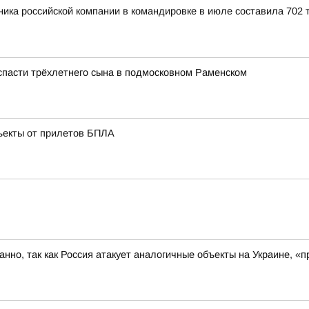
ика российской компании в командировке в июле составила 702 т
 спасти трёхлетнего сына в подмосковном Раменском
ъекты от прилетов БПЛА
ованно, так как Россия атакует аналогичные объекты на Украине,