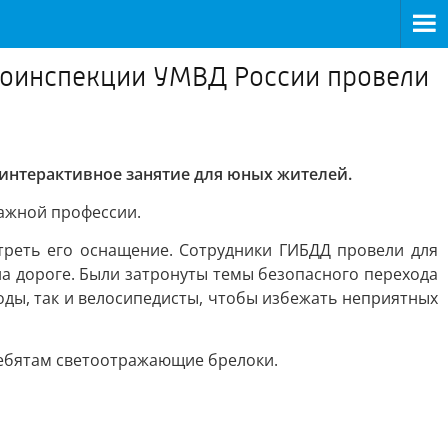
тоинспекции УМВД России провели
интерактивное занятие для юных жителей.
важной профессии.
треть его оснащение. Сотрудники ГИБДД провели для
а дороге. Были затронуты темы безопасного перехода
ды, так и велосипедисты, чтобы избежать неприятных
ребятам светоотражающие брелоки.