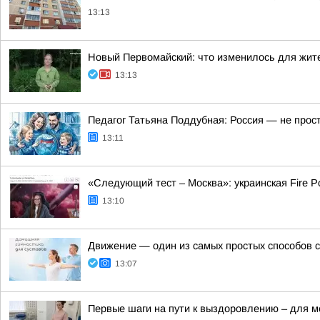
13:13
Новый Первомайский: что изменилось для жите
13:13
Педагог Татьяна Поддубная: Россия — не прост
13:11
«Следующий тест – Москва»: украинская Fire P
13:10
Движение — один из самых простых способов с
13:07
Первые шаги на пути к выздоровлению – для 