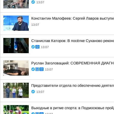
13:07
Константин Малофеев: Сергей Лавров выступил
13:07
Станислав Каторов: В посёлке Суханово рекон
13:07
Руслан Заголовацкий: СОВРЕМЕННАЯ ДИАГ
13:07
Представители отдела по обеспечению деятель
13:07
Выходные в ритме спорта: в Подмосковье про