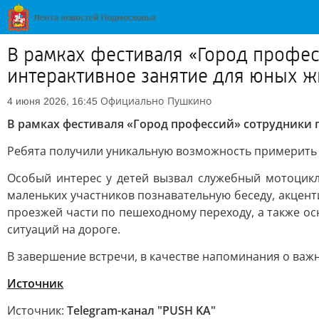
В рамках фестиваля «Город профе
интерактивное занятие для юных ж
Официально
Пушкино
4 июня 2026, 16:45
В рамках фестиваля «Город профессий» сотрудники
Ребята получили уникальную возможность примерить н
Особый интерес у детей вызвал служебный мотоцикл
маленьких участников познавательную беседу, акцен
проезжей части по пешеходному переходу, а также о
ситуаций на дороге.
В завершение встречи, в качестве напоминания о важ
Источник
Источник:
Telegram-канал "PUSH KA"