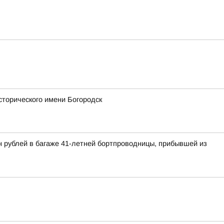
сторического имени Богородск
н рублей в багаже 41-летней бортпроводницы, прибывшей из