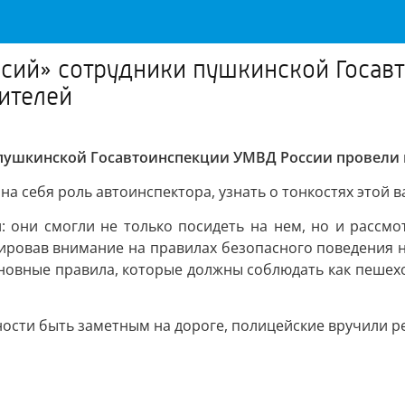
ссий» сотрудники пушкинской Госав
ителей
 пушкинской Госавтоинспекции УМВД России провели 
а себя роль автоинспектора, узнать о тонкостях этой 
: они смогли не только посидеть на нем, но и рассмо
тировав внимание на правилах безопасного поведения н
сновные правила, которые должны соблюдать как пешехо
ности быть заметным на дороге, полицейские вручили 