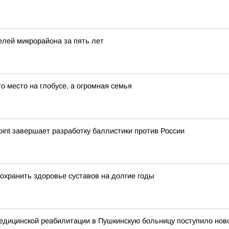
лей микрорайона за пять лет
о место на глобусе, а огромная семья
oint завершает разработку баллистики против России
охранить здоровье суставов на долгие годы
медицинской реабилитации в Пушкинскую больницу поступило нов