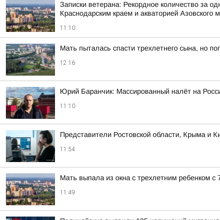
Записки ветерана: Рекордное количество за од
Краснодарским краем и акваторией Азовского 
11:10
Мать пыталась спасти трехлетнего сына, но по
12:16
Юрий Баранчик: Массированный налёт на Росс
11:10
Представители Ростовской области, Крыма и Ки
11:54
Мать выпала из окна с трехлетним ребенком с 7
11:49