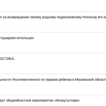
 за возвращение своему родному подмосковному Ногинску его и
струируем котельную
НОСТИКА.
ности Уполномоченного по правам ребенка в Московской област
йдет общеобластное мероприятие «Физкультпарк»