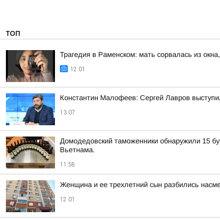
ТОП
Трагедия в Раменском: мать сорвалась из окна
12:01
Константин Малофеев: Сергей Лавров выступил
13:07
Домодедовский таможенники обнаружили 15 бут
Вьетнама.
11:58
Женщина и ее трехлетний сын разбились насме
12:01