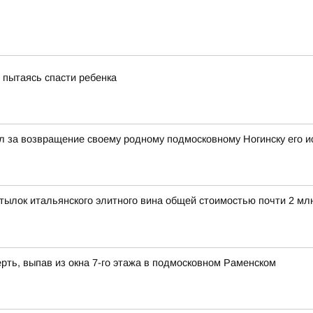
, пытаясь спасти ребенка
 за возвращение своему родному подмосковному Ногинску его и
ылок итальянского элитного вина общей стоимостью почти 2 мл
рть, выпав из окна 7-го этажа в подмосковном Раменском