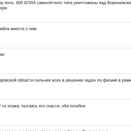
ну ночь: 605 БПЛА самолётного типа уничтожены над Воронежской
моря
гибла вместе с ним
ию
ровской области сильнее всех в решении задач по физике в рам
-го этажа, пытаясь его спасти, оба погибли