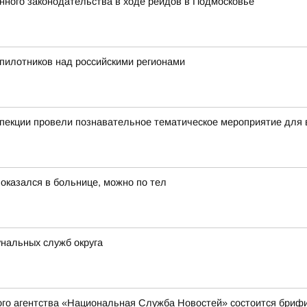
ного законодательства в ходе рейдов в Подмосковье
пилотников над российскими регионами
пекции провели познавательное тематическое мероприятие для 
 оказался в больнице, можно по тел
нальных служб округа
ого агентства «Национальная Служба Новостей» состоится бриф