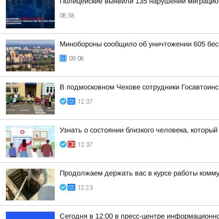
Полицейские выявили 135 нарушений миграцион
08:58
Минобороны сообщило об уничтожении 605 бес
09:08
В подмосковном Чехове сотрудники Госавтоинс
12:37
Узнать о состоянии близкого человека, который
12:37
Продолжаем держать вас в курсе работы комму
12:23
Сегодня в 12:00 в пресс-центре информационн