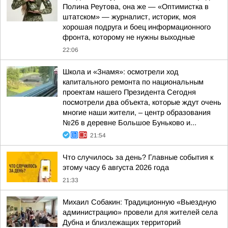
Полина Реутова, она же — «Оптимистка в
штатском» — журналист, историк, моя
хорошая подруга и боец информационного
фронта, которому не нужны выходные
22:06
Школа и «Знамя»: осмотрели ход
капитального ремонта по национальным
проектам нашего Президента Сегодня
посмотрели два объекта, которые ждут очень
многие наши жители, – центр образования
№26 в деревне Большое Буньково и...
21:54
Что случилось за день? Главные события к
этому часу 6 августа 2026 года
21:33
Михаил Собакин: Традиционную «Выездную
администрацию» провели для жителей села
Дубна и близлежащих территорий