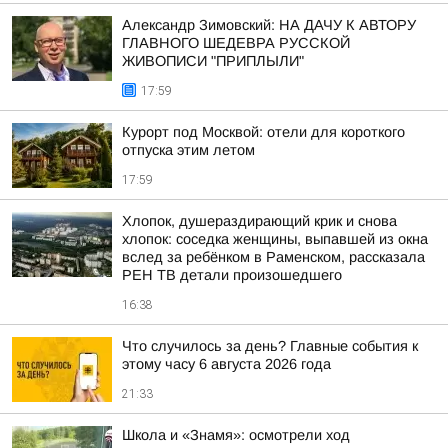
Александр Зимовский: НА ДАЧУ К АВТОРУ
ГЛАВНОГО ШЕДЕВРА РУССКОЙ
ЖИВОПИСИ "ПРИПЛЫЛИ"
17:59
Курорт под Москвой: отели для короткого
отпуска этим летом
17:59
Хлопок, душераздирающий крик и снова
хлопок: соседка женщины, выпавшей из окна
вслед за ребёнком в Раменском, рассказала
РЕН ТВ детали произошедшего
16:38
Что случилось за день? Главные события к
этому часу 6 августа 2026 года
21:33
Школа и «Знамя»: осмотрели ход