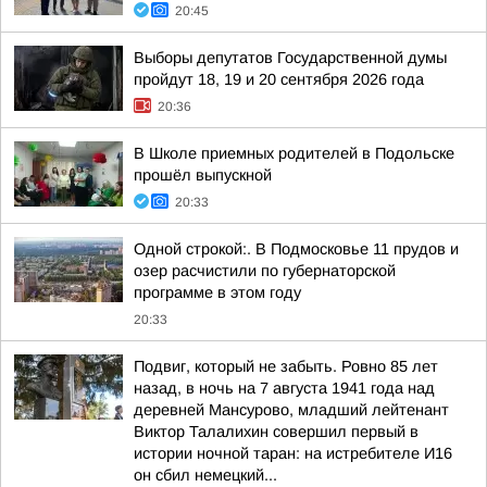
20:45
Выборы депутатов Государственной думы
пройдут 18, 19 и 20 сентября 2026 года
20:36
В Школе приемных родителей в Подольске
прошёл выпускной
20:33
Одной строкой:. В Подмосковье 11 прудов и
озер расчистили по губернаторской
программе в этом году
20:33
Подвиг, который не забыть. Ровно 85 лет
назад, в ночь на 7 августа 1941 года над
деревней Мансурово, младший лейтенант
Виктор Талалихин совершил первый в
истории ночной таран: на истребителе И16
он сбил немецкий...