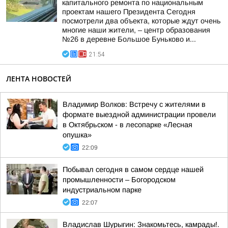
капитального ремонта по национальным
проектам нашего Президента Сегодня
посмотрели два объекта, которые ждут очень
многие наши жители, – центр образования
№26 в деревне Большое Буньково и...
21:54
ЛЕНТА НОВОСТЕЙ
Владимир Волков: Встречу с жителями в
формате выездной администрации провели
в Октябрьском - в лесопарке «Лесная
опушка»
22:09
Побывал сегодня в самом сердце нашей
промышленности – Богородском
индустриальном парке
22:07
Владислав Шурыгин: Знакомьтесь, камрады!.