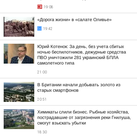
19:08
«Дорога жизни» в «салате Оливье»
19:42
Юрий Котенок: За день, без учета сбитых
ночью беспилотников, дежурные средства
ПВО уничтожили 281 украинский БПЛА
самолетного типа
21:00
В Британии начали добывать золото из
старых смартфонов
20:51
Химикаты слили бизнес. Рыбные хозяйства,
пострадавшие от загрязнения реки Гнилуша,
смогут взыскать убытки
18:30