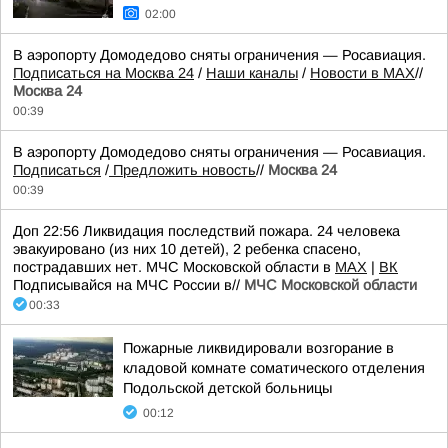
02:00
В аэропорту Домодедово сняты ограничения — Росавиация.
Подписаться на Москва 24
/
Наши каналы
/
Новости в MAX
//
Москва 24
00:39
В аэропорту Домодедово сняты ограничения — Росавиация.
Подписаться
/
Предложить новость
//
Москва 24
00:39
Доп 22:56 Ликвидация последствий пожара. 24 человека
эвакуировано (из них 10 детей), 2 ребенка спасено,
пострадавших нет. МЧС Московской области в
MAX
|
ВК
Подписывайся на МЧС России в//
МЧС Московской области
00:33
Пожарные ликвидировали возгорание в
кладовой комнате соматического отделения
Подольской детской больницы
00:12