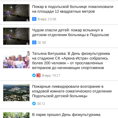
Пожар в подольской больнице локализовали
на площади 12 квадратных метров
Вчера, 23:06
Чудом спасли детей: пожар вспыхнул в
детском отделении больницы в Подольске
02:00
Татьяна Витушева: В День физкультурника
на стадионе СК «Арена-Истра» собрались
более 200 человек – от прославленных
ветеранов до начинающих спортсменов
Вчера, 19:27
Пожарные ликвидировали возгорание в
кладовой комнате соматического отделения
Подольской детской больницы
00:12
В парке прошел День физкультурника