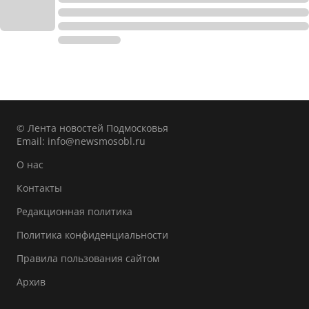
© Лента новостей Подмосковья
Email:
info@newsmosobl.ru
О нас
Контакты
Редакционная политика
Политика конфиденциальности
Правила пользования сайтом
Архив