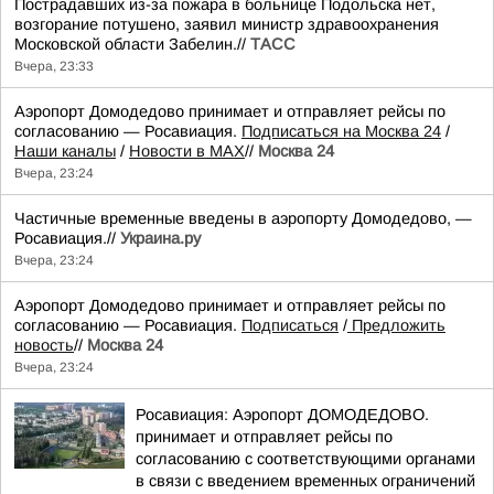
Пострадавших из-за пожара в больнице Подольска нет,
возгорание потушено, заявил министр здравоохранения
Московской области Забелин.//
ТАСС
Вчера, 23:33
Аэропорт Домодедово принимает и отправляет рейсы по
согласованию — Росавиация.
Подписаться на Москва 24
/
Наши каналы
/
Новости в MAX
//
Москва 24
Вчера, 23:24
Частичные временные введены в аэропорту Домодедово, —
Росавиация.//
Украина.ру
Вчера, 23:24
Аэропорт Домодедово принимает и отправляет рейсы по
согласованию — Росавиация.
Подписаться
/
Предложить
новость
//
Москва 24
Вчера, 23:24
Росавиация: Аэропорт ДОМОДЕДОВО.
принимает и отправляет рейсы по
согласованию с соответствующими органами
в связи с введением временных ограничений