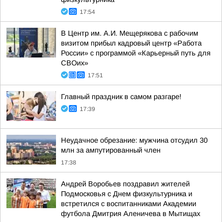
17:54
В Центр им. А.И. Мещерякова с рабочим
визитом прибыл кадровый центр «Работа
России» с программой «Карьерный путь для
СВОих»
17:51
Главный праздник в самом разгаре!
17:39
Неудачное обрезание: мужчина отсудил 30
млн за ампутированный член
17:38
Андрей Воробьев поздравил жителей
Подмосковья с Днем физкультурника и
встретился с воспитанниками Академии
футбола Дмитрия Аленичева в Мытищах