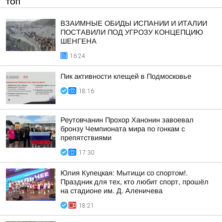
ТОП
ВЗАИМНЫЕ ОБИДЫ ИСПАНИИ И ИТАЛИИ
ПОСТАВИЛИ ПОД УГРОЗУ КОНЦЕПЦИЮ
ШЕНГЕНА
16:24
Пик активности клещей в Подмосковье
18:16
Реутовчанин Прохор Ханонин завоевал
бронзу Чемпионата мира по гонкам с
препятствиями
17:30
Юлия Купецкая: Мытищи со спортом!.
Праздник для тех, кто любит спорт, прошёл
на стадионе им. Д. Аленичева
18:21