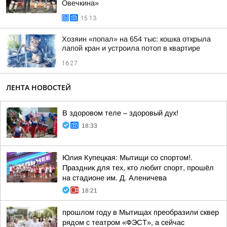
Овечкина»
15:13
Хозяин «попал» на 654 тыс: кошка открыла
лапой кран и устроила потоп в квартире
16:27
ЛЕНТА НОВОСТЕЙ
В здоровом теле – здоровый дух!
18:33
Юлия Купецкая: Мытищи со спортом!.
Праздник для тех, кто любит спорт, прошёл
на стадионе им. Д. Аленичева
18:21
прошлом году в Мытищах преобразили сквер
рядом с театром «ФЭСТ», а сейчас