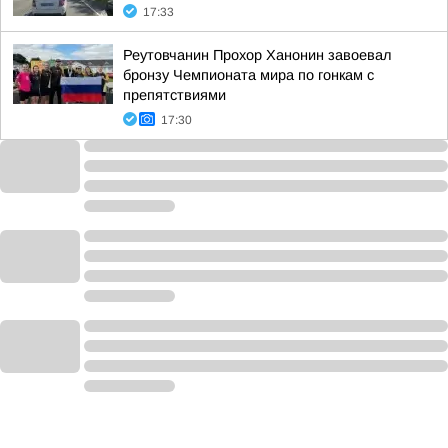
17:33
Реутовчанин Прохор Ханонин завоевал
бронзу Чемпионата мира по гонкам с
препятствиями
17:30