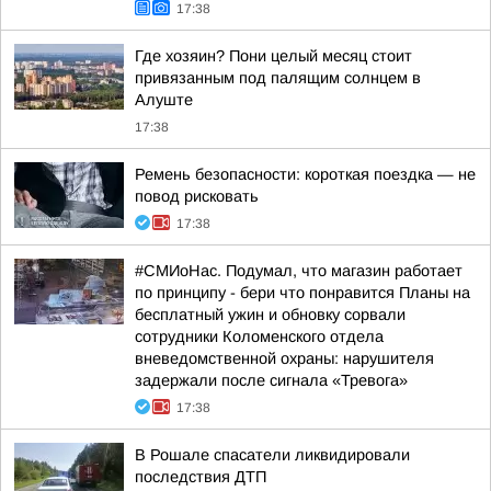
17:38
Где хозяин? Пони целый месяц стоит
привязанным под палящим солнцем в
Алуште
17:38
Ремень безопасности: короткая поездка — не
повод рисковать
17:38
#СМИоНас. Подумал, что магазин работает
по принципу - бери что понравится Планы на
бесплатный ужин и обновку сорвали
сотрудники Коломенского отдела
вневедомственной охраны: нарушителя
задержали после сигнала «Тревога»
17:38
В Рошале спасатели ликвидировали
последствия ДТП