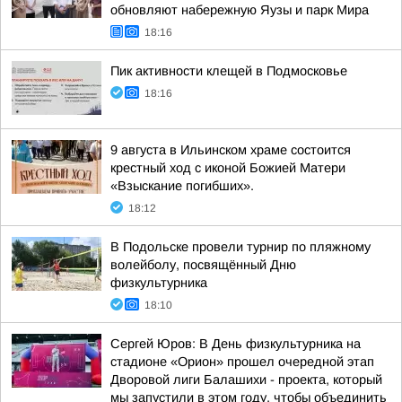
обновляют набережную Яузы и парк Мира
18:16
Пик активности клещей в Подмосковье
18:16
9 августа в Ильинском храме состоится
крестный ход с иконой Божией Матери
«Взыскание погибших».
18:12
В Подольске провели турнир по пляжному
волейболу, посвящённый Дню
физкультурника
18:10
Сергей Юров: В День физкультурника на
стадионе «Орион» прошел очередной этап
Дворовой лиги Балашихи - проекта, который
мы запустили в этом году, чтобы объединить