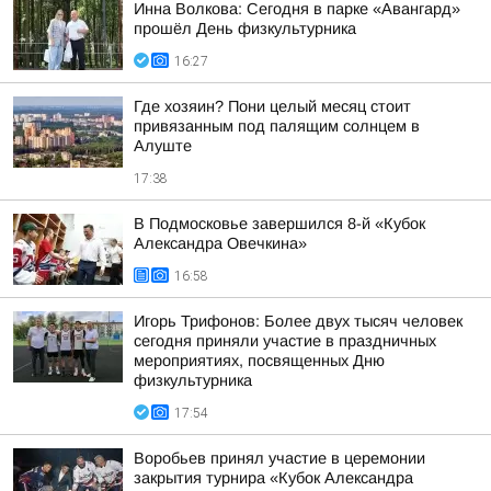
Инна Волкова: Сегодня в парке «Авангард»
прошёл День физкультурника
16:27
Где хозяин? Пони целый месяц стоит
привязанным под палящим солнцем в
Алуште
17:38
В Подмосковье завершился 8-й «Кубок
Александра Овечкина»
16:58
Игорь Трифонов: Более двух тысяч человек
сегодня приняли участие в праздничных
мероприятиях, посвященных Дню
физкультурника
17:54
Воробьев принял участие в церемонии
закрытия турнира «Кубок Александра