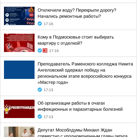
Отключили воду? Перекрыли дорогу?
Начались ремонтные работы?
17:16
Кому в Подмосковье стоит выбирать
квартиру с отделкой?
17:16
Преподаватель Раменского колледжа Никита
Ангеловский одержал победу на
региональном этапе всероссийского конкурса
«Мастер года»
17:13
Об организации работы в очагах
инфекционных и паразитарных болезней
17:13
Депутат Мособлдумы Михаил Ждан
совместно с уполномоченным главы округа