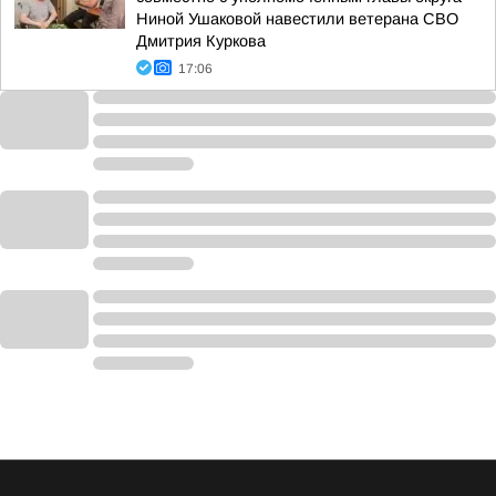
Ниной Ушаковой навестили ветерана СВО
Дмитрия Куркова
17:06