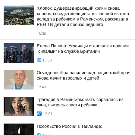
Хлопок, душераздирающий крик и снова
хлопок: соседка женщины, выпавшей из окна
вслед за ребёнком в Раменском, рассказала
РЕН ТВ детали произошедшего
16:38
Елена Панина: Украинцы становятся новыми
"сипаями" на службе Британии
15:50
Осужденный за насилие над пациенткой врач
снова лечит взрослых и детей
13:48
Трагедия в Раменском: мать сорвалась из
окна, пытаясь спасти ребенка
12:01
Посольство России в Таиланде: