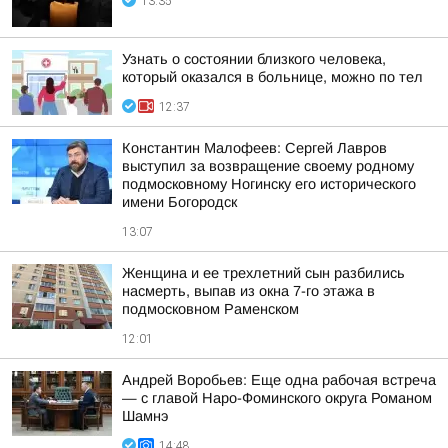
13:35
Узнать о состоянии близкого человека,
который оказался в больнице, можно по тел
12:37
Константин Малофеев: Сергей Лавров
выступил за возвращение своему родному
подмосковному Ногинску его исторического
имени Богородск
13:07
Женщина и ее трехлетний сын разбились
насмерть, выпав из окна 7-го этажа в
подмосковном Раменском
12:01
Андрей Воробьев: Еще одна рабочая встреча
— с главой Наро-Фоминского округа Романом
Шамнэ
14:48