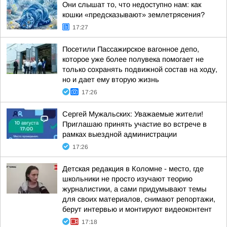
Они слышат то, что недоступно нам: как
кошки «предсказывают» землетрясения?
17:27
Посетили Пассажирское вагонное депо,
которое уже более полувека помогает не
только сохранять подвижной состав на ходу,
но и дает ему вторую жизнь
17:26
Сергей Мужальских: Уважаемые жители!
Приглашаю принять участие во встрече в
рамках выездной администрации
17:26
Детская редакция в Коломне - место, где
школьники не просто изучают теорию
журналистики, а сами придумывают темы
для своих материалов, снимают репортажи,
берут интервью и монтируют видеоконтент
17:18