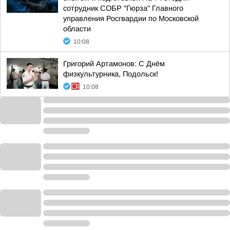
сотрудник СОБР "Гюрза" Главного
управления Росгвардии по Московской
области
10:08
Григорий Артамонов: С Днём
физкультурника, Подольск!
10:08