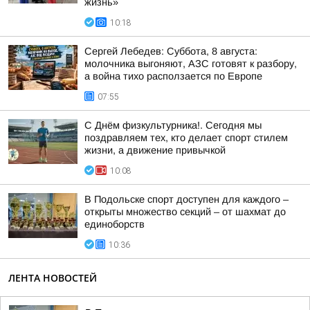
жизнь»
10:18
Сергей Лебедев: Суббота, 8 августа:
молочника выгоняют, АЗС готовят к разбору,
а война тихо расползается по Европе
07:55
С Днём физкультурника!. Сегодня мы
поздравляем тех, кто делает спорт стилем
жизни, а движение привычкой
10:08
В Подольске спорт доступен для каждого –
открыты множество секций – от шахмат до
единоборств
10:36
ЛЕНТА НОВОСТЕЙ