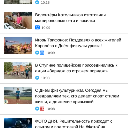
10:15
Волонтёры Котельников изготовили
маскировочные сети и носилки
10:09
Игорь Трифонов: Поздравляю всех жителей
Королёва с Днём физкультурника!
10:09
В Ступине полицейские присоединились к
акции «Зарядка со стражем порядка»
10:08
С Днём физкультурника!. Сегодня мы
поздравляем тех, кто делает спорт стилем
жизни, а движение привычкой
10:08
ФОТО ДНЯ. Решительность приходит с
опытом и подготовкой На #ФотоДня