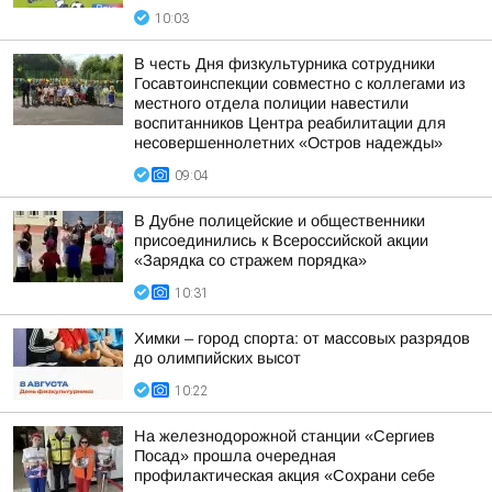
10:03
В честь Дня физкультурника сотрудники
Госавтоинспекции совместно с коллегами из
местного отдела полиции навестили
воспитанников Центра реабилитации для
несовершеннолетних «Остров надежды»
09:04
В Дубне полицейские и общественники
присоединились к Всероссийской акции
«Зарядка со стражем порядка»
10:31
Химки – город спорта: от массовых разрядов
до олимпийских высот
10:22
На железнодорожной станции «Сергиев
Посад» прошла очередная
профилактическая акция «Сохрани себе