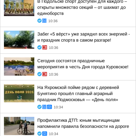
В Подольске спорт доступен для каждого –
открыты множество секций – от шахмат до
единоборств
10:36
Забег «5 вёрст» уже зарядил всех энергией -
и праздник спорта в самом разгаре!
10:36
Сегодня состоятся праздничные
мероприятия в честь Дня города Куровское!
10:36
На Яхромской пойме рядом с деревней
Бунятино прошёл главный аграрный
праздник Подмосковья — «День поля»
10:34
Профилактика ДТП: юным мытищинцам
напомнили правила безопасности на дороге
10:34