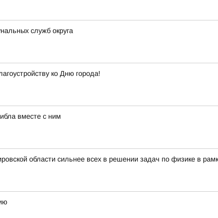
нальных служб округа
лагоустройству ко Дню города!
гибла вместе с ним
ровской области сильнее всех в решении задач по физике в рам
ию