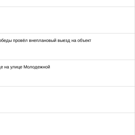
обеды провёл внеплановый выезд на объект
де на улице Молодежной