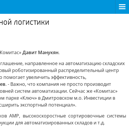
ной логистики
«Комитас»
Давит Манукян
.
оглашение, направленное на автоматизацию складских
 первый роботизированный распределительный центр
то помогает увеличить эффективность,
ев
. - Важно, что компания не просто производит
овней систем автоматизации. Сейчас же «Комитас»
м парке «Ключ» в Дмитровском м.о. Инвестиции в
асширить экспортный потенциал».
ков АМР, высокоскоростные сортировочные системы
кции для автоматизированных складов и т.д.