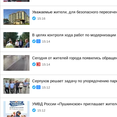
Уважаемые жители, для безопасного пересече
15:16
В целях контроля хода работ по модернизаци
15:14
Сегодня от жителей города появились обраще
15:14
Серпухов решает задачу по упорядочению пар
15:12
УМВД России «Пушкинское» приглашает жителе
15:12