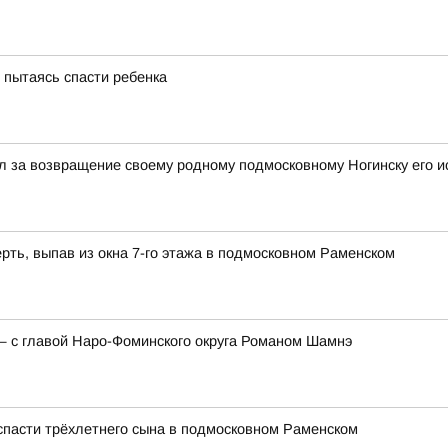
, пытаясь спасти ребенка
 за возвращение своему родному подмосковному Ногинску его и
рть, выпав из окна 7-го этажа в подмосковном Раменском
— с главой Наро-Фоминского округа Романом Шамнэ
 спасти трёхлетнего сына в подмосковном Раменском