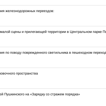
ния железнодорожных переездов:
и малой сцены и прилегающей территории в Центральном парке П
ния по поводу поврежденного светильника в пешеходном перехо
ковочного пространства
й Пушкинского на «Зарядку со стражем порядка»