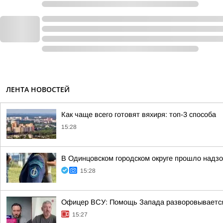
ЛЕНТА НОВОСТЕЙ
Как чаще всего готовят вяхиря: топ-3 способа
15:28
В Одинцовском городском округе прошло надзо
15:28
Офицер ВСУ: Помощь Запада разворовывается,
15:27