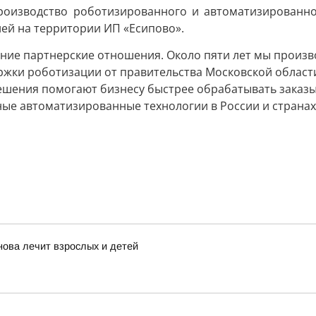
роизводство роботизированного и автоматизированно
ей на территории ИП «Есипово».
ние партнерские отношения. Около пяти лет мы произв
жки роботизации от правительства Московской области
решения помогают бизнесу быстрее обрабатывать заказы
ые автоматизированные технологии в России и странах 
нова лечит взрослых и детей