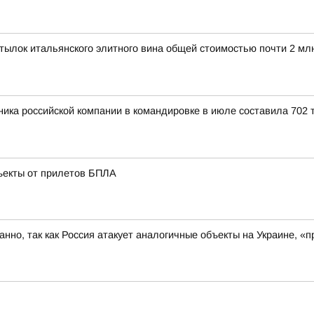
ылок итальянского элитного вина общей стоимостью почти 2 мл
ика российской компании в командировке в июле составила 702 т
ъекты от прилетов БПЛА
ованно, так как Россия атакует аналогичные объекты на Украине,