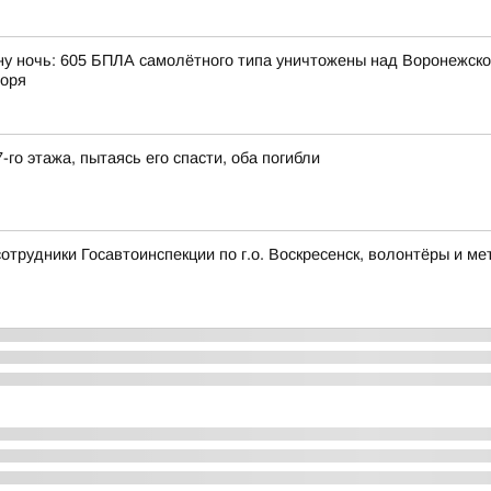
ну ночь: 605 БПЛА самолётного типа уничтожены над Воронежской
моря
-го этажа, пытаясь его спасти, оба погибли
сотрудники Госавтоинспекции по г.о. Воскресенск, волонтёры и 