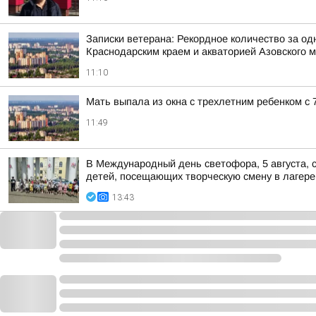
Записки ветерана: Рекордное количество за од
Краснодарским краем и акваторией Азовского 
11:10
Мать выпала из окна с трехлетним ребенком с 7
11:49
В Международный день светофора, 5 августа, 
детей, посещающих творческую смену в лагере
13:43