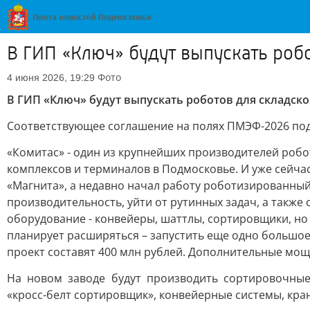
В ГИП «Ключ» будут выпускать роб
Фото
4 июня 2026, 19:29
В ГИП «Ключ» будут выпускать роботов для складск
Соответствующее соглашение на полях ПМЭФ-2026 по
«Комитас» - один из крупнейших производителей робо
комплексов и терминалов в Подмосковье. И уже сейча
«Магнита», а недавно начал работу роботизированный 
производительность, уйти от рутинных задач, а также с
оборудование - конвейеры, шаттлы, сортировщики, но
планирует расширяться – запустить еще одно большое
проект составят 400 млн рублей. Дополнительные мощ
На новом заводе будут производить сортировочны
«кросс-белт сортировщик», конвейерные системы, кра