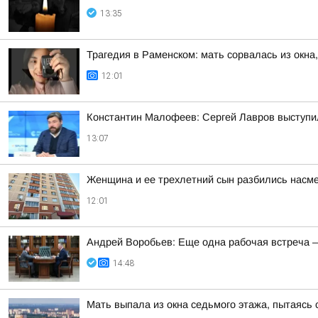
13:35
Трагедия в Раменском: мать сорвалась из окна
12:01
Константин Малофеев: Сергей Лавров выступил
13:07
Женщина и ее трехлетний сын разбились насме
12:01
Андрей Воробьев: Еще одна рабочая встреча 
14:48
Мать выпала из окна седьмого этажа, пытаясь