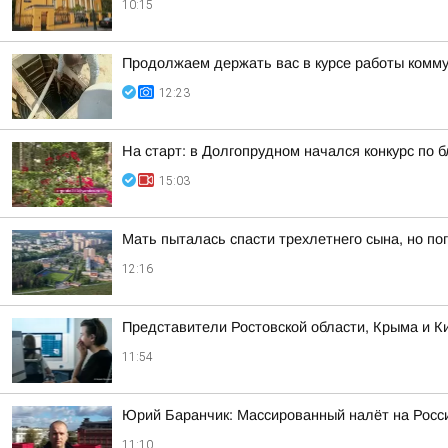
10:15
Продолжаем держать вас в курсе работы комму
12:23
На старт: в Долгопрудном начался конкурс по б
15:03
Мать пыталась спасти трехлетнего сына, но по
12:16
Представители Ростовской области, Крыма и Ки
11:54
Юрий Баранчик: Массированный налёт на Росс
11:10