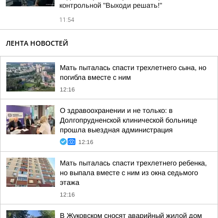
контрольной "Выходи решать!"
11:54
ЛЕНТА НОВОСТЕЙ
Мать пыталась спасти трехлетнего сына, но
погибла вместе с ним
12:16
О здравоохранении и не только: в
Долгопрудненской клинической больнице
прошла выездная администрация
12:16
Мать пыталась спасти трехлетнего ребенка,
но выпала вместе с ним из окна седьмого
этажа
12:16
В Жуковском сносят аварийный жилой дом