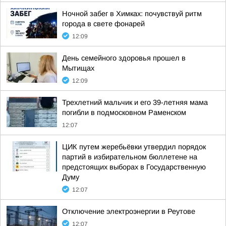
Ночной забег в Химках: почувствуй ритм
города в свете фонарей
12:09
День семейного здоровья прошел в
Мытищах
12:09
Трехлетний мальчик и его 39-летняя мама
погибли в подмосковном Раменском
12:07
ЦИК путем жеребьёвки утвердил порядок
партий в избирательном бюллетене на
предстоящих выборах в Государственную
Думу
12:07
Отключение электроэнергии в Реутове
12:07