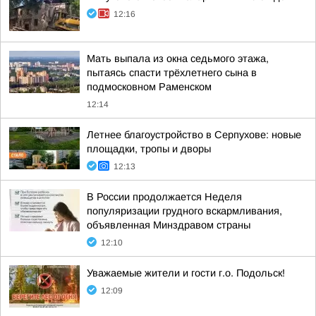
12:16
Мать выпала из окна седьмого этажа,
пытаясь спасти трёхлетнего сына в
подмосковном Раменском
12:14
Летнее благоустройство в Серпухове: новые
площадки, тропы и дворы
12:13
В России продолжается Неделя
популяризации грудного вскармливания,
объявленная Минздравом страны
12:10
Уважаемые жители и гости г.о. Подольск!
12:09