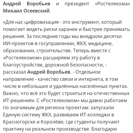
Андрей Воробьев
и президент «Ростелекома»
Михаил Осеевский
.
«Для нас цифровизация - это инструмент, который
помогает видеть риски заранее и быстрее принимать
решения. За последние годы мы внедрили десятки
ИИ-проектов в госуправлении, ЖКХ, медицине,
образовании, строительстве. Теперь вместе с
«Ростелекомом» расширяем эту работу в
благоустройстве, дорожной безопасности, -
рассказал
Андрей Воробьев
. - Отдельное
направление - качество связи и интернета, в том
числе в небольших и удалённых населённых пунктах.
Важно, что всё это будет строиться на отечественных
ИТ-решениях. С «Ростелекомом» мы давно работаем
по значимым для региона проектам: запускали
Единую систему ЖКХ, развиваем ИТ-колледжи в
Красногорске и Королёве, где студенты получают
практику на реальном производстве. Благодарю