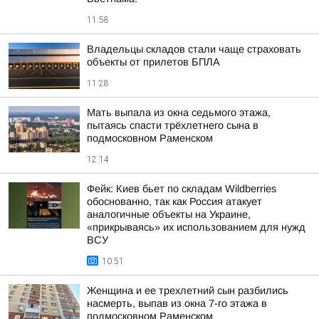
11:58
Владельцы складов стали чаще страховать
объекты от прилетов БПЛА
11:28
Мать выпала из окна седьмого этажа,
пытаясь спасти трёхлетнего сына в
подмосковном Раменском
12:14
Фейк: Киев бьет по складам Wildberries
обоснованно, так как Россия атакует
аналогичные объекты на Украине,
«прикрываясь» их использованием для нужд
ВСУ
10:51
Женщина и ее трехлетний сын разбились
насмерть, выпав из окна 7-го этажа в
подмосковном Раменском