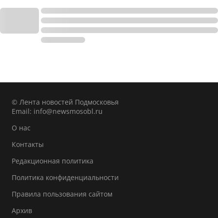
© Лента новостей Подмосковья
Email:
info@newsmosobl.ru
О нас
Контакты
Редакционная политика
Политика конфиденциальности
Правила пользования сайтом
Архив