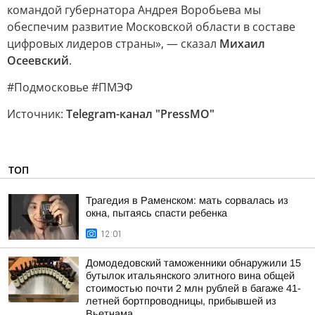
командой губернатора Андрея Воробьева мы
обеспечим развитие Московской области в составе
цифровых лидеров страны», — сказал
Михаил
Осеевский
.
#Подмосковье #ПМЭФ
Источник:
Telegram-канал "PressMO"
ТОП
Трагедия в Раменском: мать сорвалась из
окна, пытаясь спасти ребенка
12:01
Домодедовский таможенники обнаружили 15
бутылок итальянского элитного вина общей
стоимостью почти 2 млн рублей в багаже 41-
летней бортпроводницы, прибывшей из
Вьетнама.