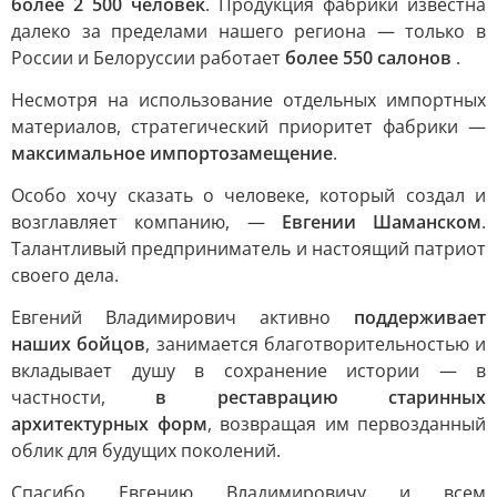
более 2 500 человек
. Продукция фабрики известна
далеко за пределами нашего региона — только в
России и Белоруссии работает
более 550 салонов
.
Несмотря на использование отдельных импортных
материалов, стратегический приоритет фабрики —
максимальное импортозамещение
.
Особо хочу сказать о человеке, который создал и
возглавляет компанию, —
Евгении Шаманском
.
Талантливый предприниматель и настоящий патриот
своего дела.
Евгений Владимирович активно
поддерживает
наших бойцов
, занимается благотворительностью и
вкладывает душу в сохранение истории — в
частности,
в реставрацию старинных
архитектурных форм
, возвращая им первозданный
облик для будущих поколений.
Спасибо Евгению Владимировичу и всем