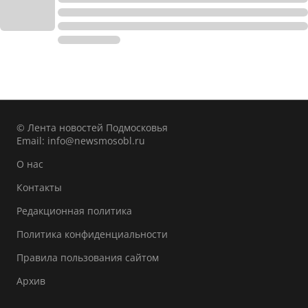
© Лента новостей Подмосковья
Email:
info@newsmosobl.ru
О нас
Контакты
Редакционная политика
Политика конфиденциальности
Правила пользования сайтом
Архив