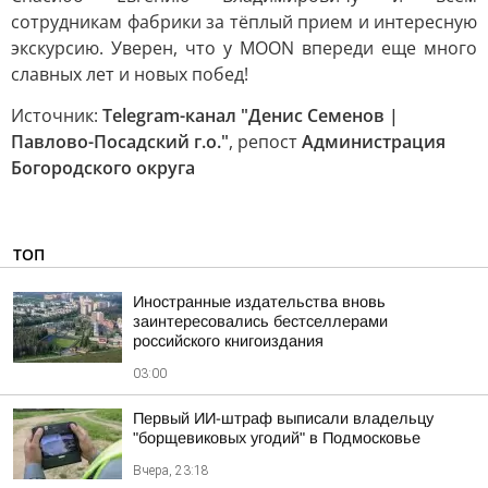
сотрудникам фабрики за тёплый прием и интересную
экскурсию. Уверен, что у MOON впереди еще много
славных лет и новых побед!
Источник:
Telegram-канал "Денис Семенов |
Павлово-Посадский г.о."
, репост
Администрация
Богородского округа
ТОП
Иностранные издательства вновь
заинтересовались бестселлерами
российского книгоиздания
03:00
Первый ИИ-штраф выписали владельцу
"борщевиковых угодий" в Подмосковье
Вчера, 23:18