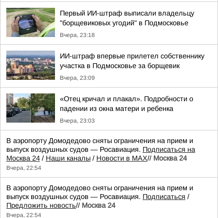
Первый ИИ-штраф выписали владельцу
"борщевиковых угодий" в Подмосковье
Вчера, 23:18
ИИ-штраф впервые прилетел собственнику
участка в Подмосковье за борщевик
Вчера, 23:09
«Отец кричал и плакал». Подробности о
падении из окна матери и ребенка
Вчера, 23:03
В аэропорту Домодедово сняты ограничения на прием и
выпуск воздушных судов — Росавиация.
Подписаться на
Москва 24
/
Наши каналы
/
Новости в MAX
//
Москва 24
Вчера, 22:54
В аэропорту Домодедово сняты ограничения на прием и
выпуск воздушных судов — Росавиация.
Подписаться
/
Предложить новость
//
Москва 24
Вчера, 22:54