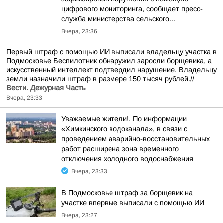
цифрового мониторинга, сообщает пресс-
служба министерства сельского...
Вчера, 23:36
Первый штраф с помощью ИИ
выписали
владельцу участка в
Подмосковье Беспилотник обнаружил заросли борщевика, а
искусственный интеллект подтвердил нарушение. Владельцу
земли назначили штраф в размере 150 тысяч рублей.//
Вести. Дежурная Часть
Вчера, 23:33
Уважаемые жители!. По информации
«Химкинского водоканала», в связи с
проведением аварийно-восстановительных
работ расширена зона временного
отключения холодного водоснабжения
Вчера, 23:33
В Подмосковье штраф за борщевик на
участке впервые выписали с помощью ИИ
Вчера, 23:27