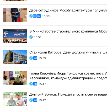
Двое сотрудников Мособлархитектуры получил
15:53
В Министерстве строительного комплекса Моск
15:53
Станислав Каторов: Дети должны учиться в шаг
15:53
Глава Королёва Игорь Трифонов совместно с 
Керселяном, командой администрации и предст
15:47
Дмитрий Волков: Приехал в гости к семье наш
15:47