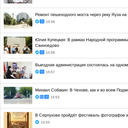
Ремонт пешеходного моста через реку Яуза на
15:58
Юлия Купецкая: В рамках Народной программы
Свиноедово
15:58
Выездная администрация состоялась на одном 
15:57
Михаил Собакин: В Чехове, как и во всем Под
15:53
В Серпухове пройдёт фестиваль фотографов и
15:53