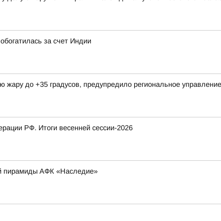
обогатилась за счет Индии
ую жару до +35 градусов, предупредило региональное управлен
рации РФ. Итоги весенней сессии-2026
ой пирамиды АФК «Наследие»