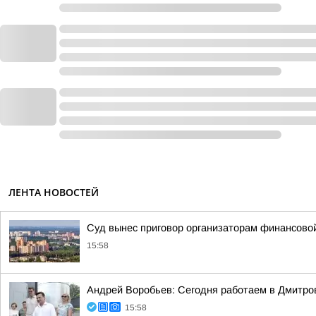
ЛЕНТА НОВОСТЕЙ
Суд вынес приговор организаторам финансов
15:58
Андрей Воробьев: Сегодня работаем в Дмитров
15:58