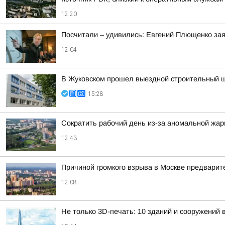
12:20
Посчитали – удивились: Евгений Плющенко зая
12:04
В Жуковском прошел выездной строительный шт
15:28
Сократить рабочий день из-за аномальной жа
12:43
Причиной громкого взрыва в Москве предварит
12:08
Не только 3D-печать: 10 зданий и сооружений