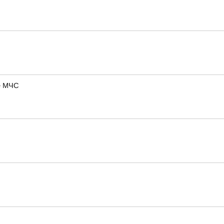
ие МЧС