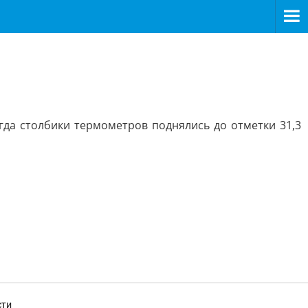
гда столбики термометров поднялись до отметки 31,3
сти