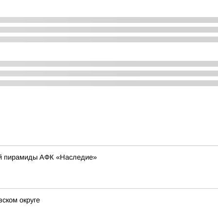
ой пирамиды АФК «Наследие»
ском округе