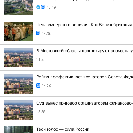
15:19
Цена имперского величия: Как Великобритания 
14:38
В Московской области прогнозируют аномальн
14:55
Рейтинг эффективности сенаторов Совета Феде
14:20
Суд вынес приговор организаторам финансов
15:58
Твой голос — сила России!