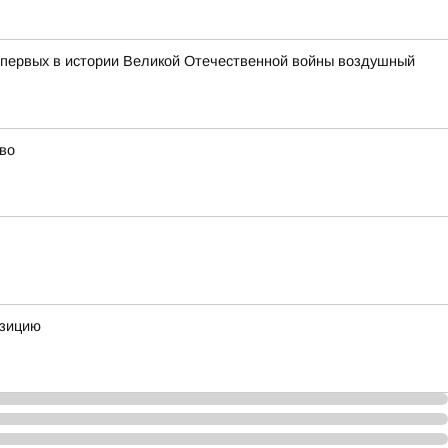
з первых в истории Великой Отечественной войны воздушный
во
озицию