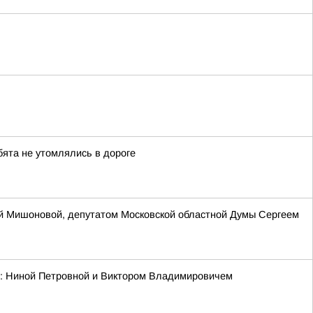
бята не утомлялись в дороге
ей Мишоновой, депутатом Московской областной Думы Сергеем
ми: Ниной Петровной и Виктором Владимировичем