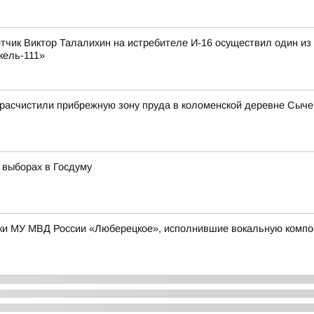
лётчик Виктор Талалихин на истребителе И-16 осуществил один и
кель-111»
 расчистили прибрежную зону пруда в коломенской деревне Сыче
 выборах в Госдуму
ки МУ МВД России «Люберецкое», исполнившие вокальную комп