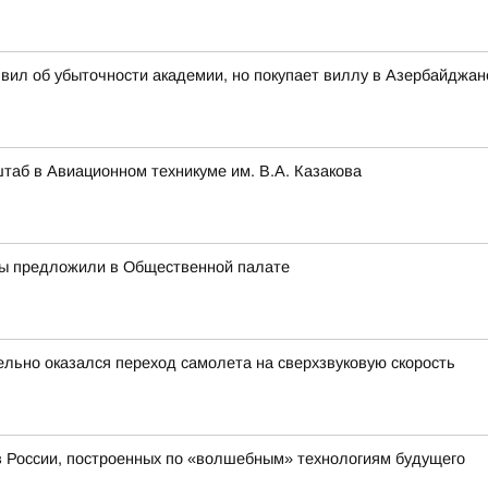
вил об убыточности академии, но покупает виллу в Азербайджан
аб в Авиационном техникуме им. В.А. Казакова
ры предложили в Общественной палате
ельно оказался переход самолета на сверхзвуковую скорость
 в России, построенных по «волшебным» технологиям будущего