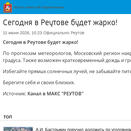
Сегодня в Реутове будет жарко!
Официально
Реутов
11 июня 2026, 10:23
Сегодня в Реутове будет жарко!
По прогнозам метеорологов, Московский регион накр
градуса. Также возможен кратковременный дождь и гр
Избегайте прямых солнечных лучей, не забывайте пить
Берегите себя и своих близких.
Источник:
Канал в МАКС "РЕУТОВ"
ТОП
А.И. Бастрыкин поручил доложить по уголовно