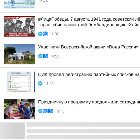
15:44
#ЛицаПобеды. 7 августа 1941 года советский 
таран, сбив нацистский бомбардировщик «Хейн
11:07
Участники Всероссийской акции «Вода России»
14:55
ЦИК провел регистрацию партийных списков на
14:55
Праздничную программу продолжили сотрудни
15:13