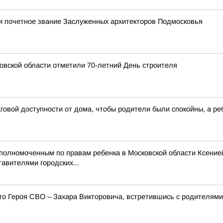
и почетное звание Заслуженных архитекторов Подмосковья
овской области отметили 70-летний День строителя
овой доступности от дома, чтобы родители были спокойны, а ре
Уполномоченным по правам ребенка в Московской области Ксени
авителями городских...
его Героя СВО – Захара Викторовича, встретившись с родителя