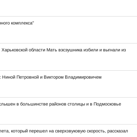
ного комплекса"
в Харьковской области Мать вэсэушника избили и выгнали из
ми: Ниной Петровной и Виктором Владимировичем
л слышен в большинстве районов столицы и в Подмосковье
ета, который перешел на сверхзвуковую скорость, рассказал