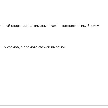
оенной операции, нашим землякам — подполковнику Борису
евних храмов, в аромате свежей выпечки