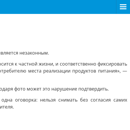
является незаконным.
сится к частной жизни, и соответственно фиксировать
отребителю места реализации продуктов питания», —
годаря фото может это нарушение подтвердить.
одна оговорка: нельзя снимать без согласия самих
ителя.