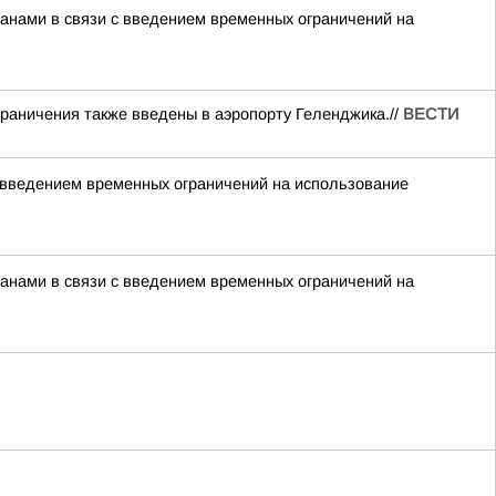
нами в связи с введением временных ограничений на
раничения также введены в аэропорту Геленджика.//
ВЕСТИ
 введением временных ограничений на использование
нами в связи с введением временных ограничений на