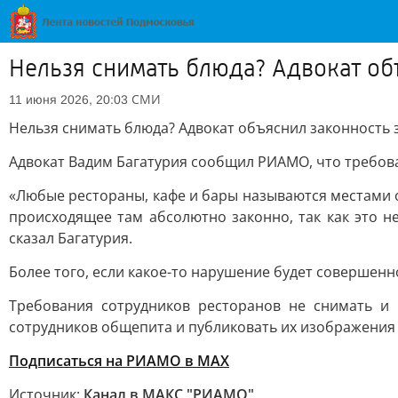
Нельзя снимать блюда? Адвокат об
СМИ
11 июня 2026, 20:03
Нельзя снимать блюда? Адвокат объяснил законность 
Адвокат Вадим Багатурия сообщил РИАМО, что требова
«Любые рестораны, кафе и бары называются местами о
происходящее там абсолютно законно, так как это 
сказал Багатурия.
Более того, если какое-то нарушение будет совершен
Требования сотрудников ресторанов не снимать и 
сотрудников общепита и публиковать их изображения 
Подписаться на РИАМО в MAX
Источник:
Канал в МАКС "РИАМО"