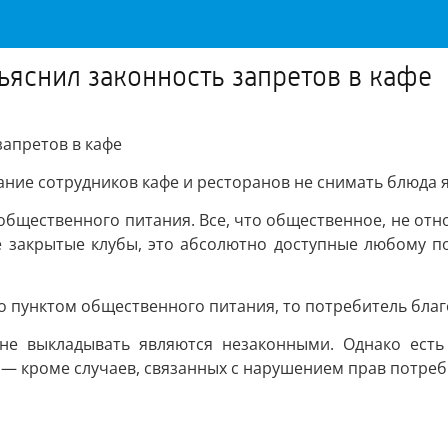
ъяснил законность запретов в кафе
запретов в кафе
ние сотрудников кафе и ресторанов не снимать блюда 
бщественного питания. Все, что общественное, не отно
не закрытые клубы, это абсолютно доступные любому п
но пунктом общественного питания, то потребитель бла
не выкладывать являются незаконными. Однако есть 
— кроме случаев, связанных с нарушением прав потреб