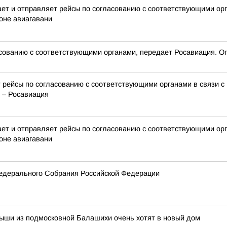
 и отправляет рейсы по согласованию с соответствующими орга
оне авиагавани
сованию с соответствующими органами, передает Росавиация. Ог
 рейсы по согласованию с соответствующими органами в связи с
 – Росавиация
 и отправляет рейсы по согласованию с соответствующими орга
оне авиагавани
едерального Собрания Российской Федерации
лыши из подмосковной Балашихи очень хотят в новый дом