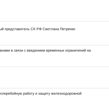
ный представитель СК РФ Светлана Петренко
нами в связи с введением временных ограничений на
бесперебойную работу и защиту железнодорожной