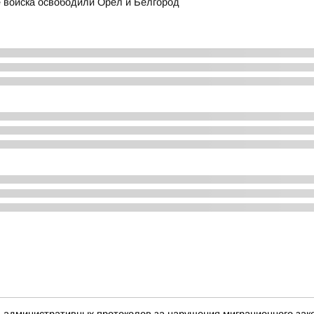
ие войска освободили Орёл и Белгород