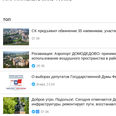
ТОП
СК предъявил обвинение 35 наемникам, участ
07:09
Росавиация: Аэропорт ДОМОДЕДОВО. принимает
использование воздушного пространства в рай
05:09
О выборах депутатов Государственной Думы Ф
Вчера, 23:54
Доброе утро, Подольск!. Сегодня отмечается 
инфраструктуры, ремонтирует пути, восстанавли
07:06