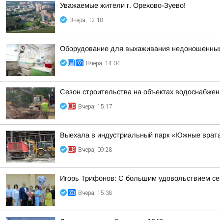
Уважаемые жители г. Орехово-Зуево!
Вчера, 12:18
Оборудование для выхаживания недоношенных 
Вчера, 14:04
Сезон строительства на объектах водоснабжен
Вчера, 15:17
Выехала в индустриальный парк «Южные врата
Вчера, 09:28
Игорь Трифонов: С большим удовольствием се
Вчера, 15:38