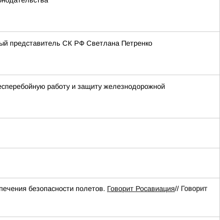
конодательства
ный представитель СК РФ Светлана Петренко
бесперебойную работу и защиту железнодорожной
ечения безопасности полетов.
Говорит Росавиация
//
Говорит