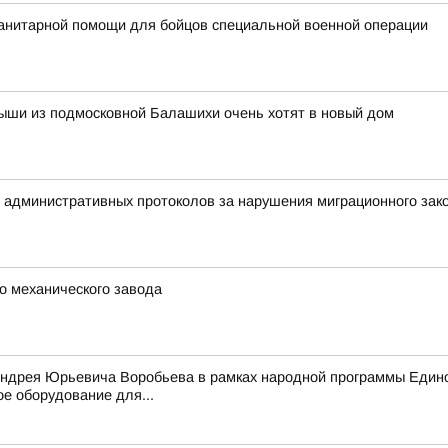
анитарной помощи для бойцов специальной военной операции
ыши из подмосковной Балашихи очень хотят в новый дом
5 административных протоколов за нарушения миграционного зак
о механического завода
Андрея Юрьевича Воробьева в рамках народной программы Едино
е оборудование для...