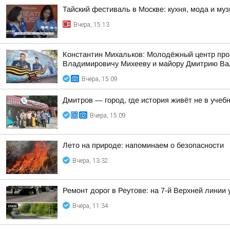
Тайский фестиваль в Москве: кухня, мода и му
Вчера, 15:13
Константин Михальков: Молодёжный центр про
Владимировичу Михееву и майору Дмитрию Ва
Вчера, 15:09
Дмитров — город, где история живёт не в учебн
Вчера, 15:09
Лето на природе: напоминаем о безопасности
Вчера, 13:32
Ремонт дорог в Реутове: на 7-й Верхней линии
Вчера, 11:34