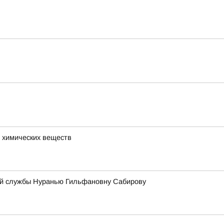
 химических веществ
ой службы Нуранью Гильфановну Сабирову